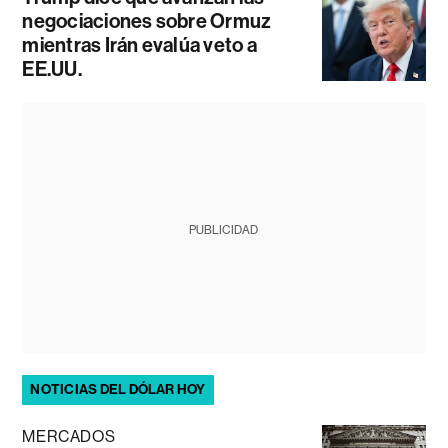
negociaciones sobre Ormuz
mientras Irán evalúa veto a
EE.UU.
PUBLICIDAD
NOTICIAS DEL DÓLAR HOY
MERCADOS