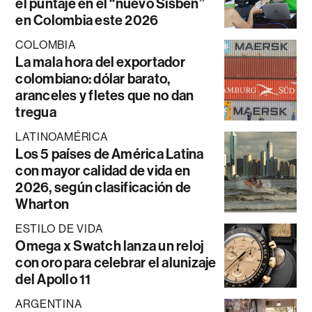
el puntaje en el “nuevo Sisbén”
en Colombia este 2026
COLOMBIA
La mala hora del exportador
colombiano: dólar barato,
aranceles y fletes que no dan
tregua
LATINOAMÉRICA
Los 5 países de América Latina
con mayor calidad de vida en
2026, según clasificación de
Wharton
ESTILO DE VIDA
Omega x Swatch lanza un reloj
con oro para celebrar el alunizaje
del Apollo 11
ARGENTINA