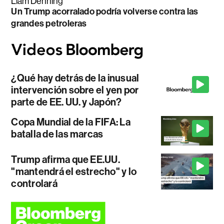
Liam Denning
Un Trump acorralado podría volverse contra las
grandes petroleras
¿Qué hay detrás de la inusual
intervención sobre el yen por
parte de EE. UU. y Japón?
Copa Mundial de la FIFA: La
batalla de las marcas
Trump afirma que EE.UU.
"mantendrá el estrecho" y lo
controlará