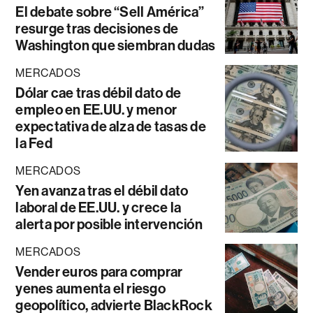
El debate sobre “Sell América”
resurge tras decisiones de
Washington que siembran dudas
MERCADOS
Dólar cae tras débil dato de
empleo en EE.UU. y menor
expectativa de alza de tasas de
la Fed
MERCADOS
Yen avanza tras el débil dato
laboral de EE.UU. y crece la
alerta por posible intervención
MERCADOS
Vender euros para comprar
yenes aumenta el riesgo
geopolítico, advierte BlackRock