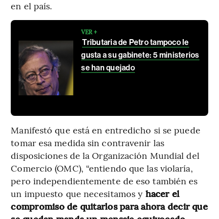
en el país.
VER +
Tributaria de Petro tampoco le
gusta a su gabinete: 5 ministerios
se han quejado
Manifestó que está en entredicho si se puede
tomar esa medida sin contravenir las
disposiciones de la Organización Mundial del
Comercio (OMC), “entiendo que las violaría,
pero independientemente de eso también es
un impuesto que necesitamos y
hacer el
compromiso de quitarlos para ahora decir que
se quedan manda un mensaje equivocado,