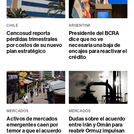
CHILE
ARGENTINA
Cencosud reporta
Presidente del BCRA
pérdidas trimestrales
dice que no ve
por costos de su nuevo
necesaria una baja de
plan estratégico
encajes para reactivar el
crédito
MERCADOS
MERCADOS
Activos de mercados
Dudas sobre el acuerdo
emergentes caen por
entre Irán y Omán para
temor a que el acuerdo
reabrir Ormuz impulsan