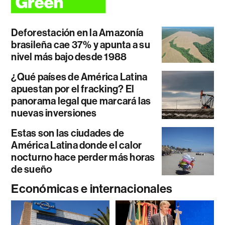
Deforestación en la Amazonía
brasileña cae 37% y apunta a su
nivel más bajo desde 1988
¿Qué países de América Latina
apuestan por el fracking? El
panorama legal que marcará las
nuevas inversiones
Estas son las ciudades de
América Latina donde el calor
nocturno hace perder más horas
de sueño
Económicas e internacionales