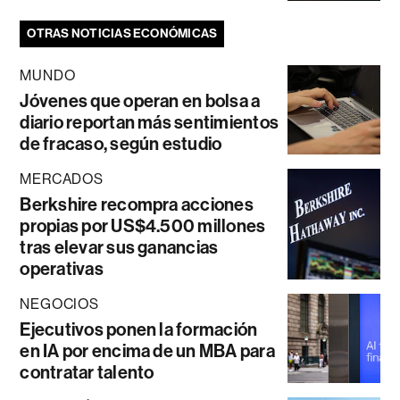
OTRAS NOTICIAS ECONÓMICAS
MUNDO
Jóvenes que operan en bolsa a
diario reportan más sentimientos
de fracaso, según estudio
MERCADOS
Berkshire recompra acciones
propias por US$4.500 millones
tras elevar sus ganancias
operativas
NEGOCIOS
Ejecutivos ponen la formación
en IA por encima de un MBA para
contratar talento