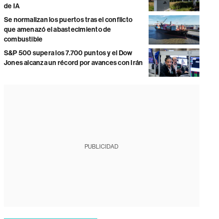
de IA
Se normalizan los puertos tras el conflicto
que amenazó el abastecimiento de
combustible
S&P 500 supera los 7.700 puntos y el Dow
Jones alcanza un récord por avances con Irán
PUBLICIDAD