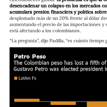
desencadenar un colapso en los mercados col
acumulará presión financiera y política sobr
desplomado más de un 20% frente al dólar des
aumentando el precio de las importaciones y 
está afectando a los colombianos.
“La pregunta”, dijo Padilla, “es cuánto tiempo 