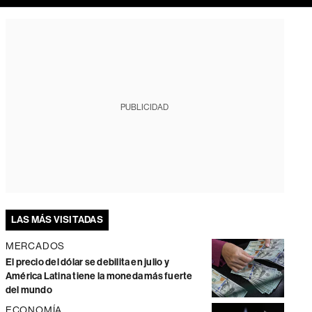
PUBLICIDAD
LAS MÁS VISITADAS
MERCADOS
El precio del dólar se debilita en julio y
América Latina tiene la moneda más fuerte
del mundo
ECONOMÍA