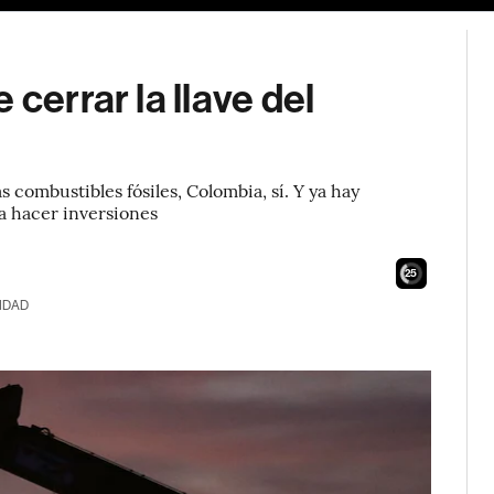
cerrar la llave del
 combustibles fósiles, Colombia, sí. Y ya hay
a hacer inversiones
25
IDAD