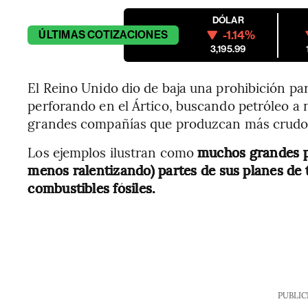
DÓLAR
-1.14%
ÚLTIMAS
COTIZACIONES
3,195.99
El Reino Unido dio de baja una prohibición pa
perforando en el Ártico, buscando petróleo a n
grandes compañías que produzcan más crudo
Los ejemplos ilustran como
muchos grandes pa
menos ralentizando) partes de sus planes de
combustibles fósiles.
PUBLIC