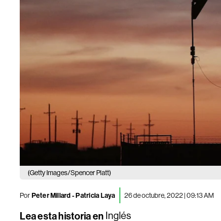
(Getty Images/Spencer Platt)
Por
Peter Millard - Patricia Laya
26 de octubre, 2022 | 09:13 AM
Lea esta historia en
Inglés