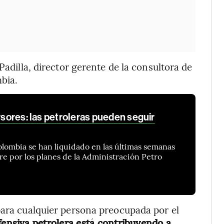
Padilla, director gerente de la consultora de
bia.
ersores: las petroleras pueden seguir
lombia se han liquidado en las últimas semanas
e por los planes de la Administración Petro
para cualquier persona preocupada por el
fensiva petrolera está contribuyendo a