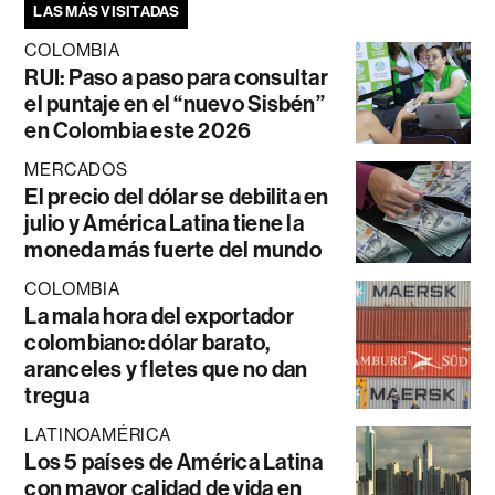
LAS MÁS VISITADAS
COLOMBIA
RUI: Paso a paso para consultar
el puntaje en el “nuevo Sisbén”
en Colombia este 2026
MERCADOS
El precio del dólar se debilita en
julio y América Latina tiene la
moneda más fuerte del mundo
COLOMBIA
La mala hora del exportador
colombiano: dólar barato,
aranceles y fletes que no dan
tregua
LATINOAMÉRICA
Los 5 países de América Latina
con mayor calidad de vida en