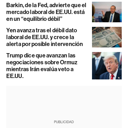
Barkin, de la Fed, advierte que el
mercado laboral de EE.UU. está
en un “equilibrio débil”
Yen avanza tras el débil dato
laboral de EE.UU. y crece la
alerta por posible intervención
Trump dice que avanzan las
negociaciones sobre Ormuz
mientras Irán evalúa veto a
EE.UU.
PUBLICIDAD