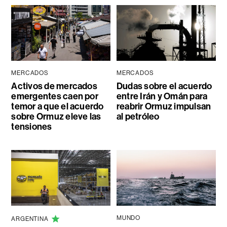
MERCADOS
MERCADOS
Activos de mercados
Dudas sobre el acuerdo
emergentes caen por
entre Irán y Omán para
temor a que el acuerdo
reabrir Ormuz impulsan
sobre Ormuz eleve las
al petróleo
tensiones
MUNDO
ARGENTINA