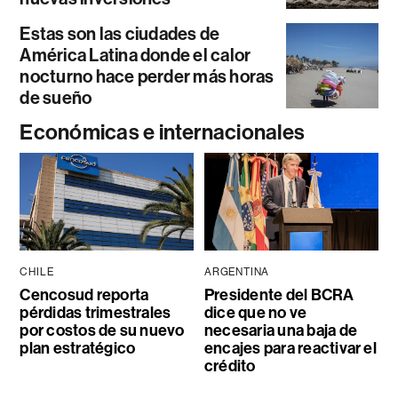
Estas son las ciudades de
América Latina donde el calor
nocturno hace perder más horas
de sueño
Económicas e internacionales
CHILE
ARGENTINA
Cencosud reporta
Presidente del BCRA
pérdidas trimestrales
dice que no ve
por costos de su nuevo
necesaria una baja de
plan estratégico
encajes para reactivar el
crédito