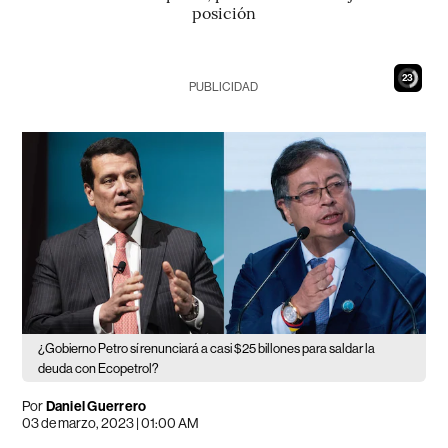
posición
21
PUBLICIDAD
¿Gobierno Petro sí renunciará a casi $25 billones para saldar la
deuda con Ecopetrol?
Por
Daniel Guerrero
03 de marzo, 2023 | 01:00 AM