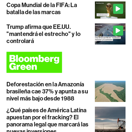
Copa Mundial de la FIFA: La
batalla de las marcas
Trump afirma que EE.UU.
"mantendrá el estrecho" y lo
controlará
Deforestación en la Amazonía
brasileña cae 37% y apunta a su
nivel más bajo desde 1988
¿Qué países de América Latina
apuestan por el fracking? El
panorama legal que marcará las
nuevas inversiones