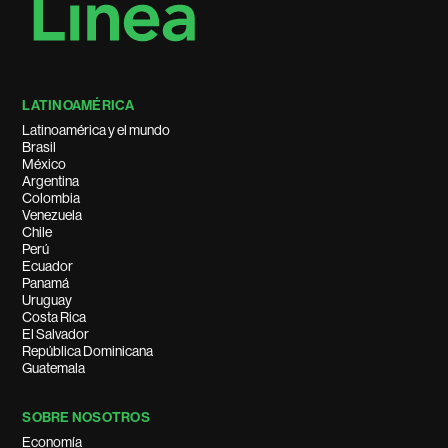
LATINOAMÉRICA
Latinoamérica y el mundo
Brasil
México
Argentina
Colombia
Venezuela
Chile
Perú
Ecuador
Panamá
Uruguay
Costa Rica
El Salvador
República Dominicana
Guatemala
SOBRE NOSOTROS
Economía