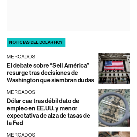
NOTICIAS DEL DÓLAR HOY
MERCADOS
El debate sobre “Sell América”
resurge tras decisiones de
Washington que siembran dudas
MERCADOS
Dólar cae tras débil dato de
empleo en EE.UU. y menor
expectativa de alza de tasas de
la Fed
MERCADOS