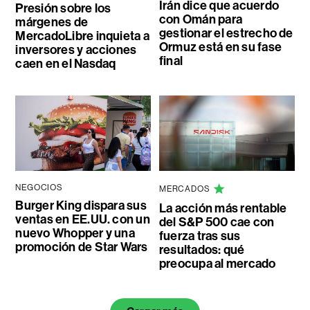
Irán dice que acuerdo
Presión sobre los
con Omán para
márgenes de
gestionar el estrecho de
MercadoLibre inquieta a
Ormuz está en su fase
inversores y acciones
final
caen en el Nasdaq
NEGOCIOS
MERCADOS
Burger King dispara sus
La acción más rentable
ventas en EE.UU. con un
del S&P 500 cae con
nuevo Whopper y una
fuerza tras sus
promoción de Star Wars
resultados: qué
preocupa al mercado