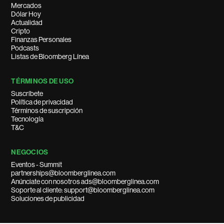
Mercados
Dólar Hoy
Actualidad
Cripto
Finanzas Personales
Podcasts
Listas de Bloomberg Línea
TÉRMINOS DE USO
Suscríbete
Política de privacidad
Términos de suscripción
Tecnología
T&C
NEGOCIOS
Eventos - Summit
partnerships@bloomberglinea.com
Anúnciate con nosotros ads@bloomberglinea.com
Soporte al cliente: support@bloomberglinea.com
Soluciones de publicidad