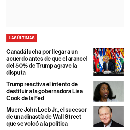
LAS ÚLTIMAS
Canadá lucha por llegar a un
acuerdo antes de que el arancel
del 50% de Trump agrave la
disputa
Trump reactiva el intento de
destituir a la gobernadora Lisa
Cook de la Fed
Muere John Loeb Jr., el sucesor
de una dinastía de Wall Street
que se volcó a la política