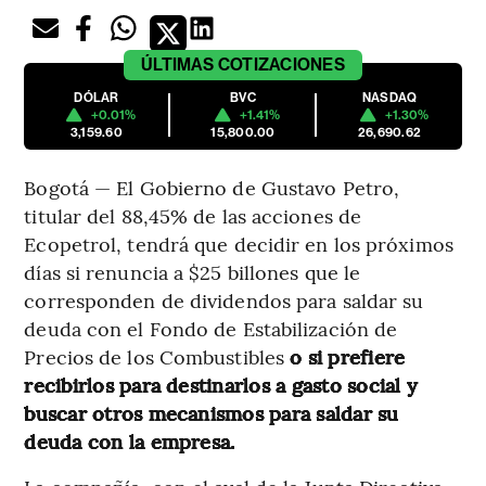
ÚLTIMAS
COTIZACIONES
DÓLAR
BVC
NASDAQ
+0.01%
+1.41%
+1.30%
3,159.60
15,800.00
26,690.62
Bogotá — El Gobierno de Gustavo Petro,
titular del 88,45% de las acciones de
Ecopetrol, tendrá que decidir en los próximos
días si renuncia a $25 billones que le
corresponden de dividendos para saldar su
deuda con el Fondo de Estabilización de
Precios de los Combustibles
o si prefiere
recibirlos para destinarlos a gasto social y
buscar otros mecanismos para saldar su
deuda con la empresa.