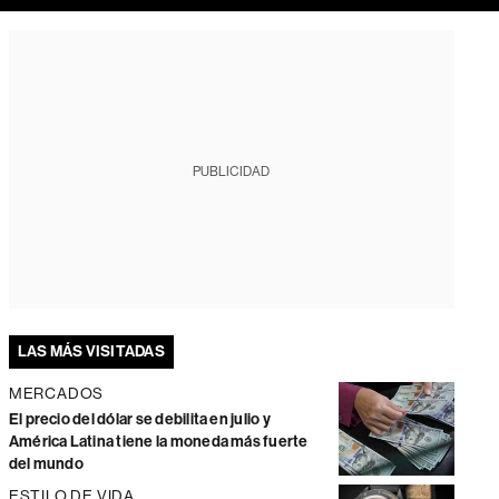
PUBLICIDAD
LAS MÁS VISITADAS
MERCADOS
El precio del dólar se debilita en julio y
América Latina tiene la moneda más fuerte
del mundo
ESTILO DE VIDA