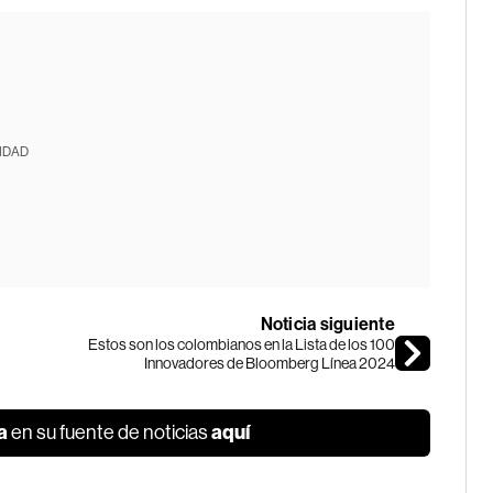
IDAD
Noticia siguiente
Estos son los colombianos en la Lista de los 100
Innovadores de Bloomberg Línea 2024
a
aquí
en su fuente de noticias