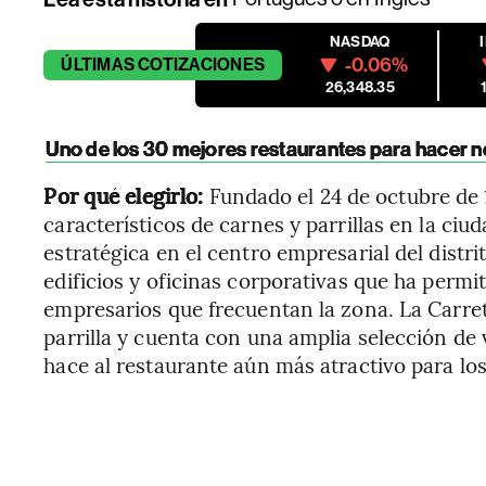
NASDAQ
-0.06%
ÚLTIMAS
COTIZACIONES
26,348.35
Uno de los 30 mejores restaurantes para hacer 
Por qué elegirlo:
Fundado el 24 de octubre de 
característicos de carnes y parrillas en la ci
estratégica en el centro empresarial del distr
edificios y oficinas corporativas que ha permit
empresarios que frecuentan la zona. La Carreta
parrilla y cuenta con una amplia selección de 
hace al restaurante aún más atractivo para los