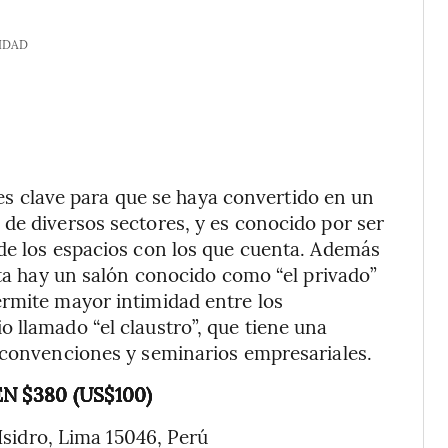
IDAD
es clave para que se haya convertido en un
de diversos sectores, y es conocido por ser
de los espacios con los que cuenta. Además
eta hay un salón conocido como “el privado”
ermite mayor intimidad entre los
 llamado “el claustro”, que tiene una
a convenciones y seminarios empresariales.
PEN $380 (US$100)
sidro, Lima 15046, Perú