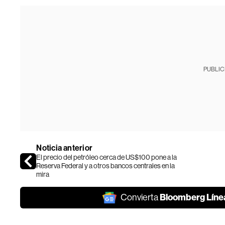
PUBLIC
Noticia anterior
El precio del petróleo cerca de US$100 pone a la
Reserva Federal y a otros bancos centrales en la
mira
Bloomberg Líne
Convierta