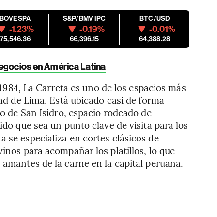
IBOVESPA
S&P/BMV IPC
BTC/USD
-1.23%
-0.19%
-0.01%
175,546.36
66,396.15
64,388.28
negocios en América Latina
1984, La Carreta es uno de los espacios más
udad de Lima. Está ubicado casi de forma
ito de San Isidro, espacio rodeado de
ido que sea un punto clave de visita para los
 se especializa en cortes clásicos de
vinos para acompañar los platillos, lo que
 amantes de la carne en la capital peruana.