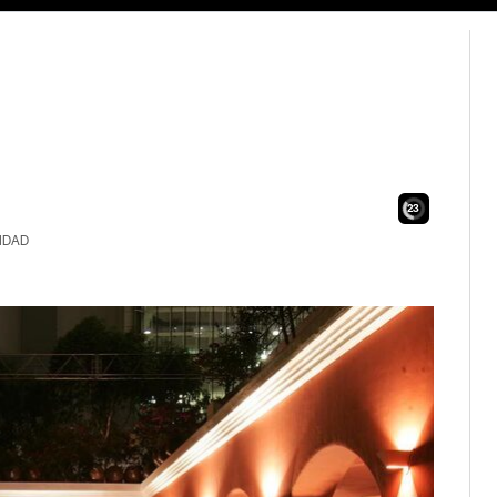
21
IDAD