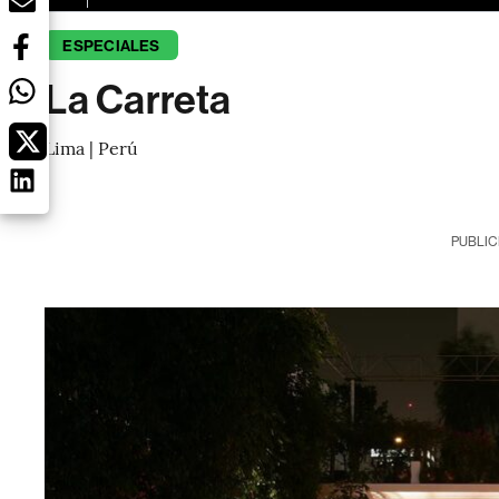
ESPECIALES
La Carreta
Lima | Perú
PUBLIC