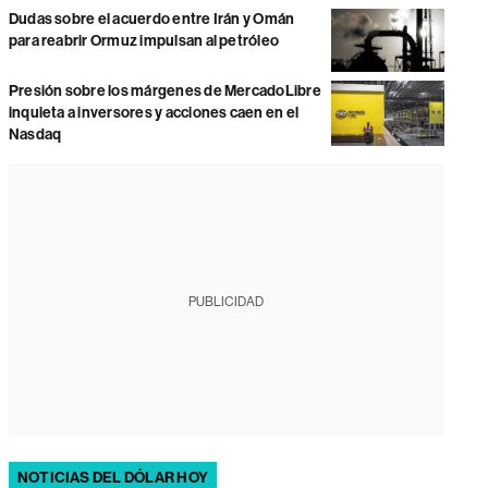
Dudas sobre el acuerdo entre Irán y Omán
para reabrir Ormuz impulsan al petróleo
Presión sobre los márgenes de MercadoLibre
inquieta a inversores y acciones caen en el
Nasdaq
PUBLICIDAD
NOTICIAS DEL DÓLAR HOY