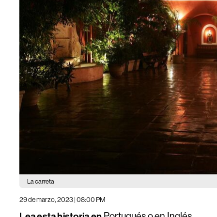
La carreta
29 de marzo, 2023 | 08:00 PM
Lea esta historia en
Portugués
o en
Inglés