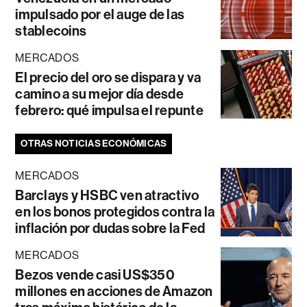
impulsado por el auge de las
stablecoins
MERCADOS
El precio del oro se dispara y va
camino a su mejor día desde
febrero: qué impulsa el repunte
OTRAS NOTICIAS ECONÓMICAS
MERCADOS
Barclays y HSBC ven atractivo
en los bonos protegidos contra la
inflación por dudas sobre la Fed
MERCADOS
Bezos vende casi US$350
millones en acciones de Amazon