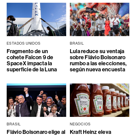
ESTADOS UNIDOS
BRASIL
Fragmento de un
Lula reduce su ventaja
cohete Falcon 9 de
sobre Flávio Bolsonaro
SpaceX impacta la
rumbo a las elecciones,
superficie de la Luna
según nueva encuesta
BRASIL
NEGOCIOS
Flávio Bolsonaro elige al
Kraft Heinz eleva