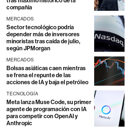
tras máximo histórico de la
compañía
MERCADOS
Sector tecnológico podría
depender más de inversores
minoristas tras caída de julio,
según JPMorgan
MERCADOS
Bolsas asiáticas caen mientras
se frena el repunte de las
acciones de IA y baja el petróleo
TECNOLOGÍA
Meta lanza Muse Code, su primer
agente de programación con IA
para competir con OpenAI y
Anthropic