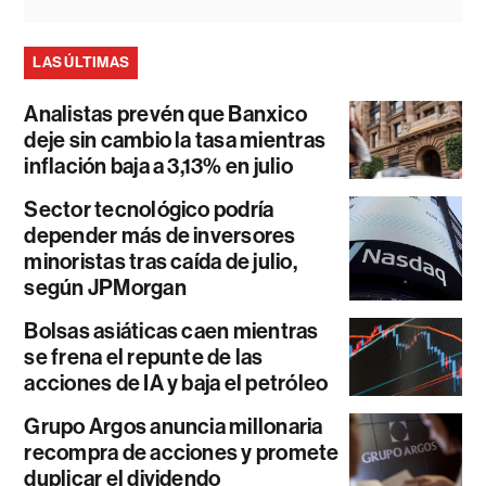
LAS ÚLTIMAS
Analistas prevén que Banxico
deje sin cambio la tasa mientras
inflación baja a 3,13% en julio
Sector tecnológico podría
depender más de inversores
minoristas tras caída de julio,
según JPMorgan
Bolsas asiáticas caen mientras
se frena el repunte de las
acciones de IA y baja el petróleo
Grupo Argos anuncia millonaria
recompra de acciones y promete
duplicar el dividendo