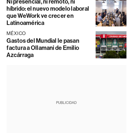
Ni presencial, ni remoto, ni
híbrido: el nuevo modelo laboral
que WeWork ve crecer en
Latinoamérica
MÉXICO
Gastos del Mundial le pasan
factura a Ollamani de Emilio
Azcárraga
PUBLICIDAD