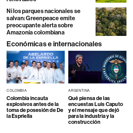
Ni los parques nacionales se
salvan: Greenpeace emite
preocupante alerta sobre
Amazonía colombiana
Económicas e internacionales
COLOMBIA
ARGENTINA
Colombia incauta
Qué piensa de las
explosivos antes de la
encuestas Luis Caputo
toma de posesión de De
y el mensaje que dejó
la Espriella
para la industria y la
construcción