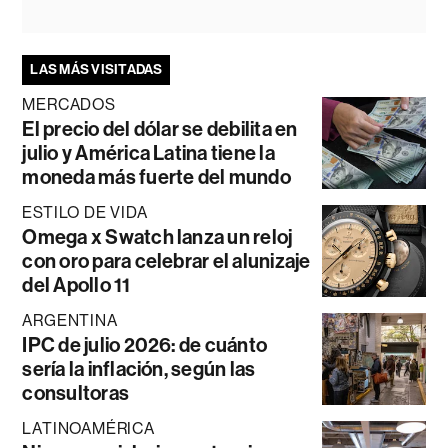
LAS MÁS VISITADAS
MERCADOS
El precio del dólar se debilita en
julio y América Latina tiene la
moneda más fuerte del mundo
ESTILO DE VIDA
Omega x Swatch lanza un reloj
con oro para celebrar el alunizaje
del Apollo 11
ARGENTINA
IPC de julio 2026: de cuánto
sería la inflación, según las
consultoras
LATINOAMÉRICA