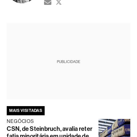
PUBLICIDADE
MAIS VISITADAS
NEGÓCIOS
CSN, de Steinbruch, avalia reter
fatia minoritária em unidade de