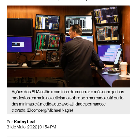
Ações dos EUA estão a caminho de encerrar o mês com ganhos
modestos em meio ao ceticismo sobre se o mercado está perto
das mínimas e à medida que a volatilidade permanece
elevada
(Bloomberg/Michael Nagle)
Por
Kariny Leal
31 de Maio, 2022 | 01:54 PM