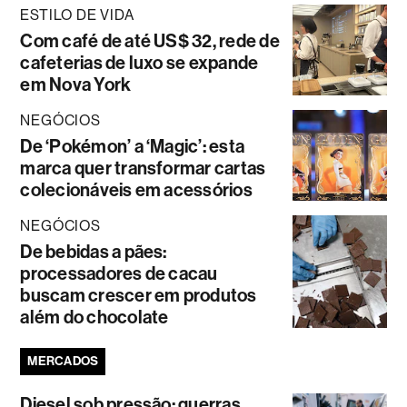
ESTILO DE VIDA
Com café de até US$ 32, rede de
cafeterias de luxo se expande
em Nova York
NEGÓCIOS
De ‘Pokémon’ a ‘Magic’: esta
marca quer transformar cartas
colecionáveis em acessórios
NEGÓCIOS
De bebidas a pães:
processadores de cacau
buscam crescer em produtos
além do chocolate
MERCADOS
Diesel sob pressão: guerras