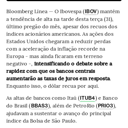
Bloomberg Línea — O Ibovespa (
) mantém
IBOV
a tendência de alta na tarde desta terça (31),
último pregão do mês, apesar dos recuos dos
índices acionários americanos. As ações dos
Estados Unidos chegaram a reduzir perdas
com a aceleração da inflação recorde na
Europa - mas ainda ficaram em terreno
negativo -,
intensificando o debate sobre a
rapidez com que os bancos centrais
aumentarão as taxas de juros em resposta
.
Enquanto isso, o dólar recua por aqui.
As altas de bancos como Itaú (
) e Banco
ITUB4
do Brasil (
), além de PetroRio (
),
BBAS3
PRIO3
ajudavam a sustentar o avanço do principal
índice da Bolsa de São Paulo.