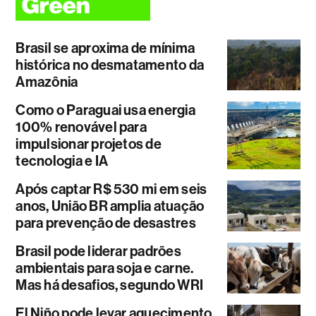
Brasil se aproxima de mínima
histórica no desmatamento da
Amazônia
Como o Paraguai usa energia
100% renovável para
impulsionar projetos de
tecnologia e IA
Após captar R$ 530 mi em seis
anos, União BR amplia atuação
para prevenção de desastres
Brasil pode liderar padrões
ambientais para soja e carne.
Mas há desafios, segundo WRI
El Niño pode levar aquecimento