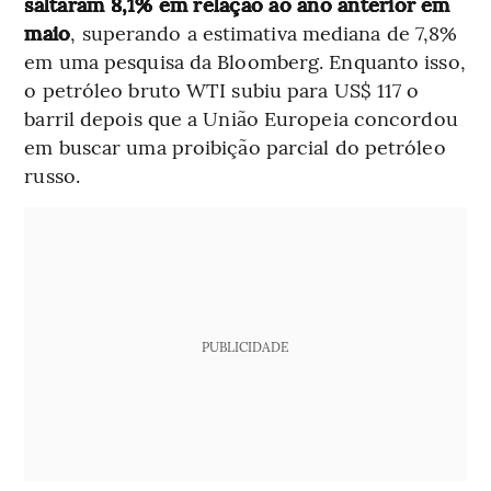
saltaram 8,1% em relação ao ano anterior em
maio
, superando a estimativa mediana de 7,8%
em uma pesquisa da Bloomberg. Enquanto isso,
o petróleo bruto WTI subiu para US$ 117 o
barril depois que a União Europeia concordou
em buscar uma proibição parcial do petróleo
russo.
PUBLICIDADE