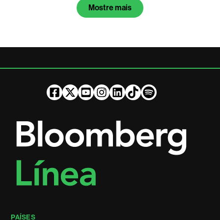
Mostre mais
PAÍSES