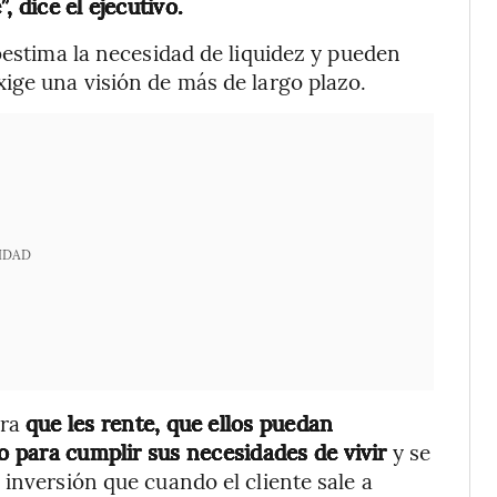
, dice el ejecutivo.
bestima la necesidad de liquidez y pueden
ige una visión de más de largo plazo.
IDAD
ara
que les rente, que ellos puedan
 o para cumplir sus necesidades de vivir
y se
inversión que cuando el cliente sale a