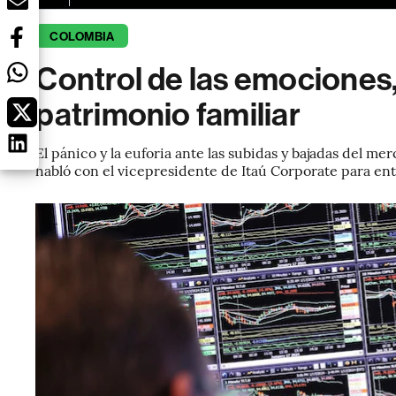
COLOMBIA
Control de las emociones, 
patrimonio familiar
El pánico y la euforia ante las subidas y bajadas del m
habló con el vicepresidente de Itaú Corporate para en