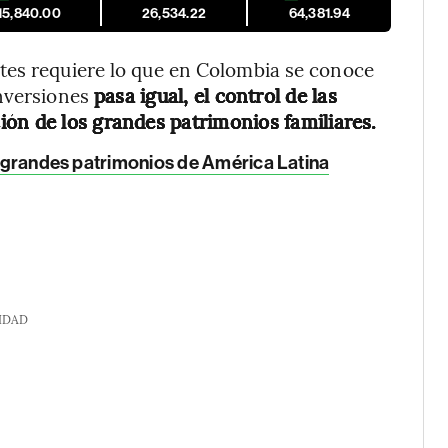
15,840.00
26,534.22
64,381.94
tes requiere lo que en Colombia se conoce
inversiones
pasa igual, el control de las
ón de los grandes patrimonios familiares.
os grandes patrimonios de América Latina
IDAD