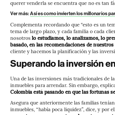
querer venderla se encuentra que no es tan fáci
Ver más:
Así es como invierten los millonarios p
Complementa recordando que “esto es un tema 
tema de largo plazo, y cada familia o cada cli
nosotros
lo estudiamos, lo analizamos, lo pr
basado, en las recomendaciones de nuestros
cliente y hacemos la planificación y las inver
Superando la inversión en 
Una de las inversiones más tradicionales de l
inmuebles para arrendar. Sin embargo, explica
Colombia está pasando en que las fortunas se
Asegura que anteriormente las familias tenían
inmuebles, “había poca liquidez”, dice, y por el