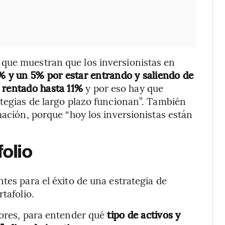
que muestran que los inversionistas en
% y un 5% por estar entrando y saliendo de
 rentado hasta 11%
y por eso hay que
ategias de largo plazo funcionan”. También
mación, porque “hoy los inversionistas están
folio
tes para el éxito de una estrategia de
tafolio.
sores, para entender qué
tipo de activos y