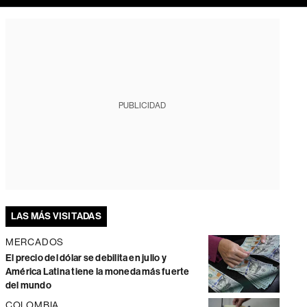
PUBLICIDAD
LAS MÁS VISITADAS
MERCADOS
El precio del dólar se debilita en julio y
América Latina tiene la moneda más fuerte
del mundo
COLOMBIA