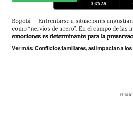
3,179.38
Bogotá — Enfrentarse a situaciones angustian
como “nervios de acero”. En el campo de las 
emociones es determinante para la preservaci
Ver más:
Conflictos familiares, así impactan a l
PUBLIC