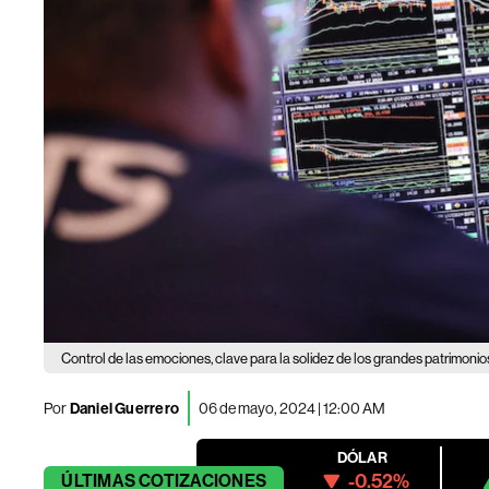
Control de las emociones, clave para la solidez de los grandes patrimonio
Por
Daniel Guerrero
06 de mayo, 2024 | 12:00 AM
DÓLAR
-0.52%
ÚLTIMAS
COTIZACIONES