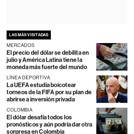
LAS MÁS VISITADAS
MERCADOS
El precio del dólar se debilita en
julio y América Latina tiene la
moneda más fuerte del mundo
LÍNEA DEPORTIVA
La UEFA estudia boicotear
torneos de la FIFA por su plan de
abrirse a inversión privada
COLOMBIA
El dólar desafía todos los
pronósticos y aún podría dar otra
sorpresa en Colombia