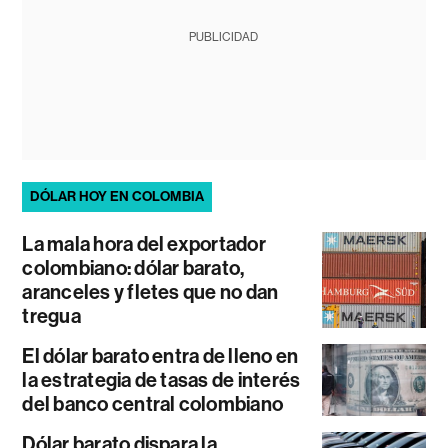
PUBLICIDAD
DÓLAR HOY EN COLOMBIA
La mala hora del exportador
colombiano: dólar barato,
aranceles y fletes que no dan
tregua
El dólar barato entra de lleno en
la estrategia de tasas de interés
del banco central colombiano
Dólar barato dispara la