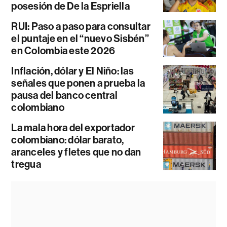
posesión de De la Espriella
RUI: Paso a paso para consultar
el puntaje en el “nuevo Sisbén”
en Colombia este 2026
Inflación, dólar y El Niño: las
señales que ponen a prueba la
pausa del banco central
colombiano
La mala hora del exportador
colombiano: dólar barato,
aranceles y fletes que no dan
tregua