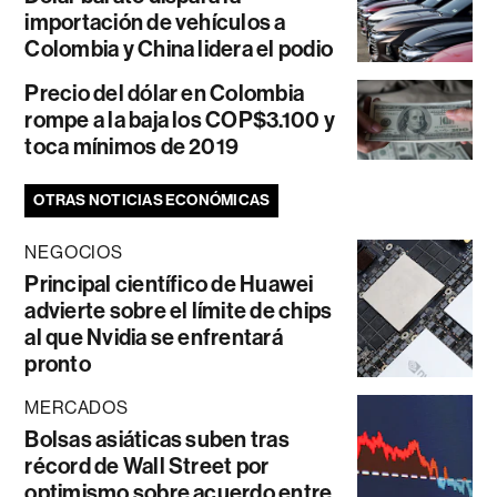
importación de vehículos a
Colombia y China lidera el podio
Precio del dólar en Colombia
rompe a la baja los COP$3.100 y
toca mínimos de 2019
OTRAS NOTICIAS ECONÓMICAS
NEGOCIOS
Principal científico de Huawei
advierte sobre el límite de chips
al que Nvidia se enfrentará
pronto
MERCADOS
Bolsas asiáticas suben tras
récord de Wall Street por
optimismo sobre acuerdo entre