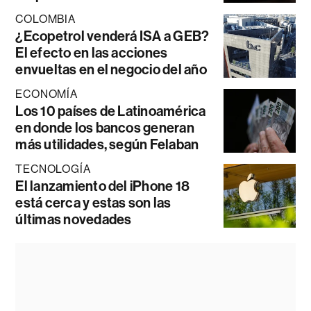
COLOMBIA
¿Ecopetrol venderá ISA a GEB?
El efecto en las acciones
envueltas en el negocio del año
ECONOMÍA
Los 10 países de Latinoamérica
en donde los bancos generan
más utilidades, según Felaban
TECNOLOGÍA
El lanzamiento del iPhone 18
está cerca y estas son las
últimas novedades