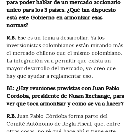
para poder hablar de un mercado accionario
único para los 3 países. ¿Qué tan dispuesto
está este Gobierno en armonizar esas
normas?
R.B.
Ese es un tema a desarrollar. Ya los
inversionistas colombianos están mirando más
el mercado chileno que el mismo colombiano.
La integración va a permitir que exista un
mayor desarrollo del mercado, yo creo que
hay que ayudar a reglamentar eso.
BL: ¿Hay reuniones previstas con Juan Pablo
Córdoba, presidente de Nuam Exchange, para
ver qué toca armonizar y cómo se va a hacer?
R.B.
Juan Pablo Córdoba forma parte del
Comité Autónomo de Regla Fiscal, que, entre
otras cosas, no sé qué hace ahí si tiene este