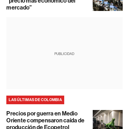
“precio más económico del
mercado”
PUBLICIDAD
LAS ÚLTIMAS DE COLOMBIA
Precios por guerra en Medio
Oriente compensaron caída de
producción de Ecopetrol