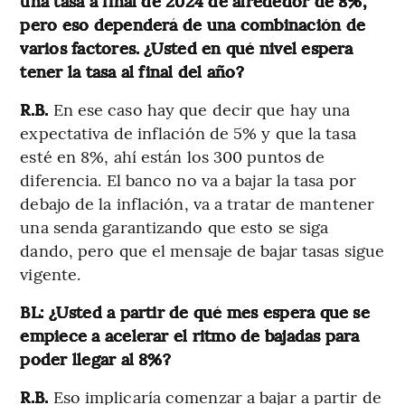
una tasa a final de 2024 de alrededor de 8%,
pero eso dependerá de una combinación de
varios factores. ¿Usted en qué nivel espera
tener la tasa al final del año?
R.B.
En ese caso hay que decir que hay una
expectativa de inflación de 5% y que la tasa
esté en 8%, ahí están los 300 puntos de
diferencia. El banco no va a bajar la tasa por
debajo de la inflación, va a tratar de mantener
una senda garantizando que esto se siga
dando, pero que el mensaje de bajar tasas sigue
vigente.
BL: ¿Usted a partir de qué mes espera que se
empiece a acelerar el ritmo de bajadas para
poder llegar al 8%?
R.B.
Eso implicaría comenzar a bajar a partir de