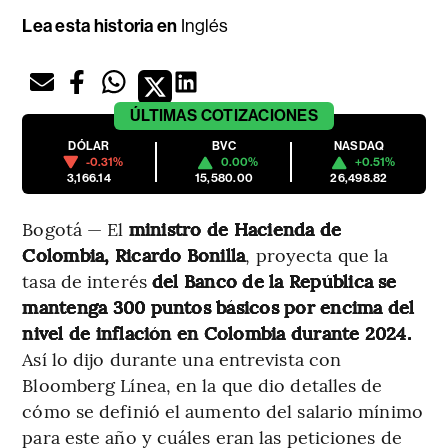
Lea esta historia en
Inglés
ÚLTIMAS
COTIZACIONES
DÓLAR
BVC
NASDAQ
-0.31%
0.00%
+0.51%
3,166.14
15,580.00
26,498.82
Bogotá — El
ministro de Hacienda de
Colombia, Ricardo Bonilla
, proyecta que la
tasa de interés
del Banco de la República se
mantenga 300 puntos básicos por encima del
nivel de inflación en Colombia durante 2024.
Así lo dijo durante una entrevista con
Bloomberg Línea, en la que dio detalles de
cómo se definió el aumento del salario mínimo
para este año y cuáles eran las peticiones de