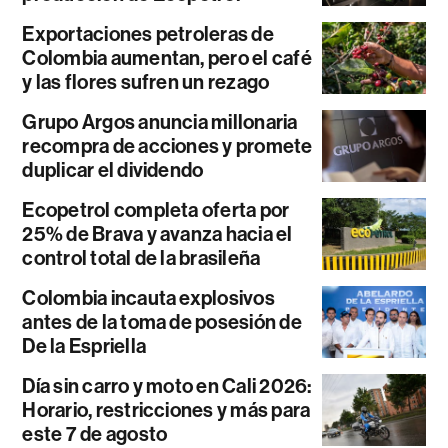
Exportaciones petroleras de
Colombia aumentan, pero el café
y las flores sufren un rezago
Grupo Argos anuncia millonaria
recompra de acciones y promete
duplicar el dividendo
Ecopetrol completa oferta por
25% de Brava y avanza hacia el
control total de la brasileña
Colombia incauta explosivos
antes de la toma de posesión de
De la Espriella
Día sin carro y moto en Cali 2026:
Horario, restricciones y más para
este 7 de agosto