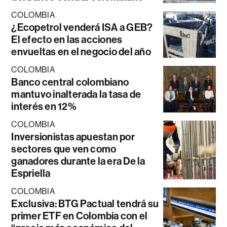
COLOMBIA
¿Ecopetrol venderá ISA a GEB?
El efecto en las acciones
envueltas en el negocio del año
COLOMBIA
Banco central colombiano
mantuvo inalterada la tasa de
interés en 12%
COLOMBIA
Inversionistas apuestan por
sectores que ven como
ganadores durante la era De la
Espriella
COLOMBIA
Exclusiva: BTG Pactual tendrá su
primer ETF en Colombia con el