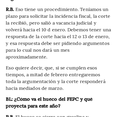
R.B.
Eso tiene un procedimiento. Teníamos un
plazo para solicitar la incidencia fiscal, la corte
la recibió, pero salió a vacancia judicial y
volverá hacia el 10 d enero. Debemos tener una
respuesta de la corte hacia el 12 o 13 de enero,
y esa respuesta debe ser pidiendo argumentos
para lo cual nos dará un mes
aproximadamente.
Eso quiere decir, que, si se cumplen esos
tiempos, a mitad de febrero entregaremos
toda la argumentación y la corte responderá
hacia mediados de marzo.
BL: ¿Cómo va el hueco del FEPC y qué
proyecta para este año?
R.B.
El hueco se cierra con gasolina y