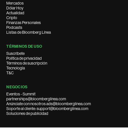
Mercados
Dólar Hoy
Actualidad
Cripto
Finanzas Personales
Podcasts
Listas de Bloomberg Línea
TÉRMINOS DE USO
Suscríbete
Política de privacidad
Términos de suscripción
Tecnología
T&C
NEGOCIOS
Eventos - Summit
partnerships@bloomberglinea.com
Anúnciate con nosotros ads@bloomberglinea.com
Soporte al cliente: support@bloomberglinea.com
Soluciones de publicidad