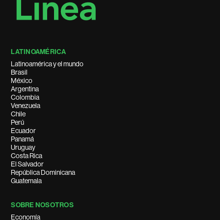
LATINOAMÉRICA
Latinoamérica y el mundo
Brasil
México
Argentina
Colombia
Venezuela
Chile
Perú
Ecuador
Panamá
Uruguay
Costa Rica
El Salvador
República Dominicana
Guatemala
SOBRE NOSOTROS
Economía