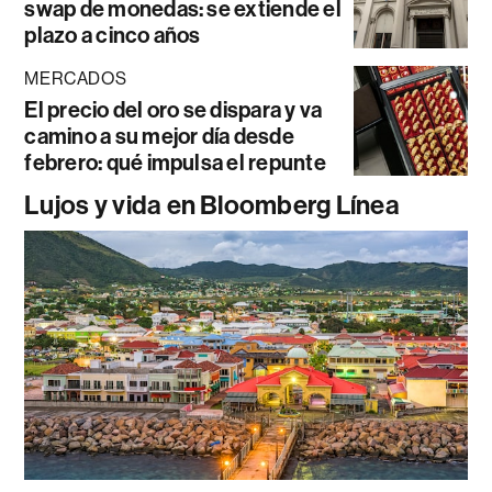
swap de monedas: se extiende el
plazo a cinco años
MERCADOS
El precio del oro se dispara y va
camino a su mejor día desde
febrero: qué impulsa el repunte
Lujos y vida en Bloomberg Línea