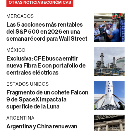
OTRAS NOTICIAS ECONÓMICAS
MERCADOS
Las 5 acciones más rentables
del S&P 500 en 2026 en una
semana récord para Wall Street
MÉXICO
Exclusiva: CFE busca emitir
nueva Fibra E con portafolio de
centrales eléctricas
ESTADOS UNIDOS
Fragmento de un cohete Falcon
9 de SpaceX impacta la
superficie de la Luna
ARGENTINA
Argentina y China renuevan