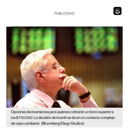
21
PUBLICIDAD
Opciones de inversiones para quienes cobrarán un bono superior a
los $700.000
La decisión de invertir se da en un contexto complejo
de cepo cambiario.
(Bloomberg/Diego Giudice)