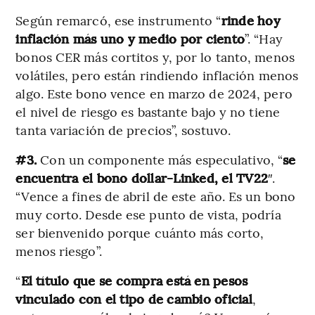
Según remarcó, ese instrumento “
rinde hoy
inflación más uno y medio por ciento
”. “Hay
bonos CER más cortitos y, por lo tanto, menos
volátiles, pero están rindiendo inflación menos
algo. Este bono vence en marzo de 2024, pero
el nivel de riesgo es bastante bajo y no tiene
tanta variación de precios”, sostuvo.
#3.
Con un componente más especulativo, “
se
encuentra el bono dollar-Linked, el TV22
″.
“Vence a fines de abril de este año. Es un bono
muy corto. Desde ese punto de vista, podría
ser bienvenido porque cuánto más corto,
menos riesgo”.
“
El título que se compra está en pesos
vinculado con el tipo de cambio oficial
,