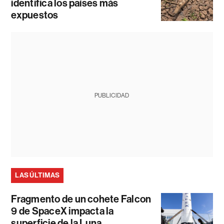
identifica los países más
expuestos
PUBLICIDAD
LAS ÚLTIMAS
Fragmento de un cohete Falcon
9 de SpaceX impacta la
superficie de la Luna