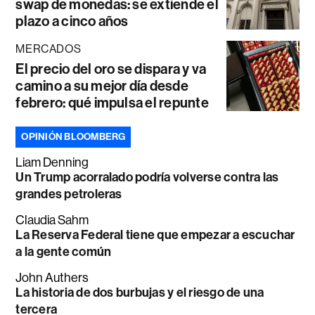
swap de monedas: se extiende el
plazo a cinco años
MERCADOS
El precio del oro se dispara y va
camino a su mejor día desde
febrero: qué impulsa el repunte
OPINIÓN BLOOMBERG
Liam Denning
Un Trump acorralado podría volverse contra las
grandes petroleras
Claudia Sahm
La Reserva Federal tiene que empezar a escuchar
a la gente común
John Authers
La historia de dos burbujas y el riesgo de una
tercera