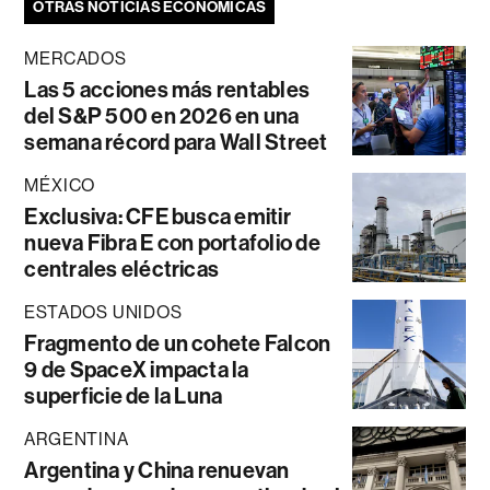
OTRAS NOTICIAS ECONÓMICAS
MERCADOS
Las 5 acciones más rentables
del S&P 500 en 2026 en una
semana récord para Wall Street
MÉXICO
Exclusiva: CFE busca emitir
nueva Fibra E con portafolio de
centrales eléctricas
ESTADOS UNIDOS
Fragmento de un cohete Falcon
9 de SpaceX impacta la
superficie de la Luna
ARGENTINA
Argentina y China renuevan