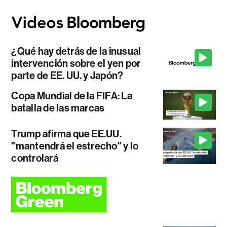
¿Qué hay detrás de la inusual
intervención sobre el yen por
parte de EE. UU. y Japón?
Copa Mundial de la FIFA: La
batalla de las marcas
Trump afirma que EE.UU.
"mantendrá el estrecho" y lo
controlará