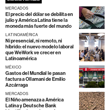
MERCADOS
El precio del dólar se debilita en
julio y América Latina tiene la
moneda más fuerte del mundo
LATINOAMÉRICA
Ni presencial, ni remoto, ni
híbrido: el nuevo modelo laboral
que WeWork ve crecer en
Latinoamérica
MÉXICO
Gastos del Mundial le pasan
factura a Ollamani de Emilio
Azcárraga
MERCADOS
El Niño amenaza a América
Latina y Deutsche Bank