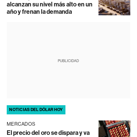
alcanzan su nivel más alto en un
año y frenan la demanda
PUBLICIDAD
NOTICIAS DEL DÓLAR HOY
MERCADOS
El precio del oro se dispara y va