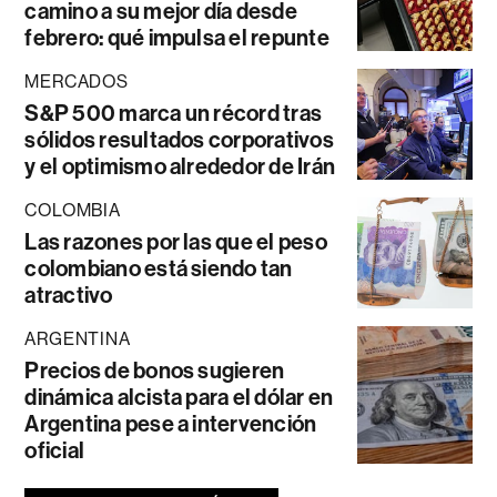
camino a su mejor día desde
febrero: qué impulsa el repunte
MERCADOS
S&P 500 marca un récord tras
sólidos resultados corporativos
y el optimismo alrededor de Irán
COLOMBIA
Las razones por las que el peso
colombiano está siendo tan
atractivo
ARGENTINA
Precios de bonos sugieren
dinámica alcista para el dólar en
Argentina pese a intervención
oficial