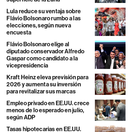
Lula reduce su ventaja sobre
Flávio Bolsonaro rumbo a las
elecciones, según nueva
encuesta
Flávio Bolsonaro elige al
diputado conservador Alfredo
Gaspar como candidato a la
vicepresidencia
Kraft Heinz eleva previsión para
2026 y aumenta su inversión
para revitalizar sus marcas
Empleo privado en EE.UU. crece
menos de lo esperado en julio,
según ADP
Tasas hipotecarias en EE.UU.