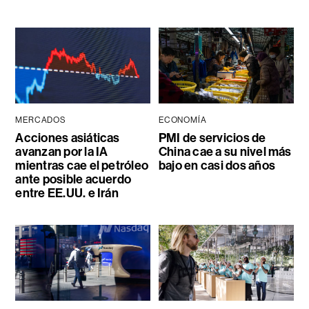
MERCADOS
ECONOMÍA
Acciones asiáticas
PMI de servicios de
avanzan por la IA
China cae a su nivel más
mientras cae el petróleo
bajo en casi dos años
ante posible acuerdo
entre EE.UU. e Irán