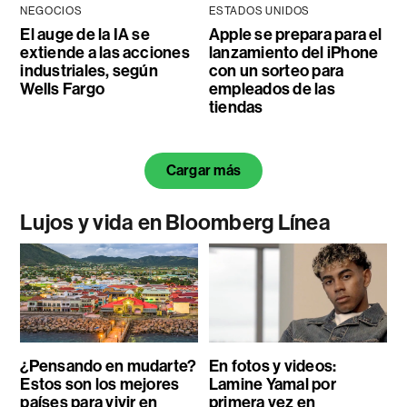
NEGOCIOS
ESTADOS UNIDOS
El auge de la IA se
Apple se prepara para el
extiende a las acciones
lanzamiento del iPhone
industriales, según
con un sorteo para
Wells Fargo
empleados de las
tiendas
Cargar más
Lujos y vida en Bloomberg Línea
¿Pensando en mudarte?
En fotos y videos:
Estos son los mejores
Lamine Yamal por
países para vivir en
primera vez en