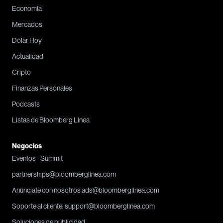
Economía
Mercados
Dólar Hoy
Actualidad
Cripto
Finanzas Personales
Podcasts
Listas de Bloomberg Línea
Negocios
Eventos - Summit
partnerships@bloomberglinea.com
Anúnciate con nosotros ads@bloomberglinea.com
Soporte al cliente: support@bloomberglinea.com
Soluciones de publicidad