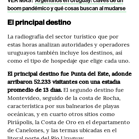
VER MÁS:
Argentinos en Uruguay: claves de un
boom pandémico y qué cosas buscan al mudarse
El principal destino
La radiografía del sector turístico que por
estas horas analizan autoridades y operadores
uruguayos también incluye los destinos, así
como el tipo de hospedaje que elige cada uno.
El principal destino fue Punta del Este, adonde
arribaron 52.233 visitantes con una estadía
promedio de 13 días.
El segundo destino fue
Montevideo, seguido de la costa de Rocha,
característica por sus balnearios de playas
oceánicas, y en cuarto otros sitios como
Piriápolis, la Costa de Oro en el departamento
de Canelones, y las termas ubicadas en el
litoral norte del Río Uruguay.