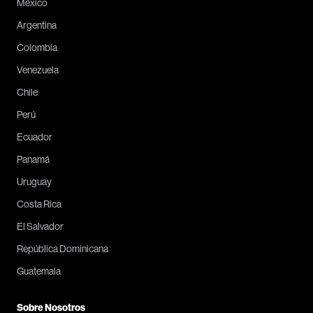
México
Argentina
Colombia
Venezuela
Chile
Perú
Ecuador
Panamá
Uruguay
Costa Rica
El Salvador
República Dominicana
Guatemala
Sobre Nosotros