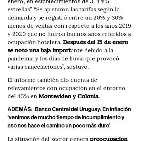
enero, en establecimientos de 3, 4 y 5
estrellas”. “Se ajustaron las tarifas según la
demanda y se registró entre un 20% y 30%
menos de ventas con respecto a los años 2019
y 2020 que no fueron buenos años referidos a
ocupación hotelera.
Después del 15 de enero
se notó una baja import
ante debido a la
pandemia y los días de lluvia que provocó
varias cancelaciones”, sostuvo.
El informe también dio cuenta de
relevamientos con ocupación en el entorno
del 45% en
Montevideo y Colonia.
ADEMÁS:
Banco Central del Uruguay: En inflación
‘venimos de mucho tiempo de incumplimiento y
eso nos hace el camino un poco más duro’
La situación del sector genera
preocupación