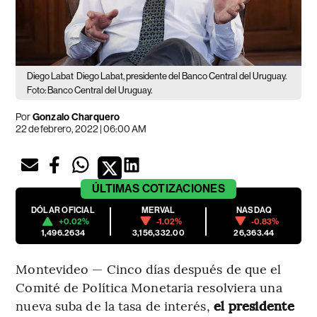
Diego Labat
Diego Labat, presidente del Banco Central del Uruguay.
Foto: Banco Central del Uruguay.
Por
Gonzalo Charquero
22 de febrero, 2022 | 06:00 AM
ÚLTIMAS
COTIZACIONES
DÓLAR OFICIAL
MERVAL
NASDAQ
+0.02%
-1.02%
-0.83%
1,496.2634
3,156,332.00
26,363.44
Montevideo — Cinco días después de que el
Comité de Política Monetaria resolviera una
nueva suba de la tasa de interés,
el presidente