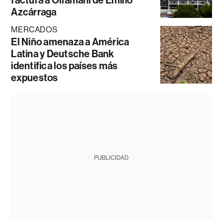
Azcárraga
MERCADOS
El Niño amenaza a América
Latina y Deutsche Bank
identifica los países más
expuestos
PUBLICIDAD