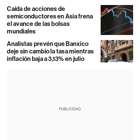
Caída de acciones de
semiconductores en Asia frena
el avance de las bolsas
mundiales
Analistas prevén que Banxico
deje sin cambio la tasa mientras
inflación baja a 3,13% en julio
PUBLICIDAD