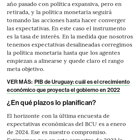
año pasado con política expansiva, pero en
retirada, y la política monetaria seguirá
tomando las acciones hasta hacer converger
las expectativas. En este caso el instrumento
es la tasa de interés. En la medida que nosotros
tenemos expectativas desalineadas corregimos
la política monetaria hasta que los agentes
empiezan a alinearse y quede claro el rango
meta objetivo.
VER MÁS:
PIB de Uruguay: cuál es el crecimiento
económico que proyecta el gobierno en 2022
¿En qué plazos lo planifican?
El horizonte con la última encuesta de
expectativas económicas del BCU es a enero
de 2024. Ese es nuestro compromiso.
Estimamos que en este semestre de 2022 la