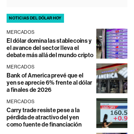
NOTICIAS DEL DÓLAR HOY
MERCADOS
El dólar domina las stablecoins y
el avance del sector lleva el
debate más allá del mundo cripto
MERCADOS
Bank of America prevé que el
yen se aprecie 6% frente al dólar
a finales de 2026
MERCADOS
Carry trade resiste pese a la
pérdida de atractivo del yen
como fuente de financiación