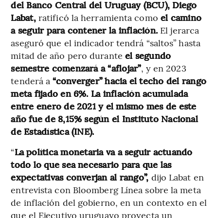
del Banco Central del Uruguay (BCU), Diego
Labat,
ratificó la herramienta como
el camino
a seguir para contener la inflación.
El jerarca
aseguró que el indicador tendrá “saltos” hasta
mitad de año pero durante
el segundo
semestre comenzará a “aflojar”
, y en 2023
tenderá a
“converger” hacia el techo del rango
meta fijado en 6%. La inflación acumulada
entre enero de 2021 y el mismo mes de este
año fue de 8,15% según el Instituto Nacional
de Estadística (INE).
“
La política monetaria va a seguir actuando
todo lo que sea necesario para que las
expectativas converjan al rango”,
dijo Labat en
entrevista con Bloomberg Línea sobre la meta
de inflación del gobierno, en un contexto en el
que el Ejecutivo uruguayo proyecta un