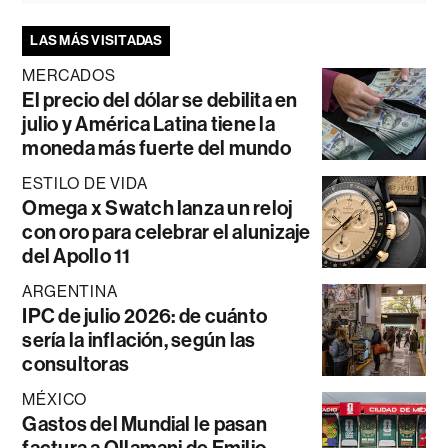
LAS MÁS VISITADAS
MERCADOS
El precio del dólar se debilita en
julio y América Latina tiene la
moneda más fuerte del mundo
ESTILO DE VIDA
Omega x Swatch lanza un reloj
con oro para celebrar el alunizaje
del Apollo 11
ARGENTINA
IPC de julio 2026: de cuánto
sería la inflación, según las
consultoras
MÉXICO
Gastos del Mundial le pasan
factura a Ollamani de Emilio