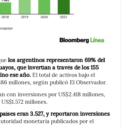
que
los argentinos representaron 69% del
uayos, que invertían a través de los 155
cino ese año.
El total de activos bajo el
886 millones, según publicó El Observador.
an con inversiones por US$2.418 millones,
r US$1.572 millones.
 países eran 3.527, y reportaron inversiones
autoridad monetaria publicados por el