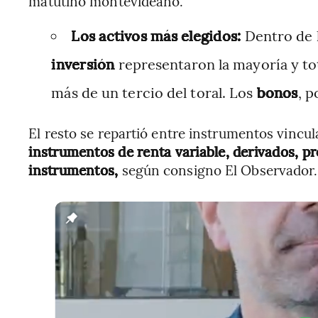
matutino montevideano.
Los activos más elegidos:
Dentro de 
inversión
representaron la mayoría y tot
más de un tercio del toral. Los
bonos
, 
El resto se repartió entre instrumentos vincu
instrumentos de renta variable, derivados, p
instrumentos,
según consigno El Observador.