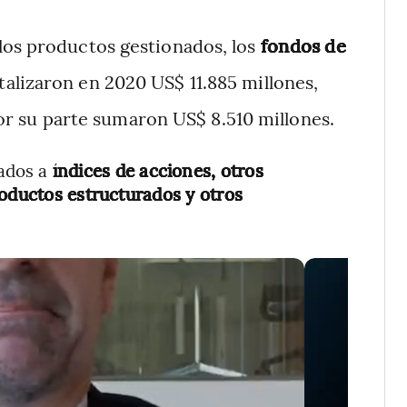
los productos gestionados, los
fondos de
alizaron en 2020 US$ 11.885 millones,
por su parte sumaron US$ 8.510 millones.
lados a
índices de acciones, otros
roductos estructurados y otros