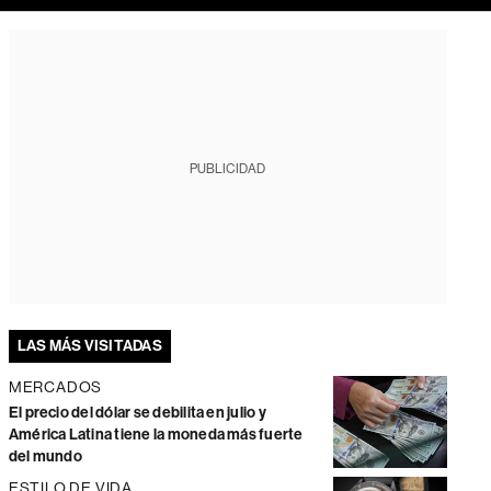
PUBLICIDAD
LAS MÁS VISITADAS
MERCADOS
El precio del dólar se debilita en julio y
América Latina tiene la moneda más fuerte
del mundo
ESTILO DE VIDA