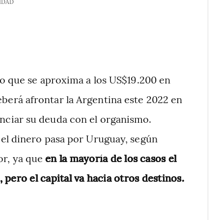
IDAD
o que se aproxima a los US$19.200 en
eberá afrontar la Argentina este 2022 en
anciar su deuda con el organismo.
el dinero pasa por Uruguay, según
or, ya que
en la mayoría de los casos el
 pero el capital va hacia otros destinos.