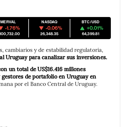
MERVAL
NASDAQ
BTC/USD
-1.76%
-0.06%
+0.01%
,100,732.00
26,348.35
64,399.81
, cambiarios y de estabilidad regulatoria,
al Uruguay para canalizar sus inversiones.
on un total de US$16.416 millones
y gestores de portafolio en Uruguay en
semana por el Banco Central de Uruguay.