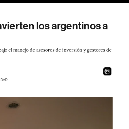
nvierten los argentinos a
bajo el manejo de asesores de inversión y gestores de
21
IDAD