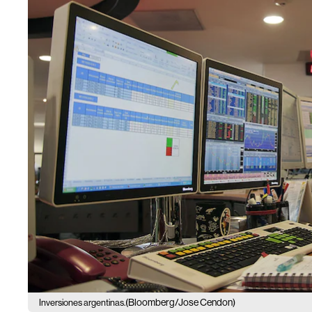
(Bloomberg/Jose Cendon)
Inversiones argentinas.