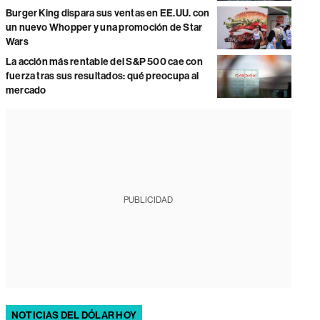
Burger King dispara sus ventas en EE.UU. con
un nuevo Whopper y una promoción de Star
Wars
La acción más rentable del S&P 500 cae con
fuerza tras sus resultados: qué preocupa al
mercado
PUBLICIDAD
NOTICIAS DEL DÓLAR HOY