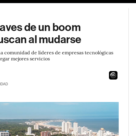
laves de un boom
uscan al mudarse
una comunidad de líderes de empresas tecnológicas
rgar mejores servicios
24
IDAD