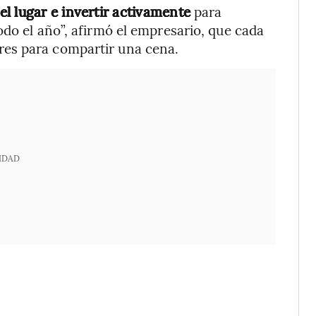
l lugar e invertir activamente
para
odo el año”, afirmó el empresario, que cada
es para compartir una cena.
IDAD