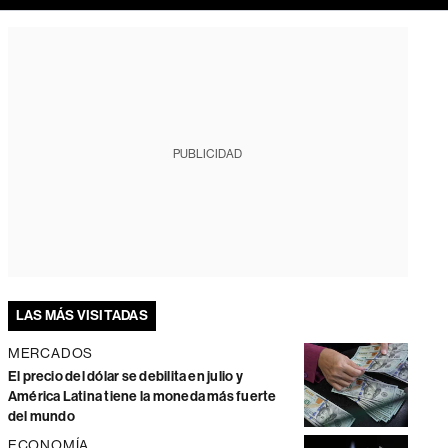
PUBLICIDAD
LAS MÁS VISITADAS
MERCADOS
El precio del dólar se debilita en julio y
América Latina tiene la moneda más fuerte
del mundo
ECONOMÍA