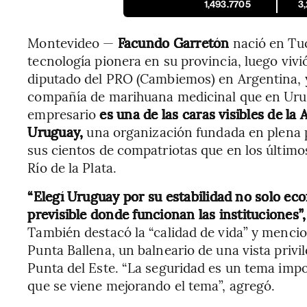
1,493.7705
3
Montevideo —
Facundo Garretón
nació en Tu
tecnología pionera en su provincia, luego vivió
diputado del PRO (Cambiemos) en Argentina, y
compañía de marihuana medicinal que en Urug
empresario
es una de las caras visibles de l
Uruguay,
una organización fundada en plena 
sus cientos de compatriotas que en los últimos
Río de la Plata.
“Elegí Uruguay por su estabilidad no solo eco
previsible donde funcionan las instituciones”
También destacó la “calidad de vida” y mencio
Punta Ballena, un balneario de una vista privi
Punta del Este. “La seguridad es un tema impo
que se viene mejorando el tema”, agregó.