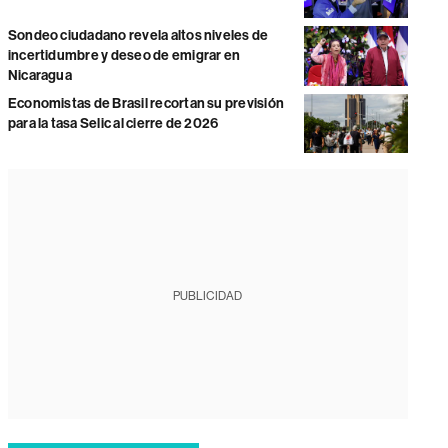
Sondeo ciudadano revela altos niveles de
incertidumbre y deseo de emigrar en
Nicaragua
Economistas de Brasil recortan su previsión
para la tasa Selic al cierre de 2026
PUBLICIDAD