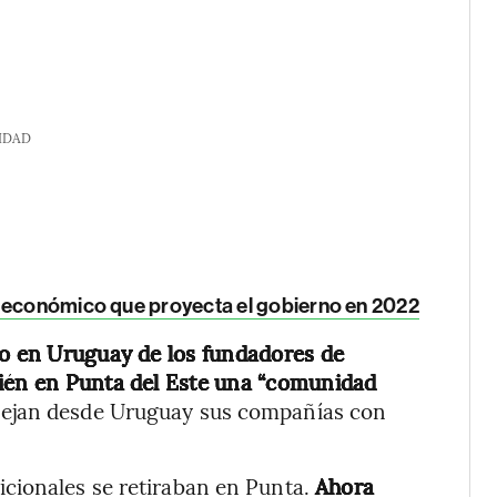
IDAD
to económico que proyecta el gobierno en 2022
to en Uruguay de los fundadores de
bién en Punta del Este una “comunidad
nejan desde Uruguay sus compañías con
cionales se retiraban en Punta.
Ahora