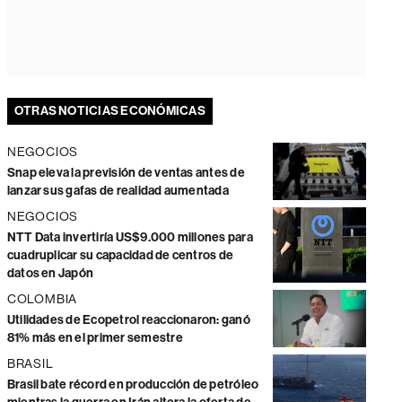
OTRAS NOTICIAS ECONÓMICAS
NEGOCIOS
Snap eleva la previsión de ventas antes de
lanzar sus gafas de realidad aumentada
NEGOCIOS
NTT Data invertiría US$9.000 millones para
cuadruplicar su capacidad de centros de
datos en Japón
COLOMBIA
Utilidades de Ecopetrol reaccionaron: ganó
81% más en el primer semestre
BRASIL
Brasil bate récord en producción de petróleo