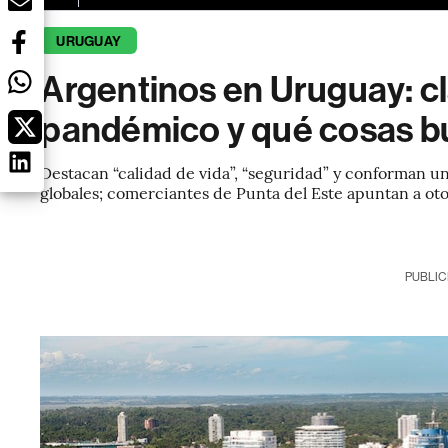
URUGUAY
Argentinos en Uruguay: c
pandémico y qué cosas b
Destacan “calidad de vida”, “seguridad” y conforman 
globales; comerciantes de Punta del Este apuntan a oto
PUBLIC