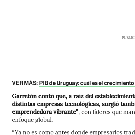
PUBLIC
VER MÁS:
PIB de Uruguay: cuál es el crecimien
Garretón contó que, a raíz del establecimien
distintas empresas tecnológicas, surgió tam
emprendedora vibrante”
, con líderes que ma
enfoque global.
“Ya no es como antes donde empresarios tradi