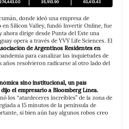
,274,443.00
25,913.90
63,413.43
cumán, donde ideó una empresa de
 en Silicon Valley, fundó Invertir Online, fue
 ahora dirige desde Punta del Este una
uay opera a través de YVY Life Sciences. El
a Asociación de Argentinos Residentes en
pandemia para canalizar las inquietudes de
 años resolvieron radicarse al otro lado del
nómica sino institucional, un país
, dijo el empresario a Bloomberg Línea.
nó los “atardeceres increíbles” de la zona de
legiada a 15 minutos de la península de
rtante, si bien aún hay algunos robos creo