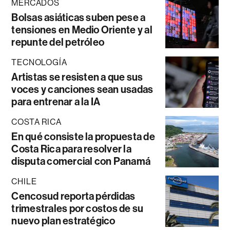
MERCADOS
Bolsas asiáticas suben pese a
tensiones en Medio Oriente y al
repunte del petróleo
TECNOLOGÍA
Artistas se resisten a que sus
voces y canciones sean usadas
para entrenar a la IA
COSTA RICA
En qué consiste la propuesta de
Costa Rica para resolver la
disputa comercial con Panamá
CHILE
Cencosud reporta pérdidas
trimestrales por costos de su
nuevo plan estratégico