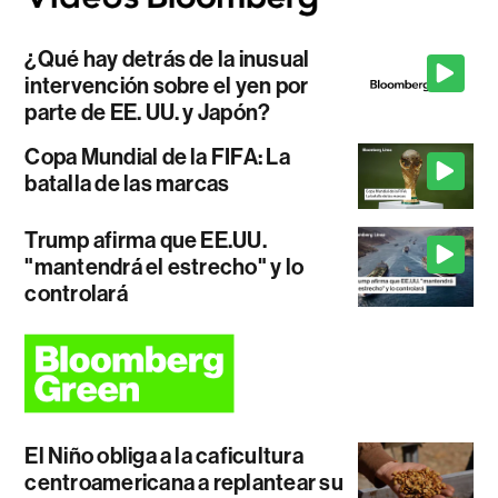
¿Qué hay detrás de la inusual
intervención sobre el yen por
parte de EE. UU. y Japón?
Copa Mundial de la FIFA: La
batalla de las marcas
Trump afirma que EE.UU.
"mantendrá el estrecho" y lo
controlará
El Niño obliga a la caficultura
centroamericana a replantear su