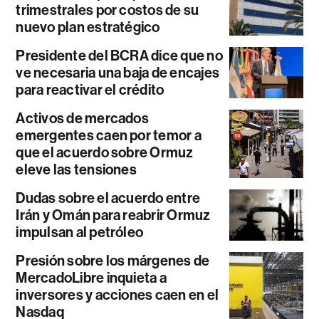
trimestrales por costos de su
nuevo plan estratégico
Presidente del BCRA dice que no
ve necesaria una baja de encajes
para reactivar el crédito
Activos de mercados
emergentes caen por temor a
que el acuerdo sobre Ormuz
eleve las tensiones
Dudas sobre el acuerdo entre
Irán y Omán para reabrir Ormuz
impulsan al petróleo
Presión sobre los márgenes de
MercadoLibre inquieta a
inversores y acciones caen en el
Nasdaq