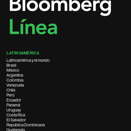
LATINOAMÉRICA
Latinoamérica y el mundo
Brasil
México
Argentina
Colombia
Venezuela
Chile
Perú
Ecuador
Panamá
Uruguay
Costa Rica
El Salvador
República Dominicana
Guatemala