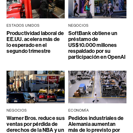
ESTADOS UNIDOS
NEGOCIOS
Productividad laboral de
SoftBank obtiene un
EE.UU. acelera más de
préstamo de
lo esperado en el
US$10.000 millones
segundo trimestre
respaldado por su
participación en OpenAI
NEGOCIOS
ECONOMÍA
Warner Bros. reduce sus
Pedidos industriales de
ventas por pérdida de
Alemania aumentan
derechos de la NBA y un
más de lo previsto por