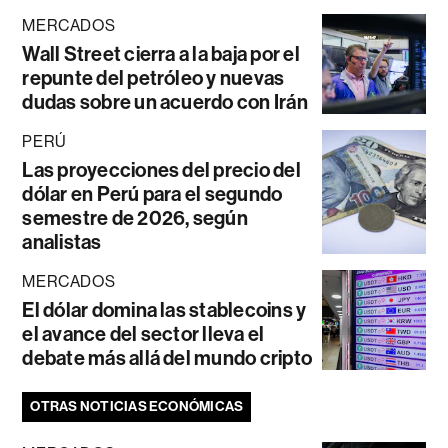
MERCADOS
Wall Street cierra a la baja por el
repunte del petróleo y nuevas
dudas sobre un acuerdo con Irán
PERÚ
Las proyecciones del precio del
dólar en Perú para el segundo
semestre de 2026, según
analistas
MERCADOS
El dólar domina las stablecoins y
el avance del sector lleva el
debate más allá del mundo cripto
OTRAS NOTICIAS ECONÓMICAS