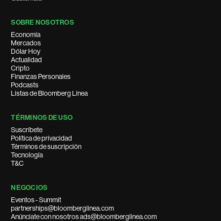
SOBRE NOSOTROS
Economía
Mercados
Dólar Hoy
Actualidad
Cripto
Finanzas Personales
Podcasts
Listas de Bloomberg Línea
TÉRMINOS DE USO
Suscríbete
Política de privacidad
Términos de suscripción
Tecnología
T&C
NEGOCIOS
Eventos - Summit
partnerships@bloomberglinea.com
Anúnciate con nosotros ads@bloomberglinea.com