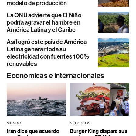
modelo de producción
La ONU advierte que El Niño
podría agravar el hambre en
América Latina y el Caribe
Así logró este país de América
Latina generar toda su
electricidad con fuentes 100%
renovables
Económicas e internacionales
MUNDO
NEGOCIOS
Irán dice que acuerdo
Burger King dispara sus