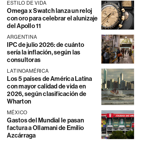
ESTILO DE VIDA
Omega x Swatch lanza un reloj
con oro para celebrar el alunizaje
del Apollo 11
ARGENTINA
IPC de julio 2026: de cuánto
sería la inflación, según las
consultoras
LATINOAMÉRICA
Los 5 países de América Latina
con mayor calidad de vida en
2026, según clasificación de
Wharton
MÉXICO
Gastos del Mundial le pasan
factura a Ollamani de Emilio
Azcárraga