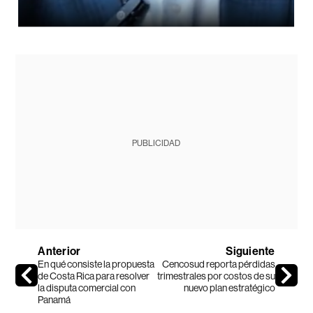
PUBLICIDAD
Anterior
Siguiente
En qué consiste la propuesta
Cencosud reporta pérdidas
de Costa Rica para resolver
trimestrales por costos de su
la disputa comercial con
nuevo plan estratégico
Panamá