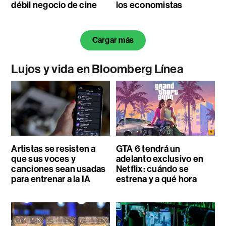
débil negocio de cine
los economistas
Cargar más
Lujos y vida en Bloomberg Línea
Artistas se resisten a
GTA 6 tendrá un
que sus voces y
adelanto exclusivo en
canciones sean usadas
Netflix: cuándo se
para entrenar a la IA
estrena y a qué hora