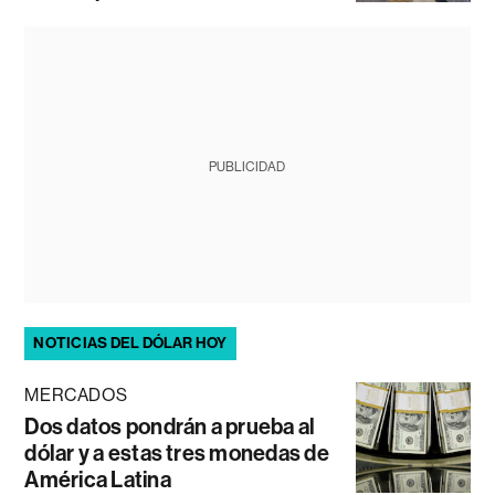
PUBLICIDAD
NOTICIAS DEL DÓLAR HOY
MERCADOS
Dos datos pondrán a prueba al
dólar y a estas tres monedas de
América Latina