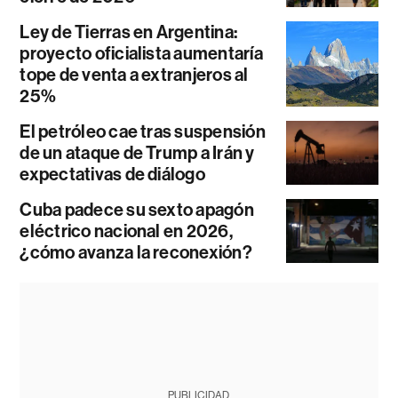
Ley de Tierras en Argentina:
proyecto oficialista aumentaría
tope de venta a extranjeros al
25%
El petróleo cae tras suspensión
de un ataque de Trump a Irán y
expectativas de diálogo
Cuba padece su sexto apagón
eléctrico nacional en 2026,
¿cómo avanza la reconexión?
PUBLICIDAD