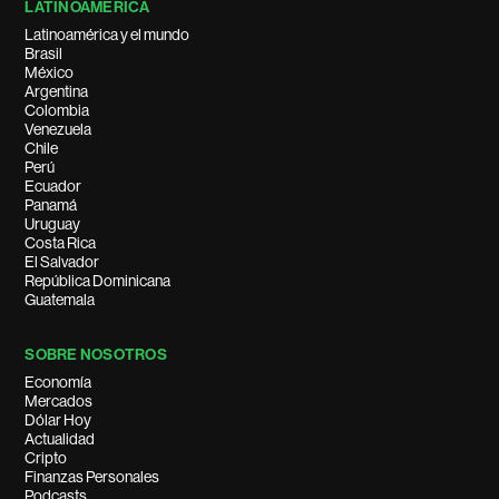
LATINOAMÉRICA
Latinoamérica y el mundo
Brasil
México
Argentina
Colombia
Venezuela
Chile
Perú
Ecuador
Panamá
Uruguay
Costa Rica
El Salvador
República Dominicana
Guatemala
SOBRE NOSOTROS
Economía
Mercados
Dólar Hoy
Actualidad
Cripto
Finanzas Personales
Podcasts