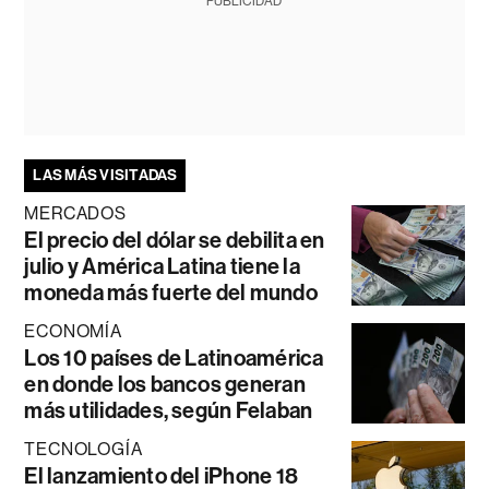
PUBLICIDAD
LAS MÁS VISITADAS
MERCADOS
El precio del dólar se debilita en
julio y América Latina tiene la
moneda más fuerte del mundo
ECONOMÍA
Los 10 países de Latinoamérica
en donde los bancos generan
más utilidades, según Felaban
TECNOLOGÍA
El lanzamiento del iPhone 18