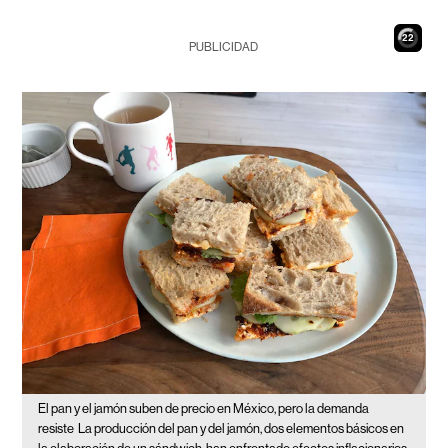
21
PUBLICIDAD
El pan y el jamón suben de precio en México, pero la demanda
resiste
La producción del pan y del jamón, dos elementos básicos en