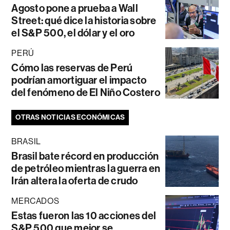
Agosto pone a prueba a Wall
Street: qué dice la historia sobre
el S&P 500, el dólar y el oro
PERÚ
Cómo las reservas de Perú
podrían amortiguar el impacto
del fenómeno de El Niño Costero
OTRAS NOTICIAS ECONÓMICAS
BRASIL
Brasil bate récord en producción
de petróleo mientras la guerra en
Irán altera la oferta de crudo
MERCADOS
Estas fueron las 10 acciones del
S&P 500 que mejor se