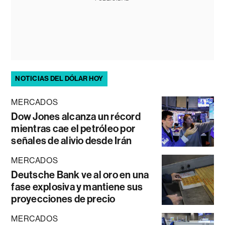
NOTICIAS DEL DÓLAR HOY
MERCADOS
Dow Jones alcanza un récord
mientras cae el petróleo por
señales de alivio desde Irán
MERCADOS
Deutsche Bank ve al oro en una
fase explosiva y mantiene sus
proyecciones de precio
MERCADOS