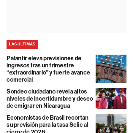
LAS ÚLTIMAS
Palantir eleva previsiones de
ingresos tras un trimestre
“extraordinario” y fuerte avance
comercial
Sondeo ciudadano revela altos
niveles de incertidumbre y deseo
de emigrar en Nicaragua
Economistas de Brasil recortan
su previsión para la tasa Selic al
cierre de 2026