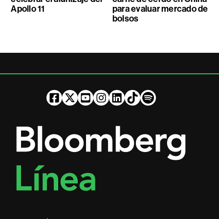
Apollo 11
para evaluar mercado de
bolsos