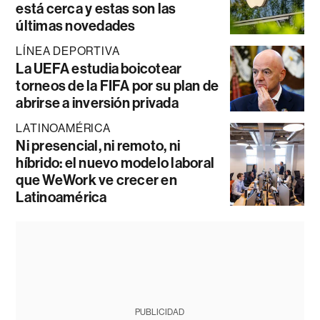
está cerca y estas son las
últimas novedades
LÍNEA DEPORTIVA
La UEFA estudia boicotear
torneos de la FIFA por su plan de
abrirse a inversión privada
LATINOAMÉRICA
Ni presencial, ni remoto, ni
híbrido: el nuevo modelo laboral
que WeWork ve crecer en
Latinoamérica
PUBLICIDAD