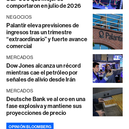
comportaron en julio de 2026
NEGOCIOS
Palantir eleva previsiones de
ingresos tras un trimestre
“extraordinario” y fuerte avance
comercial
MERCADOS
Dow Jones alcanza un récord
mientras cae el petróleo por
señales de alivio desde Irán
MERCADOS
Deutsche Bank ve al oro en una
fase explosiva y mantiene sus
proyecciones de precio
OPINIÓN BLOOMBERG