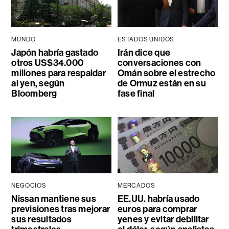
MUNDO
ESTADOS UNIDOS
Japón habría gastado
Irán dice que
otros US$34.000
conversaciones con
millones para respaldar
Omán sobre el estrecho
al yen, según
de Ormuz están en su
Bloomberg
fase final
NEGOCIOS
MERCADOS
Nissan mantiene sus
EE.UU. habría usado
previsiones tras mejorar
euros para comprar
sus resultados
yenes y evitar debilitar