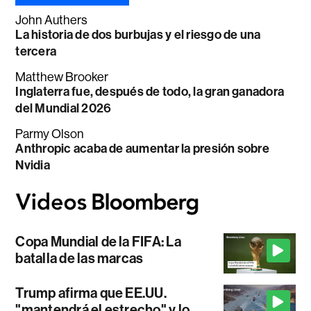
John Authers
La historia de dos burbujas y el riesgo de una
tercera
Matthew Brooker
Inglaterra fue, después de todo, la gran ganadora
del Mundial 2026
Parmy Olson
Anthropic acaba de aumentar la presión sobre
Nvidia
Copa Mundial de la FIFA: La
batalla de las marcas
Trump afirma que EE.UU.
"mantendrá el estrecho" y lo