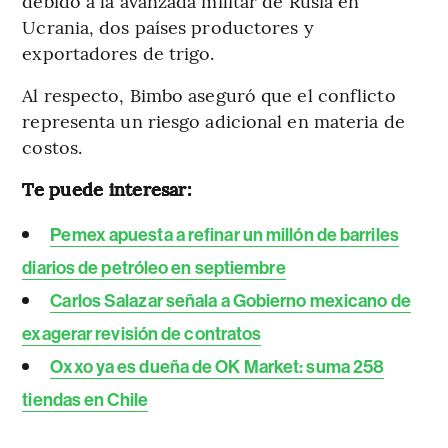
debido a la avanzada militar de Rusia en
Ucrania, dos países productores y
exportadores de trigo.
Al respecto, Bimbo aseguró que el conflicto
representa un riesgo adicional en materia de
costos.
Te puede interesar:
Pemex apuesta a refinar un millón de barriles
diarios de petróleo en septiembre
Carlos Salazar señala a Gobierno mexicano de
exagerar revisión de contratos
Oxxo ya es dueña de OK Market: suma 258
tiendas en Chile