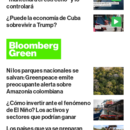
controlará
¿Puede la economía de Cuba
sobrevivir a Trump?
Ni los parques nacionales se
salvan: Greenpeace emite
preocupante alerta sobre
Amazonía colombiana
¿Cómo invertir ante el fenómeno
de El Niño? Los activos y
sectores que podrían ganar
Los países que ya se preparan