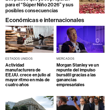
para el “Súper Niño 2026” y sus
posibles consecuencias
Económicas e internacionales
ESTADOS UNIDOS
MERCADOS
Actividad
Morgan Stanley ve un
manufacturera de
repunte del impulso
EE.UU. crece en julio al
bursátil gracias a las
mayor ritmo en más de
ganancias
cuatro años
empresariales