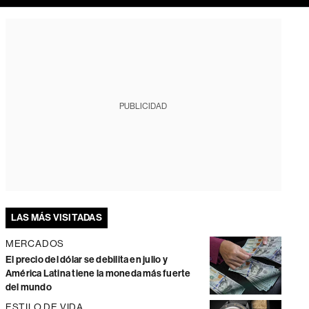
PUBLICIDAD
LAS MÁS VISITADAS
MERCADOS
El precio del dólar se debilita en julio y
América Latina tiene la moneda más fuerte
del mundo
ESTILO DE VIDA