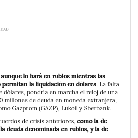
IDAD
 aunque lo hará en rublos mientras las
 permitan la liquidación en dólares
. La falta
e dólares, pondría en marcha el reloj de una
0 millones de deuda en moneda extranjera,
como Gazprom (GAZP), Lukoil y Sberbank.
cuerdos de crisis anteriores,
como la de
 la deuda denominada en rublos, y la de