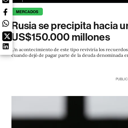
MERCADOS
Rusia se precipita hacia 
US$150.000 millones
Un acontecimiento de este tipo reviviría los recuerdos 
cuando dejó de pagar parte de la deuda denominada en 
PUBLIC