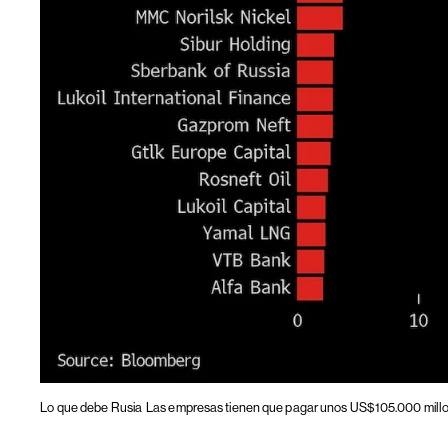
Lo que debe Rusia
Las empresas tienen que pagar unos US$105.000 mill