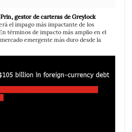
rin, gestor de carteras de Greylock
será el impago más impactante de los
En términos de impacto más amplio en el
 mercado emergente más duro desde la