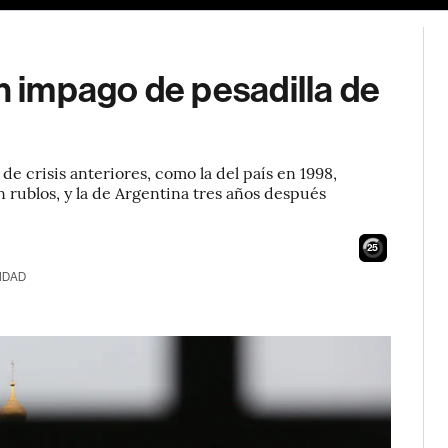
un impago de pesadilla de
de crisis anteriores, como la del país en 1998,
rublos, y la de Argentina tres años después
24
IDAD