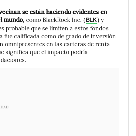
avecinan se están haciendo evidentes en
el mundo
, como BlackRock Inc. (
) y
BLK
 probable que se limiten a estos fondos
a fue calificada como de grado de inversión
n omnipresentes en las carteras de renta
que significa que el impacto podría
ndaciones.
IDAD