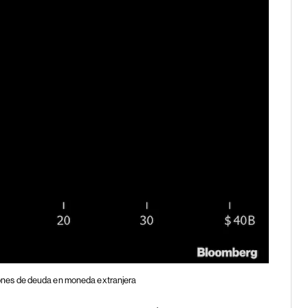
ones de deuda en moneda extranjera