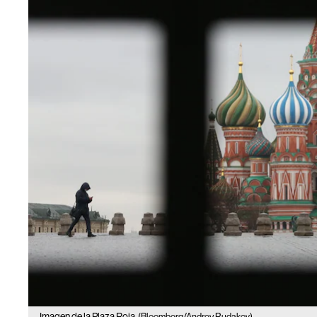
Imagen de la Plaza Roja
(Bloomberg/Andrey Rudakov)