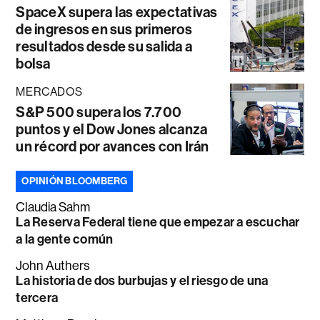
SpaceX supera las expectativas
de ingresos en sus primeros
resultados desde su salida a
bolsa
MERCADOS
S&P 500 supera los 7.700
puntos y el Dow Jones alcanza
un récord por avances con Irán
OPINIÓN BLOOMBERG
Claudia Sahm
La Reserva Federal tiene que empezar a escuchar
a la gente común
John Authers
La historia de dos burbujas y el riesgo de una
tercera