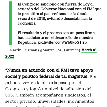
El Congreso sancionó con fuerza de Ley el
acuerdo del Gobierno Nacional con el FMI que
le permitirá al país refinanciar la deuda
récord de 2018, evitando desestabilizar la
economía.
El resultado y el proceso son un paso firme
hacia adelante en el desarrollo de nuestra
República.
pic.twitter.com/Wb6koG1Trb
— Martín Guzmán (@Martin_M_Guzman)
March 18,
2022
“
Nunca un acuerdo con el FMI tuvo apoyo
social y político federal de tal magnitud
. Por
primera vez en la historia pasó por el
Congreso y logró un nivel de adhesión del
80%. También acompañaron sindicatos, el
sector privado, universidades, movimientos