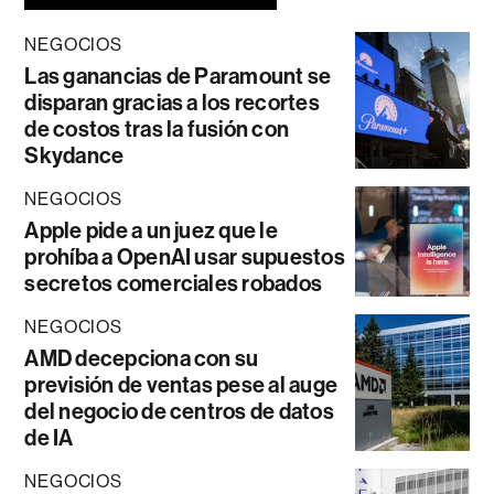
NEGOCIOS
Las ganancias de Paramount se
disparan gracias a los recortes
de costos tras la fusión con
Skydance
NEGOCIOS
Apple pide a un juez que le
prohíba a OpenAI usar supuestos
secretos comerciales robados
NEGOCIOS
AMD decepciona con su
previsión de ventas pese al auge
del negocio de centros de datos
de IA
NEGOCIOS