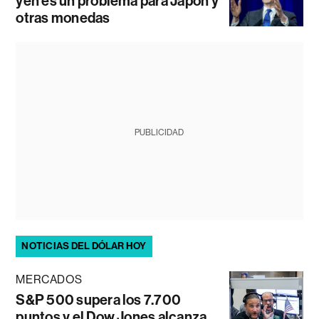
yen es un problema para Japón y
otras monedas
PUBLICIDAD
NOTICIAS DEL DÓLAR HOY
MERCADOS
S&P 500 supera los 7.700
puntos y el Dow Jones alcanza