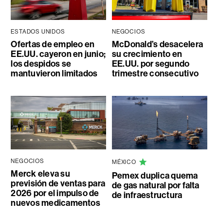
ESTADOS UNIDOS
NEGOCIOS
Ofertas de empleo en
McDonald’s desacelera
EE.UU. cayeron en junio;
su crecimiento en
los despidos se
EE.UU. por segundo
mantuvieron limitados
trimestre consecutivo
NEGOCIOS
MÉXICO
Merck eleva su
Pemex duplica quema
previsión de ventas para
de gas natural por falta
2026 por el impulso de
de infraestructura
nuevos medicamentos