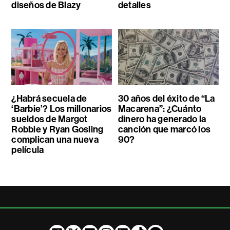
diseños de Blazy
detalles
¿Habrá secuela de
30 años del éxito de “La
‘Barbie’? Los millonarios
Macarena”: ¿Cuánto
sueldos de Margot
dinero ha generado la
Robbie y Ryan Gosling
canción que marcó los
complican una nueva
90?
película