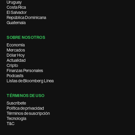
Uruguay
Costa Rica
El Salvador
República Dominicana
Guatemala
SOBRE NOSOTROS
Economía
Mercados
Dólar Hoy
Actualidad
Cripto
Finanzas Personales
Podcasts
Listas de Bloomberg Línea
TÉRMINOS DE USO
Suscríbete
Política de privacidad
Términos de suscripción
Tecnología
T&C