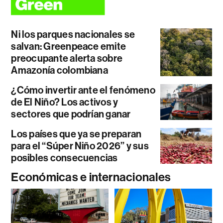
Ni los parques nacionales se
salvan: Greenpeace emite
preocupante alerta sobre
Amazonía colombiana
¿Cómo invertir ante el fenómeno
de El Niño? Los activos y
sectores que podrían ganar
Los países que ya se preparan
para el “Súper Niño 2026” y sus
posibles consecuencias
Económicas e internacionales