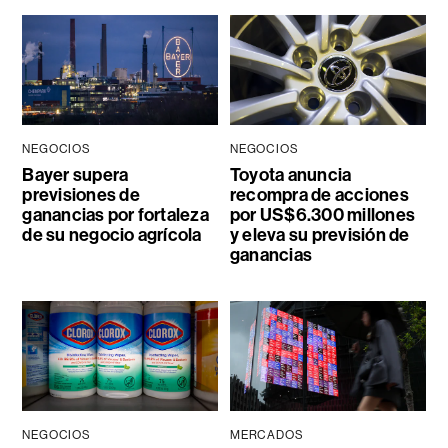
NEGOCIOS
NEGOCIOS
Bayer supera
Toyota anuncia
previsiones de
recompra de acciones
ganancias por fortaleza
por US$6.300 millones
de su negocio agrícola
y eleva su previsión de
ganancias
NEGOCIOS
MERCADOS