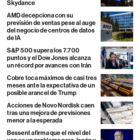
Skydance
AMD decepciona con su
previsión de ventas pese al auge
del negocio de centros de datos
de IA
S&P 500 supera los 7.700
puntos y el Dow Jones alcanza
un récord por avances con Irán
Cobre toca máximos de casi tres
meses ante la expectativa de un
posible arancel de Trump
Acciones de Novo Nordisk caen
tras una mejora de previsiones
menor a la esperada
Bessent afirma que el nivel del