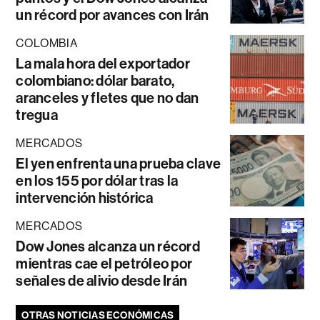
un récord por avances con Irán
COLOMBIA
La mala hora del exportador
colombiano: dólar barato,
aranceles y fletes que no dan
tregua
MERCADOS
El yen enfrenta una prueba clave
en los 155 por dólar tras la
intervención histórica
MERCADOS
Dow Jones alcanza un récord
mientras cae el petróleo por
señales de alivio desde Irán
OTRAS NOTICIAS ECONÓMICAS