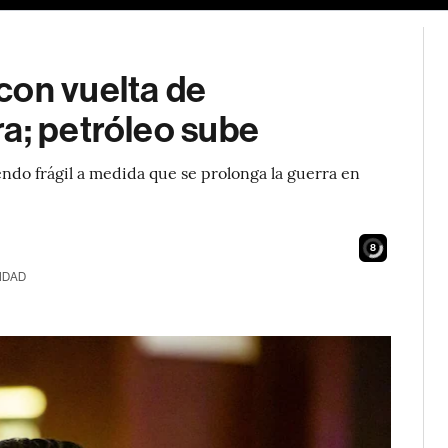
con vuelta de
a; petróleo sube
iendo frágil a medida que se prolonga la guerra en
6
IDAD