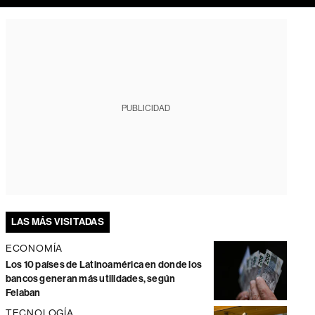
PUBLICIDAD
LAS MÁS VISITADAS
ECONOMÍA
Los 10 países de Latinoamérica en donde los
bancos generan más utilidades, según
Felaban
TECNOLOGÍA