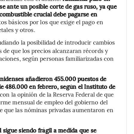
e ante un posible corte de gas ruso, ya que
l combustible crucial debe pagarse en
ctos básicos por los que exige el pago en
etales y otros.
tudiando la posibilidad de introducir cambios
s de que los precios alcanzaran récords y
aciones, según personas familiarizadas con
unidenses añadieron 455.000 puestos de
e 486.000 en febrero, según el Instituto de
con la opinión de la Reserva Federal de que
forme mensual de empleo del gobierno del
re que las nóminas privadas aumentaron en
l sigue siendo frágil a medida que se