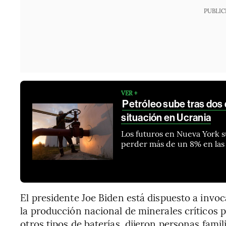
PUBLIC
VER +
Petróleo sube tras dos 
situación en Ucrania
Los futuros en Nueva York su
perder más de un 8% en las 
El presidente Joe Biden está dispuesto a invo
la producción nacional de minerales críticos pa
otros tipos de baterías, dijeron personas fami