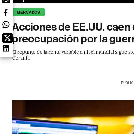
MERCADOS
Acciones de EE.UU. caen 
preocupación por la guerr
El repunte de la renta variable a nivel mundial sigue s
Ucrania
PUBLIC