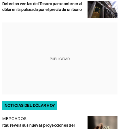
Detectan ventas del Tesoro para contener al
dólar en la pulseada por el precio de un bono
PUBLICIDAD
NOTICIAS DEL DÓLAR HOY
MERCADOS
Itaú revela sus nuevas proyecciones del