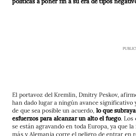
políticas a poner fin a su era de tipos negativ
PUBLIC
El portavoz del Kremlin, Dmitry Peskov, afir
han dado lugar a ningún avance significativo
de que sea posible un acuerdo,
lo que subraya 
esfuerzos para alcanzar un alto el fuego
. Los
se están agravando en toda Europa, ya que la i
más y Alemania corre el peligro de entrar en 