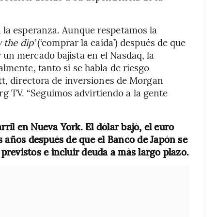
a la esperanza. Aunque respetamos la
 the dip’
(‘comprar la caída’) después de que
 un mercado bajista en el Nasdaq, la
lmente, tanto si se habla de riesgo
tt, directora de inversiones de Morgan
 TV. “Seguimos advirtiendo a la gente
rril en Nueva York. El dólar bajó, el euro
s años después de que el Banco de Japón se
revistos e incluir deuda a más largo plazo.