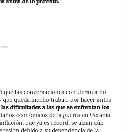
os antes de lo previsto.
IDAD
mó que las conversaciones con Ucrania no
 y que queda mucho trabajo por hacer antes
las dificultades a las que se enfrentan los
 daños económicos de la guerra en Ucrania
nflación, que ya es récord, se alzan aún
recesión debido a su dependencia de la