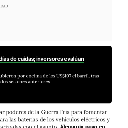
IDAD
días de caídas; inversores evalúan
bieron por encima de los US$107 el barril, tras
dos sesiones anteriores
car poderes de la Guerra Fría para fomentar
ra las baterías de los vehículos eléctricos y
liarizadas con el asunto.
Alemania puso en