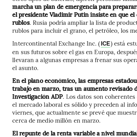
marcha un plan de emergencia para preparars
el presidente Vladimir Putin insiste en que e
rublos
. Rusia podría ampliar la lista de produ
rublos para incluir el grano, el petróleo, los m
Intercontinental Exchange Inc. (
) está es
ICE
en sus futuros sobre el gas en Europa, despué
llevaran a algunas empresas a frenar sus oper
el asunto.
En el plano económico, las empresas estado
trabajo en marzo, tras un aumento revisado d
Investigación ADP
. Los datos son coherentes 
el mercado laboral es sólido y preceden al in
viernes, que actualmente se prevé que muest
cerca de medio millón en marzo.
El repunte de la renta variable a nivel mundia