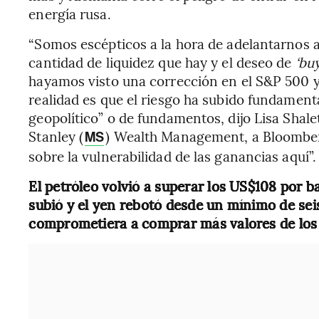
energía rusa.
“Somos escépticos a la hora de adelantarnos 
cantidad de liquidez que hay y el deseo de
‘buy
hayamos visto una corrección en el S&P 500 y
realidad es que el riesgo ha subido fundamenta
geopolítico” o de fundamentos, dijo Lisa Shale
Stanley (
) Wealth Management, a Bloomberg
MS
sobre la vulnerabilidad de las ganancias aquí”.
El petróleo volvió a superar los US$108 por ba
subió y el yen rebotó desde un mínimo de sei
comprometiera a comprar más valores de los p