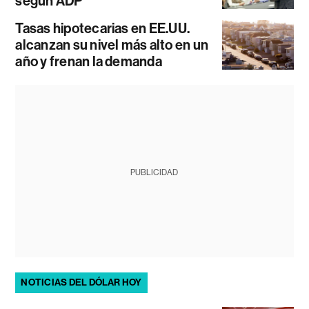
según ADP
Tasas hipotecarias en EE.UU.
alcanzan su nivel más alto en un
año y frenan la demanda
PUBLICIDAD
NOTICIAS DEL DÓLAR HOY