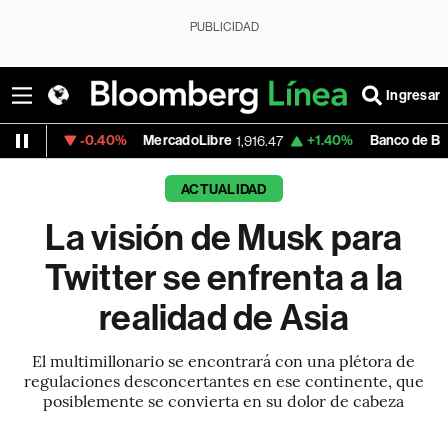
PUBLICIDAD
Ingresar
-0.40%
MercadoLibre
+1.40%
Banco de Bogota
1,916.47
38,800.
ACTUALIDAD
La visión de Musk para
Twitter se enfrenta a la
realidad de Asia
El multimillonario se encontrará con una plétora de
regulaciones desconcertantes en ese continente, que
posiblemente se convierta en su dolor de cabeza