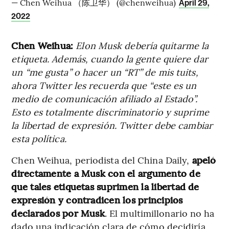
— Chen Weihua （陈卫华） (@chenweihua)
April 29,
2022
Chen Weihua:
Elon Musk debería quitarme la
etiqueta. Además, cuando la gente quiere dar
un “me gusta” o hacer un “RT” de mis tuits,
ahora Twitter les recuerda que “este es un
medio de comunicación afiliado al Estado”.
Esto es totalmente discriminatorio y suprime
la libertad de expresión. Twitter debe cambiar
esta política.
Chen Weihua, periodista del China Daily,
apeló
directamente a Musk con el argumento de
que tales etiquetas suprimen la libertad de
expresión y contradicen los principios
declarados por Musk
. El multimillonario no ha
dado una indicación clara de cómo decidiría