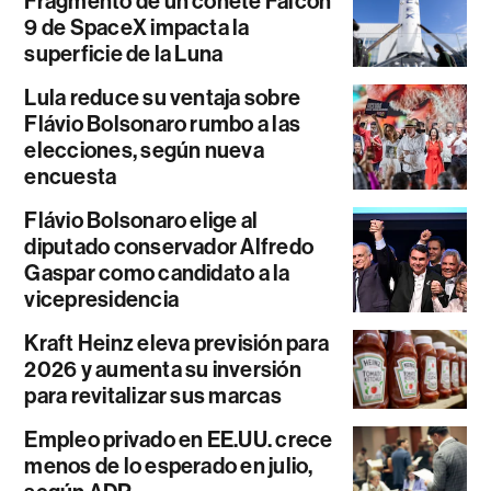
Fragmento de un cohete Falcon
9 de SpaceX impacta la
superficie de la Luna
Lula reduce su ventaja sobre
Flávio Bolsonaro rumbo a las
elecciones, según nueva
encuesta
Flávio Bolsonaro elige al
diputado conservador Alfredo
Gaspar como candidato a la
vicepresidencia
Kraft Heinz eleva previsión para
2026 y aumenta su inversión
para revitalizar sus marcas
Empleo privado en EE.UU. crece
menos de lo esperado en julio,