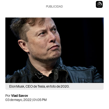
16
PUBLICIDAD
Elon Musk, CEO de Tesla, en foto de 2020.
Por
Vlad Savov
03 de mayo, 2022 | 01:05 PM