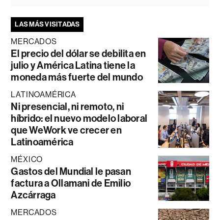
LAS MÁS VISITADAS
MERCADOS
El precio del dólar se debilita en
julio y América Latina tiene la
moneda más fuerte del mundo
LATINOAMÉRICA
Ni presencial, ni remoto, ni
híbrido: el nuevo modelo laboral
que WeWork ve crecer en
Latinoamérica
MÉXICO
Gastos del Mundial le pasan
factura a Ollamani de Emilio
Azcárraga
MERCADOS