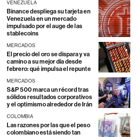
VENEZUELA
Binance despliega su tarjeta en
Venezuela en un mercado
impulsado por el auge de las
stablecoins
MERCADOS
El precio del oro se dispara y va
camino a su mejor día desde
febrero: qué impulsa el repunte
MERCADOS
S&P 500 marca un récord tras
sólidos resultados corporativos
y el optimismo alrededor de Irán
COLOMBIA
Las razones por las que el peso
colombiano está siendo tan