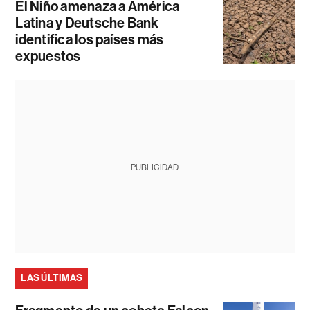
El Niño amenaza a América
Latina y Deutsche Bank
identifica los países más
expuestos
PUBLICIDAD
LAS ÚLTIMAS