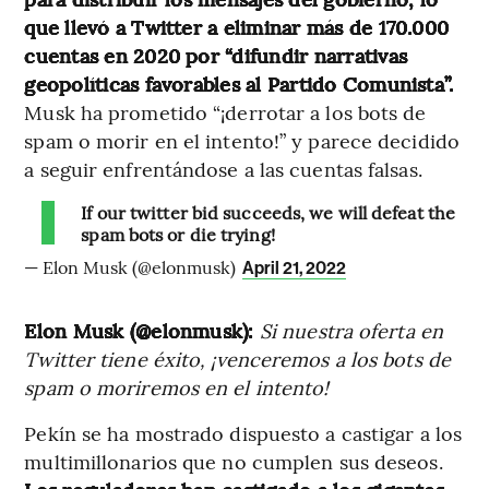
que llevó a Twitter a eliminar más de 170.000
cuentas en 2020 por “difundir narrativas
geopolíticas favorables al Partido Comunista”.
Musk ha prometido “¡derrotar a los bots de
spam o morir en el intento!” y parece decidido
a seguir enfrentándose a las cuentas falsas.
If our twitter bid succeeds, we will defeat the
spam bots or die trying!
— Elon Musk (@elonmusk)
April 21, 2022
Elon Musk (@elonmusk):
Si nuestra oferta en
Twitter tiene éxito, ¡venceremos a los bots de
spam o moriremos en el intento!
Pekín se ha mostrado dispuesto a castigar a los
multimillonarios que no cumplen sus deseos.