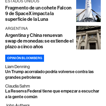
ESTADOS UNIDOS
Fragmento de un cohete Falcon
9 de SpaceX impacta la
superficie de la Luna
ARGENTINA
Argentina y China renuevan
swap de monedas: se extiende el
plazo a cinco años
OPINIÓN BLOOMBERG
Liam Denning
Un Trump acorralado podría volverse contra las
grandes petroleras
Claudia Sahm
La Reserva Federal tiene que empezar a escuchar
a la gente común
John Authers