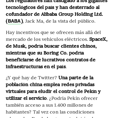
Los reguladores han castigado a los gigantes
tecnológicos del país y han desterrado al
cofundador de Alibaba Group Holding Ltd.
(
)
, Jack Ma, de la vista del público.
BABA
Hay incentivos que se ofrecen más allá del
mercado de los vehículos eléctricos.
SpaceX,
de Musk, podría buscar clientes chinos,
mientras que su Boring Co. podría
beneficiarse de lucrativos contratos de
infraestructuras en el país
.
¿Y qué hay de Twitter?
Una parte de la
población china emplea redes privadas
virtuales para eludir el control de Pekín y
utilizar el servicio
. ¿Podría Pekín ofrecer
también acceso a sus 1.400 millones de
habitantes? Tal vez con las condiciones