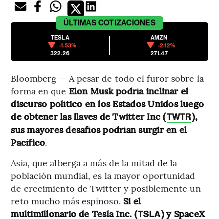
ÚLTIMAS
COTIZACIONES
TESLA
AMZN
-1.53%
-2.12%
322.26
271.47
Bloomberg — A pesar de todo el furor sobre la
forma en que
Elon Musk podría inclinar el
discurso político en los Estados Unidos luego
de obtener las llaves de Twitter Inc (
),
TWTR
sus mayores desafíos podrían surgir en el
Pacífico
.
Asia, que alberga a más de la mitad de la
población mundial, es la mayor oportunidad
de crecimiento de Twitter y posiblemente un
reto mucho más espinoso.
Si el
multimillonario de Tesla Inc. (
) y SpaceX
TSLA