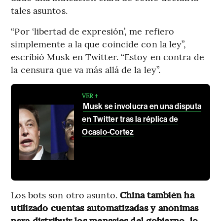
tales asuntos.
“Por ‘libertad de expresión’, me refiero
simplemente a la que coincide con la ley”,
escribió Musk en Twitter. “Estoy en contra de
la censura que va más allá de la ley”.
VER +
Musk se involucra en una disputa
en Twitter tras la réplica de
Ocasio-Cortez
Los bots son otro asunto.
China también ha
utilizado cuentas automatizadas y anónimas
para distribuir los mensajes del gobierno, lo