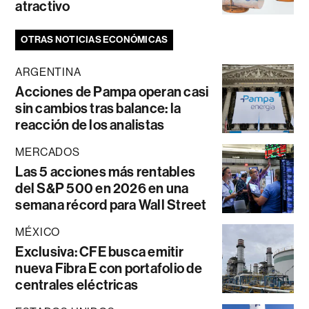
atractivo
OTRAS NOTICIAS ECONÓMICAS
ARGENTINA
Acciones de Pampa operan casi
sin cambios tras balance: la
reacción de los analistas
MERCADOS
Las 5 acciones más rentables
del S&P 500 en 2026 en una
semana récord para Wall Street
MÉXICO
Exclusiva: CFE busca emitir
nueva Fibra E con portafolio de
centrales eléctricas