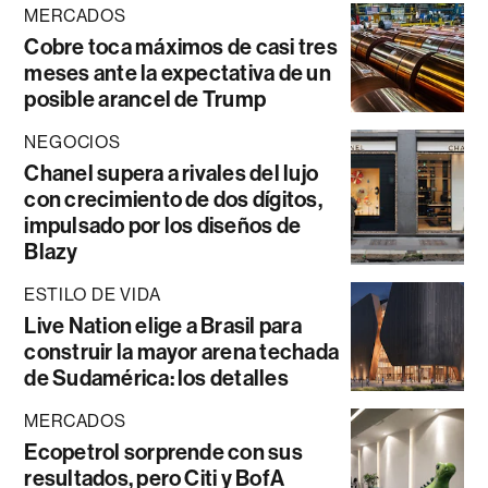
MERCADOS
Cobre toca máximos de casi tres
meses ante la expectativa de un
posible arancel de Trump
NEGOCIOS
Chanel supera a rivales del lujo
con crecimiento de dos dígitos,
impulsado por los diseños de
Blazy
ESTILO DE VIDA
Live Nation elige a Brasil para
construir la mayor arena techada
de Sudamérica: los detalles
MERCADOS
Ecopetrol sorprende con sus
resultados, pero Citi y BofA