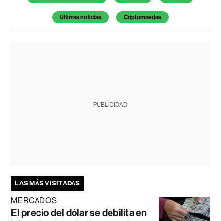
Últimas noticias
Criptomoedas
PUBLICIDAD
LAS MÁS VISITADAS
MERCADOS
El precio del dólar se debilita en