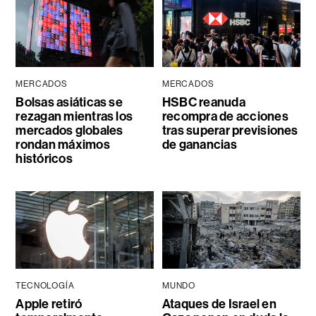
MERCADOS
MERCADOS
Bolsas asiáticas se
HSBC reanuda
rezagan mientras los
recompra de acciones
mercados globales
tras superar previsiones
rondan máximos
de ganancias
históricos
TECNOLOGÍA
MUNDO
Apple retiró
Ataques de Israel en