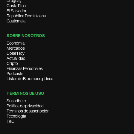
Uruguay
Costa Rica
El Salvador
República Dominicana
Guatemala
SOBRE NOSOTROS
Economía
Mercados
Dólar Hoy
Actualidad
Cripto
Finanzas Personales
Podcasts
Listas de Bloomberg Línea
TÉRMINOS DE USO
Suscríbete
Política de privacidad
Términos de suscripción
Tecnología
T&C