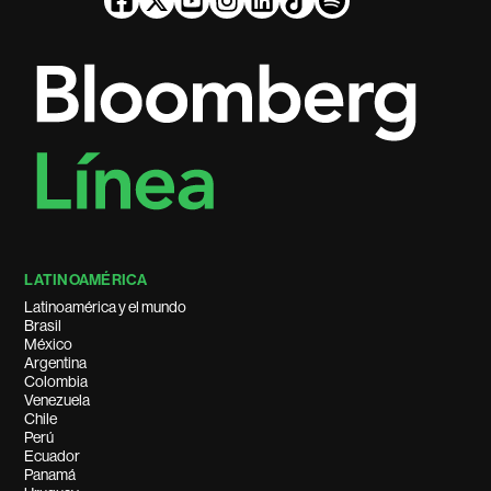
LATINOAMÉRICA
Latinoamérica y el mundo
Brasil
México
Argentina
Colombia
Venezuela
Chile
Perú
Ecuador
Panamá