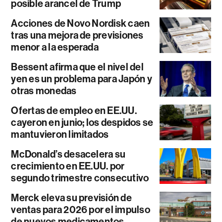
posible arancel de Trump
Acciones de Novo Nordisk caen
tras una mejora de previsiones
menor a la esperada
Bessent afirma que el nivel del
yen es un problema para Japón y
otras monedas
Ofertas de empleo en EE.UU.
cayeron en junio; los despidos se
mantuvieron limitados
McDonald’s desacelera su
crecimiento en EE.UU. por
segundo trimestre consecutivo
Merck eleva su previsión de
ventas para 2026 por el impulso
de nuevos medicamentos