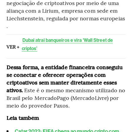
negociação de criptoativos por meio de uma
aliança com a Lirium, empresa com sede em
Liechstenstein, regulada por normas europeias
.
Dubai atrai banqueiros e vira ‘Wall Street de
VER +
criptos’
Dessa forma, a entidade financeira conseguiu
se conectar e oferecer operações com
criptoativos sem manter diretamente esses
ativos.
Este é o mesmo mecanismo utilizado no
Brasil pelo MercadoPago (MercadoLivre) por
meio do provedor Paxos.
Leia também
Catar 2022: FIFA chega ao mundo cripto com