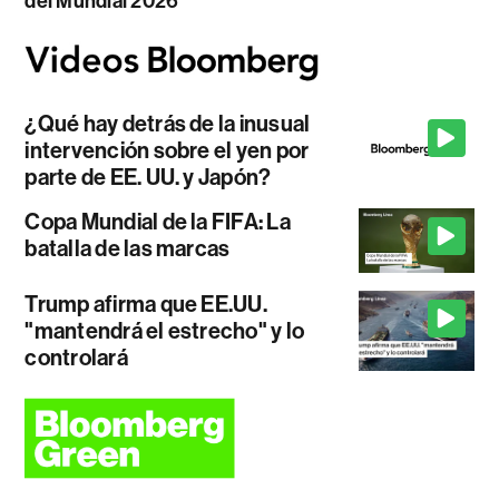
del Mundial 2026
¿Qué hay detrás de la inusual
intervención sobre el yen por
parte de EE. UU. y Japón?
Copa Mundial de la FIFA: La
batalla de las marcas
Trump afirma que EE.UU.
"mantendrá el estrecho" y lo
controlará