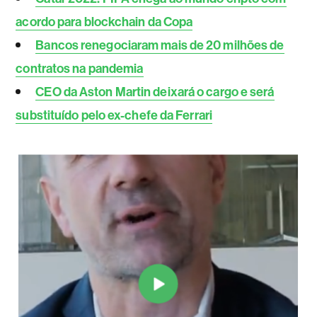
acordo para blockchain da Copa
Bancos renegociaram mais de 20 milhões de
contratos na pandemia
CEO da Aston Martin deixará o cargo e será
substituído pelo ex-chefe da Ferrari