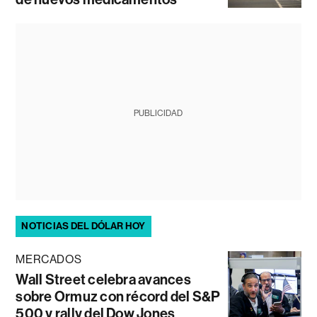
PUBLICIDAD
NOTICIAS DEL DÓLAR HOY
MERCADOS
Wall Street celebra avances
sobre Ormuz con récord del S&P
500 y rally del Dow Jones