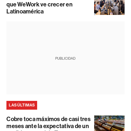
que WeWork ve crecer en
Latinoamérica
PUBLICIDAD
LAS ÚLTIMAS
Cobre toca máximos de casi tres
meses ante la expectativa de un