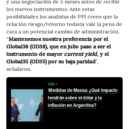
y una negociación de 5 meses antes de recibir
los nuevos instrumentos. Ante estas
posibilidades los analistas de PPI creen que la
relación riesgo/retorno todavía vale la pena de
cara a un potencial cambio de administración.
“
Mantenemos nuestra preferencia por el
Global38 (GD38), que en julio pasó a ser el
instrumento de mayor
current yield
, y el
Global35 (GD35) por su baja paridad
”,
señalaron.
VER +
Medidas de Massa: ¿Qué impacto
tendrán sobre el dólar y la
inflación en Argentina?