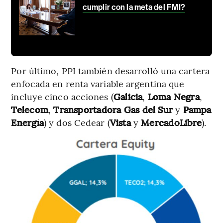
cumplir con la meta del FMI?
Por último, PPI también desarrolló una cartera
enfocada en renta variable argentina que
incluye cinco acciones (
Galicia
,
Loma
Negra
,
Telecom
,
Transportadora
Gas
del
Sur
y
Pampa
Energía
) y dos Cedear (
Vista
y
MercadoLibre
).