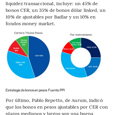
liquidez transaccional, incluye: un 45% de
bonos CER, un 35% de bonos dólar linked, un
10% de ajustables por Badlar y un 10% en
fondos money market.
Estrategia de bonos en pesos
Fuente: PPI
Por último, Pablo Repetto, de Aurum, indicó
que los bonos en pesos ajustables por CER con
plazos medianos y largos son una buena