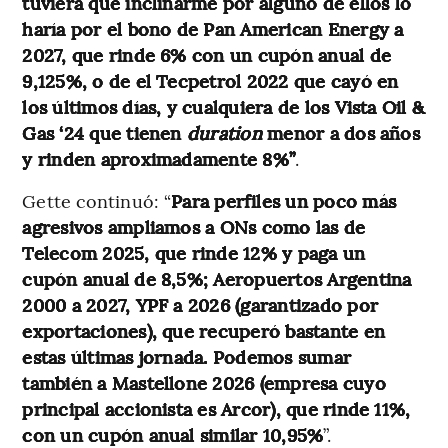
tuviera que inclinarme por alguno de ellos lo
haría por el bono de Pan American Energy a
2027, que rinde 6% con un cupón anual de
9,125%, o de el Tecpetrol 2022 que cayó en
los últimos días, y cualquiera de los Vista Oil &
Gas ‘24 que tienen
duration
menor a dos años
y rinden aproximadamente 8%”
.
Gette continuó: “
Para perfiles un poco más
agresivos ampliamos a ONs como las de
Telecom 2025, que rinde 12% y paga un
cupón anual de 8,5%; Aeropuertos Argentina
2000 a 2027, YPF a 2026 (garantizado por
exportaciones), que recuperó bastante en
estas últimas jornada. Podemos sumar
también a Mastellone 2026 (empresa cuyo
principal accionista es Arcor), que rinde 11%,
con un cupón anual similar 10,95%
”.