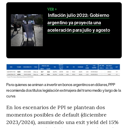
VER +
Inflación julio 2022: Gobierno
argentino ya proyecta una
aceleración para julio y agosto
Para quienes se animan a invertir en bonos argentinos en dólares, PPP
recomienda dos títulos legislación extrnajera del tramo medio y largo de la
curva
En los escenarios de PPI se plantean dos
momentos posibles de default (diciembre
2023/2024), asumiendo una exit yield del 15%