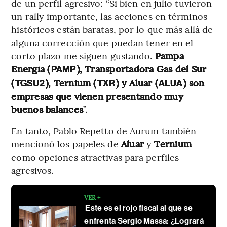
de un perfil agresivo: “Si bien en julio tuvieron
un rally importante, las acciones en términos
históricos están baratas, por lo que más allá de
alguna corrección que puedan tener en el
corto plazo me siguen gustando.
Pampa
Energía (
), Transportadora Gas del Sur
PAMP
(
), Ternium (
) y Aluar (
) son
TGSU2
TXR
ALUA
empresas que vienen presentando muy
buenos balances
”.
En tanto, Pablo Repetto de Aurum también
mencionó los papeles de
Aluar
y
Ternium
como opciones atractivas para perfiles
agresivos.
VER +
Este es el rojo fiscal al que se
enfrenta Sergio Massa: ¿Logrará