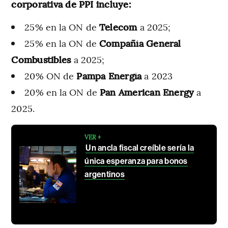
corporativa de PPI incluye:
25% en la ON de
Telecom
a 2025;
25% en la ON de
Compañía
General
Combustibles
a 2025;
20% ON de
Pampa
Energía
a 2023
20% en la ON de
Pan
American
Energy
a
2025.
VER +
Un ancla fiscal creíble sería la
única esperanza para bonos
argentinos