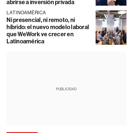
abrirse a inversión privada
LATINOAMÉRICA
Ni presencial, ni remoto, ni
híbrido: el nuevo modelo laboral
que WeWork ve crecer en
Latinoamérica
PUBLICIDAD