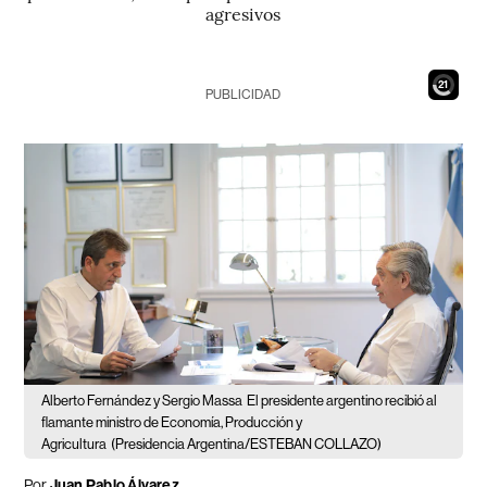
agresivos
19
PUBLICIDAD
Alberto Fernández y Sergio Massa
El presidente argentino recibió al
flamante ministro de Economía, Producción y
Agricultura
(Presidencia Argentina/ESTEBAN COLLAZO)
Por
Juan Pablo Álvarez