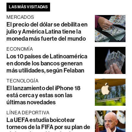
LAS MÁS VISITADAS
MERCADOS
El precio del dólar se debilita en
julio y América Latina tiene la
moneda más fuerte del mundo
ECONOMÍA
Los 10 países de Latinoamérica
en donde los bancos generan
más utilidades, según Felaban
TECNOLOGÍA
El lanzamiento del iPhone 18
está cerca y estas son las
últimas novedades
LÍNEA DEPORTIVA
La UEFA estudia boicotear
torneos de la FIFA por su plan de