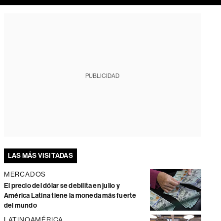
PUBLICIDAD
LAS MÁS VISITADAS
MERCADOS
El precio del dólar se debilita en julio y
América Latina tiene la moneda más fuerte
del mundo
LATINOAMÉRICA