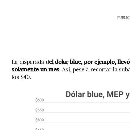
PUBLIC
La disparada d
el dólar blue, por ejemplo, llev
solamente un mes
. Así, pese a recortar la su
los $40.