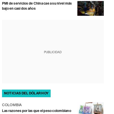
PMI de servicios de China cae a su nivel más
bajo en casi dos años
PUBLICIDAD
NOTICIAS DEL DÓLAR HOY
COLOMBIA
Las razones por las que el peso colombiano