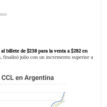
IDAD
ó al billete de $238 para la venta a $282 en
ba, finalizó julio con un incremento superior a