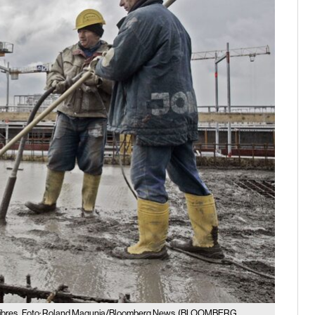
ibres.
Foto: Roland Magunia/Bloomberg News
(BLOOMBERG