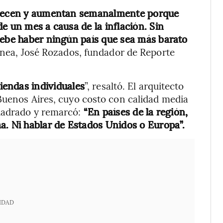
 crecen y aumentan semanalmente porque
e un mes a causa de la inflación. Sin
debe haber ningún país que sea más barato
nea, José Rozados, fundador de Reporte
iendas individuales
”, resaltó. El arquitecto
Buenos Aires, cuyo costo con calidad media
cuadrado y remarcó:
“En países de la región,
a. Ni hablar de Estados Unidos o Europa”.
IDAD