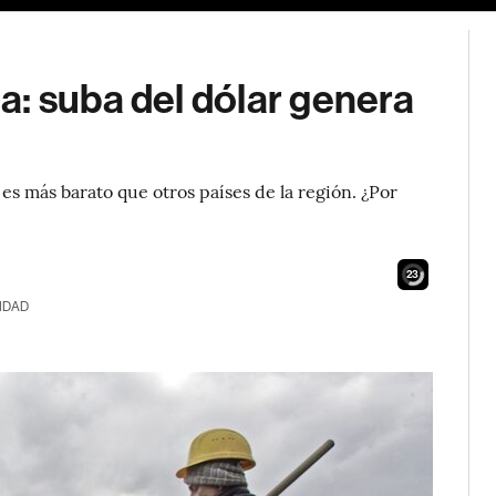
: suba del dólar genera
 es más barato que otros países de la región. ¿Por
21
IDAD