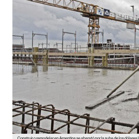
Construir o remodelar en Argentina se abarató por la suba de los dólares l