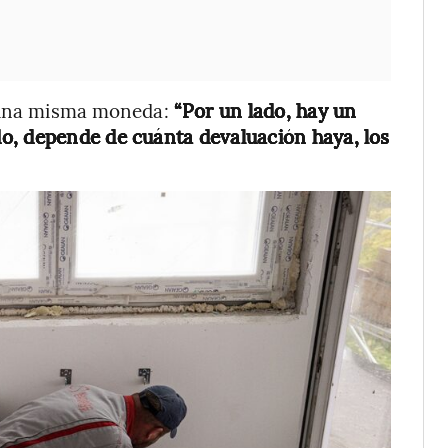
e una misma moneda:
“Por un lado, hay un
o, depende de cuánta devaluación haya, los