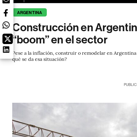
ARGENTINA
Construcción en Argentina
“boom” en el sector
Pese a la inflación, construir o remodelar en Argentina
qué se da esa situación?
PUBLIC