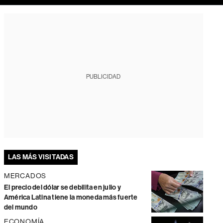
PUBLICIDAD
LAS MÁS VISITADAS
MERCADOS
El precio del dólar se debilita en julio y
América Latina tiene la moneda más fuerte
del mundo
ECONOMÍA