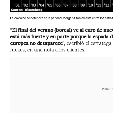
La caída no se detendrá en la paridad
Morgan Stanley está entre los estra
“
El final del verano (boreal) ve al euro de nu
está más fuerte y en parte porque la espada
europea no desaparece
”, escribió el estrateg
Juckes, en una nota a los clientes.
PUBLIC