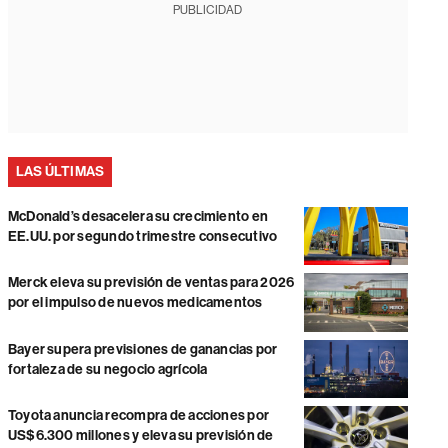
PUBLICIDAD
LAS ÚLTIMAS
McDonald’s desacelera su crecimiento en
EE.UU. por segundo trimestre consecutivo
Merck eleva su previsión de ventas para 2026
por el impulso de nuevos medicamentos
Bayer supera previsiones de ganancias por
fortaleza de su negocio agrícola
Toyota anuncia recompra de acciones por
US$6.300 millones y eleva su previsión de