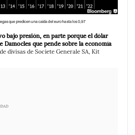
tegas que predicen una caída del euro hasta los 0,97
evo bajo presión, en parte porque el dólar
 de Damocles que pende sobre la economía
a de divisas de Societe Generale SA, Kit
IDAD