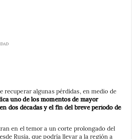
IDAD
e recuperar algunas pérdidas, en medio de
lica uno de los momentos de mayor
en dos décadas y el fin del breve período de
ran en el temor a un corte prolongado del
sde Rusia, que podría llevar a la región a