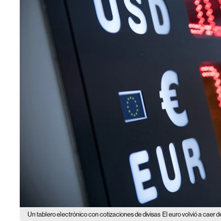
Un tablero electrónico con cotizaciones de divisas
El euro volvió a caer d