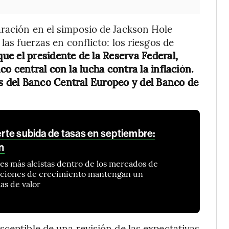
aración en el simposio de Jackson Hole
las fuerzas en conflicto: los riesgos de
que el presidente de la Reserva Federal,
o central con la lucha contra la inflación.
 del Banco Central Europeo y del Banco de
uerte subida de tasas en septiembre:
n
es más alcistas dentro de los mercados de
acciones de crecimiento mantengan un
as de valor
sceptible de una revisión de las expectativas