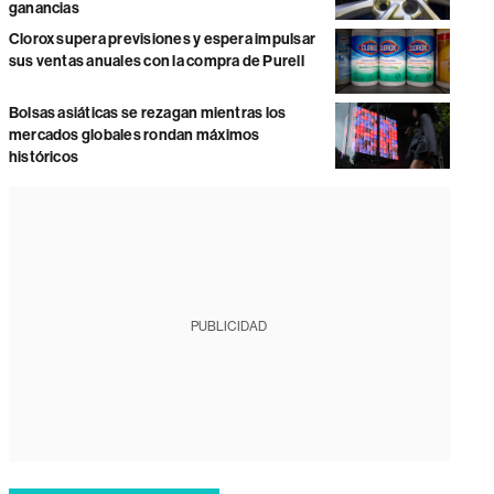
ganancias
Clorox supera previsiones y espera impulsar
sus ventas anuales con la compra de Purell
Bolsas asiáticas se rezagan mientras los
mercados globales rondan máximos
históricos
PUBLICIDAD