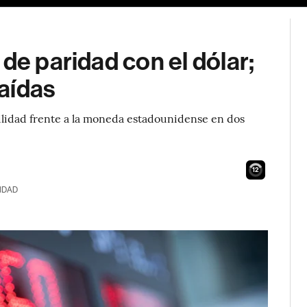
de paridad con el dólar;
aídas
lidad frente a la moneda estadounidense en dos
11
IDAD