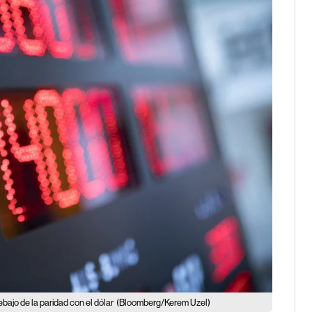
ebajo de la paridad con el dólar
(Bloomberg/Kerem Uzel)