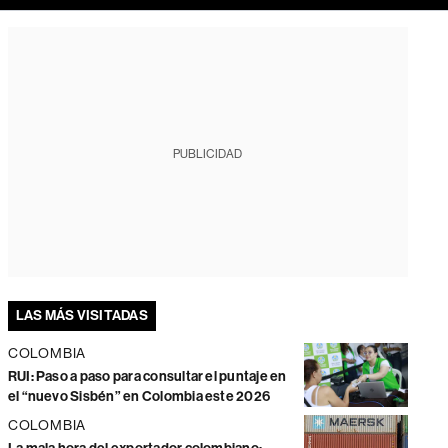
PUBLICIDAD
LAS MÁS VISITADAS
COLOMBIA
RUI: Paso a paso para consultar el puntaje en
el “nuevo Sisbén” en Colombia este 2026
COLOMBIA