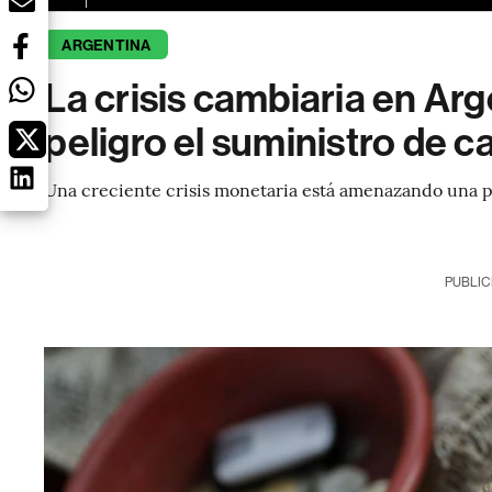
ARGENTINA
La crisis cambiaria en Ar
peligro el suministro de c
Una creciente crisis monetaria está amenazando una pi
PUBLIC