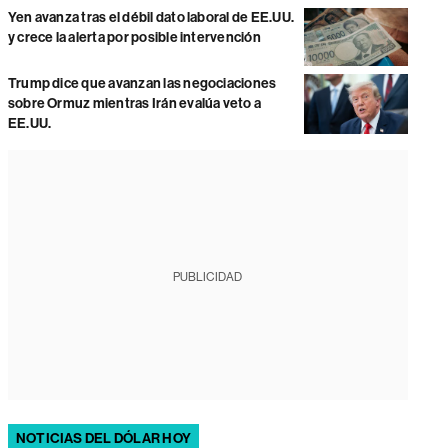
Yen avanza tras el débil dato laboral de EE.UU.
y crece la alerta por posible intervención
Trump dice que avanzan las negociaciones
sobre Ormuz mientras Irán evalúa veto a
EE.UU.
PUBLICIDAD
NOTICIAS DEL DÓLAR HOY