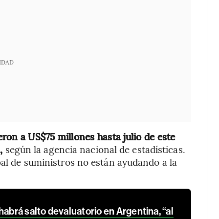
IDAD
ron a US$75 millones hasta julio de este
1,
según la agencia nacional de estadísticas.
bal de suministros no están ayudando a la
habrá salto devaluatorio en Argentina, “al