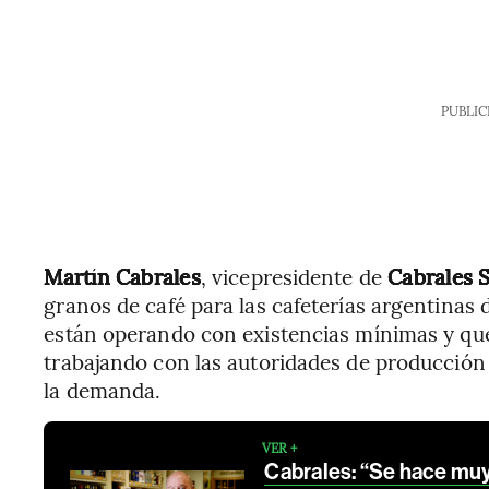
PUBLIC
Martín Cabrales
, vicepresidente de
Cabrales S
granos de café para las cafeterías argentinas d
están operando con existencias mínimas y que
trabajando con las autoridades de producción y
la demanda.
VER +
Cabrales: “Se hace muy 