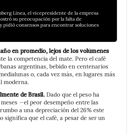
berg Línea, el vicepresidente de la empresa
ostró su preocupación por la falta de
 y pidió consensos para encontrar soluciones
 año en promedio, lejos de los volúmenes
ste la competencia del mate. Pero el café
rbanas argentinas, bebido en centenarios
medialunas o, cada vez más, en lugares más
al moderna.
lmente de Brasil.
Dado que el peso ha
es meses —el peor desempeño entre las
umbo a una depreciación del 26% este
 significa que el café, a pesar de ser un