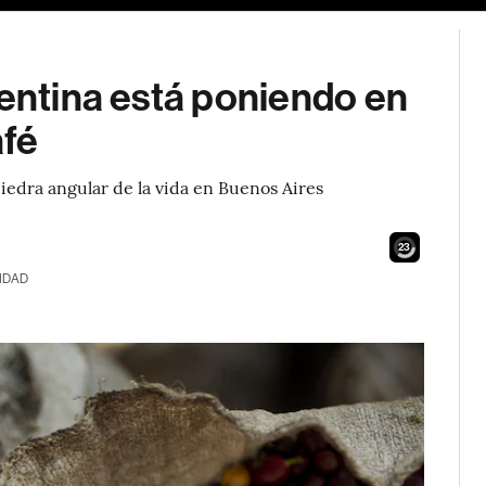
gentina está poniendo en
afé
edra angular de la vida en Buenos Aires
21
IDAD