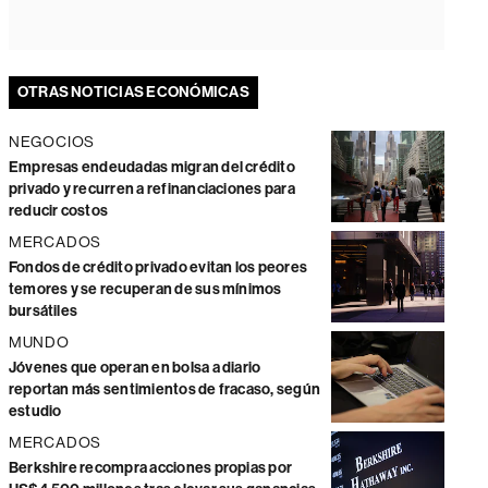
OTRAS NOTICIAS ECONÓMICAS
NEGOCIOS
Empresas endeudadas migran del crédito
privado y recurren a refinanciaciones para
reducir costos
MERCADOS
Fondos de crédito privado evitan los peores
temores y se recuperan de sus mínimos
bursátiles
MUNDO
Jóvenes que operan en bolsa a diario
reportan más sentimientos de fracaso, según
estudio
MERCADOS
Berkshire recompra acciones propias por