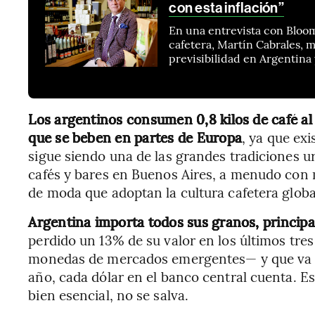
con esta inflación”
En una entrevista con Bloom
cafetera, Martín Cabrales, m
previsibilidad en Argentina
Los argentinos consumen 0,8 kilos de café al
que se beben en partes de Europa
, ya que exi
sigue siendo una de las grandes tradiciones u
cafés y bares en Buenos Aires, a menudo con 
de moda que adoptan la cultura cafetera glob
Argentina importa todos sus granos, principa
perdido un 13% de su valor en los últimos tr
monedas de mercados emergentes— y que va r
año, cada dólar en el banco central cuenta. Eso
bien esencial, no se salva.