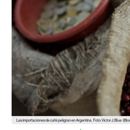
Las importaciones de café peligran en Argentina.
Foto: Victor J. Blue
(Blo