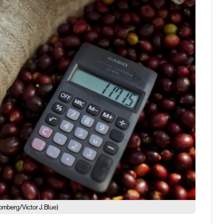
omberg/Victor J. Blue)