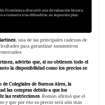
ión Económica descartó una devaluación brusca
ió a rumores tras difundirse su supuesto plan
artínez
, una de las principales cadenas de
ficultades para garantizar suministros
ermercados.
ínez, advirtió que, si no obtienen todo el
anto la disponibilidad como los precios se
o de Colegiales de Buenos Aires, la
tad las compras debido a que los
e las restricciones
. Román afirmó que el
so y que por eso su precio será aún más