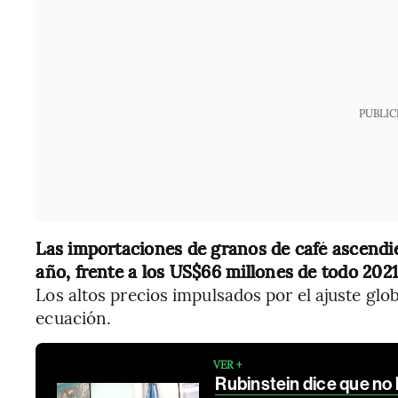
PUBLIC
Las importaciones de granos de café ascendie
año, frente a los US$66 millones de todo 202
Los altos precios impulsados por el ajuste glo
ecuación.
VER +
Rubinstein dice que no 