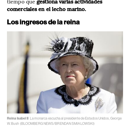
tiempo que
gestiona varias actividades
comerciales en el lecho marino.
Los ingresos de la reina
Reina Isabel II
La monarca escucha al presidente de Estados Unidos, George
W. Bush
(BLOOMBERG NEWS/BRENDAN SMIALOWSKI)