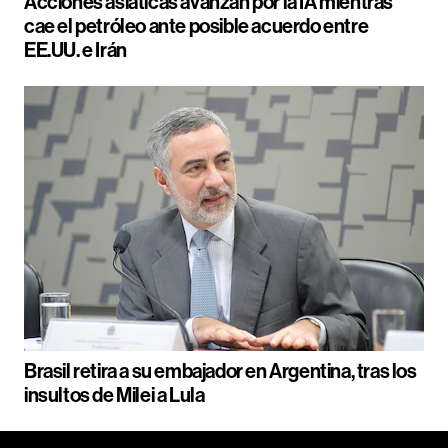
Acciones asiáticas avanzan por la IA mientras
cae el petróleo ante posible acuerdo entre
EE.UU. e Irán
Brasil retira a su embajador en Argentina, tras los
insultos de Milei a Lula