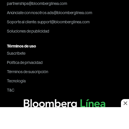
partnerships@bloomberglinea.com
Anúnciate con nosotros ads@bloomberglinea.com
Soporte al cliente: support@bloomberglinea.com
Soluciones de publicidad
Términos de uso
Suscríbete
Política de privacidad
Términos de suscripción
Tecnología
T&C
© Copyright, Bloomberg Línea | Falic Media