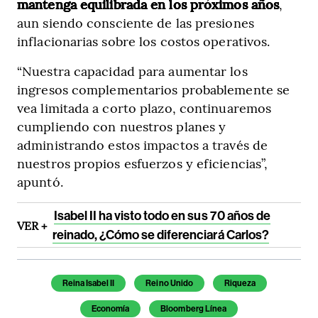
mantenga equilibrada en los próximos años
,
aun siendo consciente de las presiones
inflacionarias sobre los costos operativos.
“Nuestra capacidad para aumentar los
ingresos complementarios probablemente se
vea limitada a corto plazo, continuaremos
cumpliendo con nuestros planes y
administrando estos impactos a través de
nuestros propios esfuerzos y eficiencias”,
apuntó.
Isabel II ha visto todo en sus 70 años de
VER +
reinado, ¿Cómo se diferenciará Carlos?
Reina Isabel II
Reino Unido
Riqueza
Economía
Bloomberg Línea