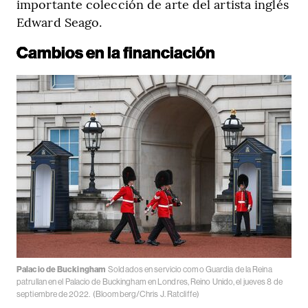
importante colección de arte del artista inglés
Edward Seago.
Cambios en la financiación
Palacio de Buckingham
Soldados en servicio como Guardia de la Reina
patrullan en el Palacio de Buckingham en Londres, Reino Unido, el jueves 8 de
septiembre de 2022.
(Bloomberg/Chris J. Ratcliffe)