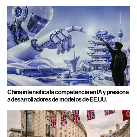
China intensifica la competencia en IA y presiona
a desarrolladores de modelos de EE.UU.