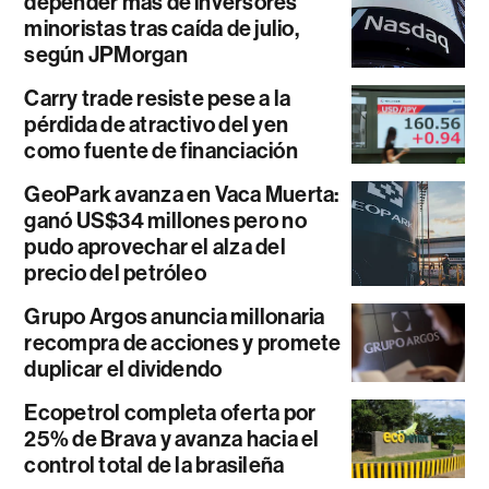
depender más de inversores
minoristas tras caída de julio,
según JPMorgan
Carry trade resiste pese a la
pérdida de atractivo del yen
como fuente de financiación
GeoPark avanza en Vaca Muerta:
ganó US$34 millones pero no
pudo aprovechar el alza del
precio del petróleo
Grupo Argos anuncia millonaria
recompra de acciones y promete
duplicar el dividendo
Ecopetrol completa oferta por
25% de Brava y avanza hacia el
control total de la brasileña