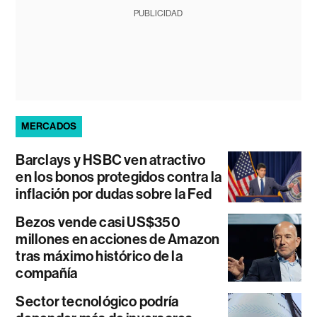
PUBLICIDAD
MERCADOS
Barclays y HSBC ven atractivo
en los bonos protegidos contra la
inflación por dudas sobre la Fed
Bezos vende casi US$350
millones en acciones de Amazon
tras máximo histórico de la
compañía
Sector tecnológico podría