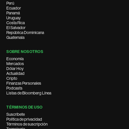
Perú
Ecuador
Panamá
Uruguay
Costa Rica
El Salvador
República Dominicana
Guatemala
SOBRE NOSOTROS
Economía
Mercados
Dólar Hoy
Actualidad
Cripto
Finanzas Personales
Podcasts
Listas de Bloomberg Línea
TÉRMINOS DE USO
Suscríbete
Política de privacidad
Términos de suscripción