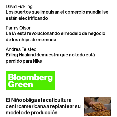
David Fickling
Los puertos que impulsan el comercio mundial se
están electrificando
Parmy Olson
La IA está revolucionando el modelo de negocio
de los chips de memoria
Andrea Felsted
Erling Haaland demuestra que no todo está
perdido para Nike
El Niño obliga a la caficultura
centroamericana a replantear su
modelo de producción