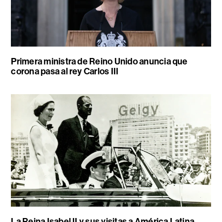
Primera ministra de Reino Unido anuncia que
corona pasa al rey Carlos III
La Reina Isabel II y sus visitas a América Latina