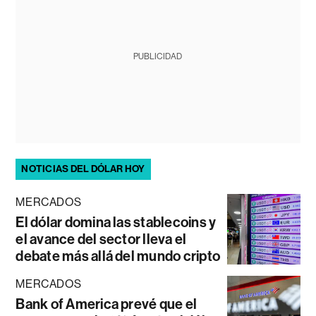
PUBLICIDAD
NOTICIAS DEL DÓLAR HOY
MERCADOS
El dólar domina las stablecoins y
el avance del sector lleva el
debate más allá del mundo cripto
MERCADOS
Bank of America prevé que el