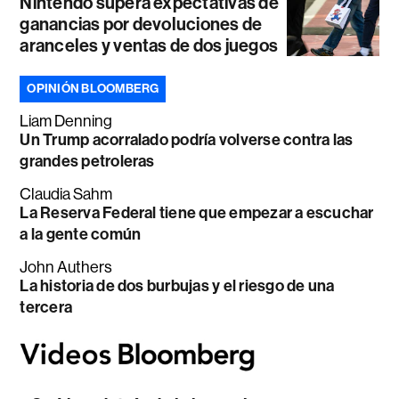
Nintendo supera expectativas de
ganancias por devoluciones de
aranceles y ventas de dos juegos
OPINIÓN BLOOMBERG
Liam Denning
Un Trump acorralado podría volverse contra las
grandes petroleras
Claudia Sahm
La Reserva Federal tiene que empezar a escuchar
a la gente común
John Authers
La historia de dos burbujas y el riesgo de una
tercera