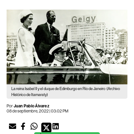
La reina Isabel II y el duque de Edimburgo en Río de Janeiro
(Archivo
Histórico de Itamaraty)
Por
Juan Pablo Álvarez
08 de septiembre, 2022 | 03:02 PM