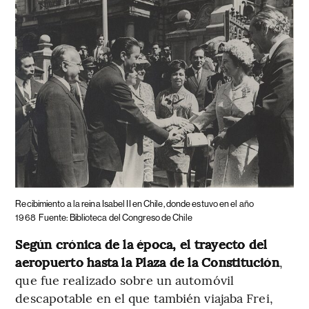
Recibimiento a la reina Isabel II en Chile, donde estuvo en el año
1968
Fuente: Biblioteca del Congreso de Chile
Según crónica de la época, el trayecto del
aeropuerto hasta la Plaza de la Constitución
,
que fue realizado sobre un automóvil
descapotable en el que también viajaba Frei,