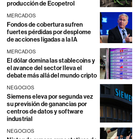
producción de Ecopetrol
MERCADOS
Fondos de cobertura sufren
fuertes pérdidas por desplome
de acciones ligadas a la IA
MERCADOS
El dólar domina las stablecoins y
el avance del sector lleva el
debate más allá del mundo cripto
NEGOCIOS
Siemens eleva por segunda vez
su previsión de ganancias por
centros de datos y software
industrial
NEGOCIOS