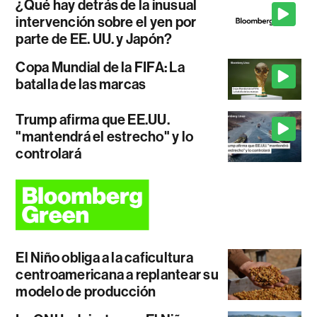
¿Qué hay detrás de la inusual
intervención sobre el yen por
parte de EE. UU. y Japón?
Copa Mundial de la FIFA: La
batalla de las marcas
Trump afirma que EE.UU.
"mantendrá el estrecho" y lo
controlará
El Niño obliga a la caficultura
centroamericana a replantear su
modelo de producción