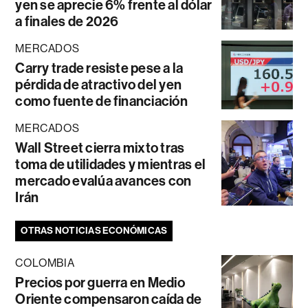
yen se aprecie 6% frente al dólar
a finales de 2026
MERCADOS
Carry trade resiste pese a la
pérdida de atractivo del yen
como fuente de financiación
MERCADOS
Wall Street cierra mixto tras
toma de utilidades y mientras el
mercado evalúa avances con
Irán
OTRAS NOTICIAS ECONÓMICAS
COLOMBIA
Precios por guerra en Medio
Oriente compensaron caída de