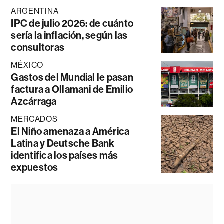
ARGENTINA
IPC de julio 2026: de cuánto
sería la inflación, según las
consultoras
MÉXICO
Gastos del Mundial le pasan
factura a Ollamani de Emilio
Azcárraga
MERCADOS
El Niño amenaza a América
Latina y Deutsche Bank
identifica los países más
expuestos