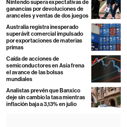
Nintendo supera expectativas de
ganancias por devoluciones de
aranceles y ventas de dos juegos
Australia registra inesperado
superávit comercial impulsado
por exportaciones de materias
primas
Caída de acciones de
semiconductores en Asia frena
el avance de las bolsas
mundiales
Analistas prevén que Banxico
deje sin cambio la tasa mientras
inflación baja a 3,13% en julio