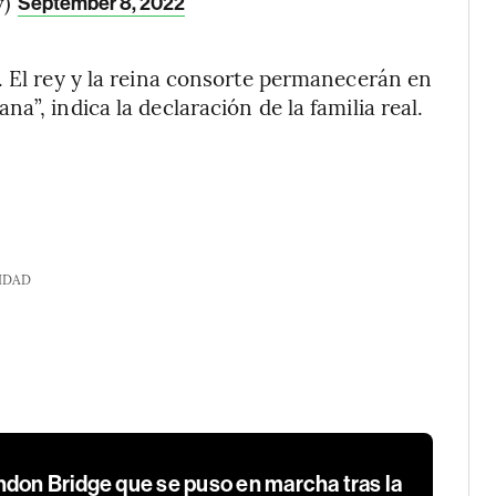
y)
September 8, 2022
. El rey y la reina consorte permanecerán en
a”, indica la declaración de la familia real.
IDAD
ndon Bridge que se puso en marcha tras la