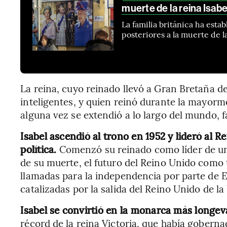
muerte de la reina Isabel
La familia británica ha esta
posteriores a la muerte de 
La reina, cuyo reinado llevó a Gran Bretaña de 
inteligentes, y quien reinó durante la mayorm
alguna vez se extendió a lo largo del mundo, fa
Isabel ascendió al trono en 1952 y lideró al 
política.
Comenzó su reinado como líder de un
de su muerte, el futuro del Reino Unido como t
llamadas para la independencia por parte de E
catalizadas por la salida del Reino Unido de l
Isabel se convirtió en la monarca más longev
récord de la reina Victoria, que había goberna