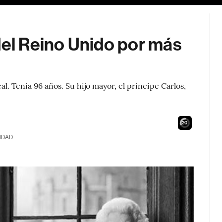
del Reino Unido por más
eal. Tenía 96 años. Su hijo mayor, el príncipe Carlos,
19
IDAD