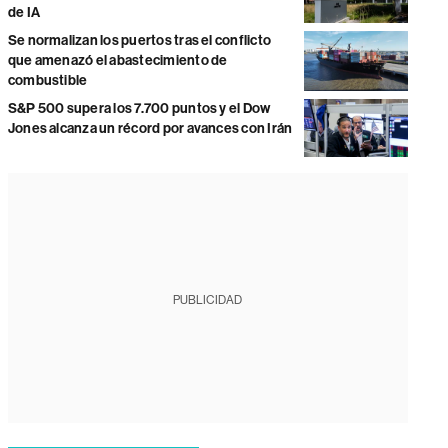
de IA
Se normalizan los puertos tras el conflicto
que amenazó el abastecimiento de
combustible
S&P 500 supera los 7.700 puntos y el Dow
Jones alcanza un récord por avances con Irán
PUBLICIDAD