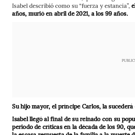
Isabel describió como su “fuerza y estancia”,
e
años, murió en abril de 2021, a los 99 años.
PUBLIC
Su hijo mayor, el príncipe Carlos, la sucederá 
Isabel llegó al final de su reinado con su pop
periodo de críticas en la década de los 90, q
la escasa respuesta de la familia a la muerte 