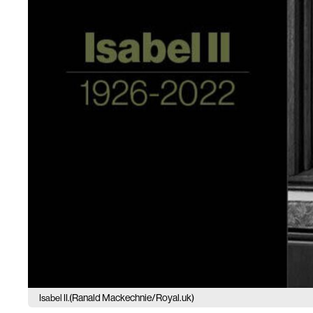
(Ranald Mackechnie/Royal.uk)
Isabel II.