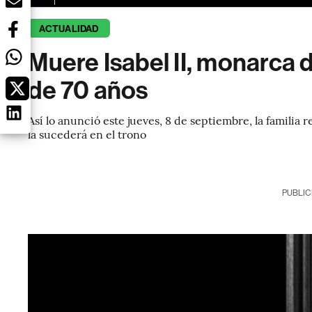
ACTUALIDAD
Muere Isabel II, monarca 
de 70 años
Así lo anunció este jueves, 8 de septiembre, la familia r
la sucederá en el trono
PUBLIC