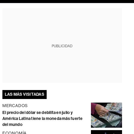
PUBLICIDAD
LAS MÁS VISITADAS
MERCADOS
El precio del dólar se debilita en julio y
América Latina tiene la moneda más fuerte
del mundo
ECONOMÍA