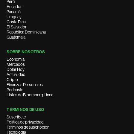
Perú
Ecuador
Panamá
Uruguay
Costa Rica
El Salvador
República Dominicana
Guatemala
SOBRE NOSOTROS
Economía
Mercados
Dólar Hoy
Actualidad
Cripto
Finanzas Personales
Podcasts
Listas de Bloomberg Línea
TÉRMINOS DE USO
Suscríbete
Política de privacidad
Términos de suscripción
Tecnología