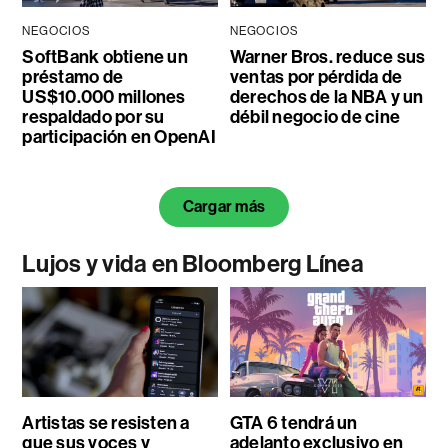
NEGOCIOS
NEGOCIOS
SoftBank obtiene un
Warner Bros. reduce sus
préstamo de
ventas por pérdida de
US$10.000 millones
derechos de la NBA y un
respaldado por su
débil negocio de cine
participación en OpenAI
Cargar más
Lujos y vida en Bloomberg Línea
Artistas se resisten a
GTA 6 tendrá un
que sus voces y
adelanto exclusivo en