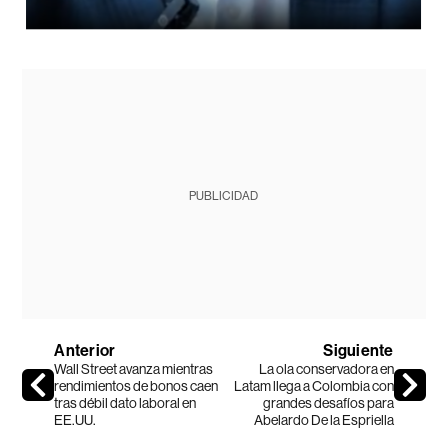
PUBLICIDAD
Anterior
Siguiente
Wall Street avanza mientras
La ola conservadora en
rendimientos de bonos caen
Latam llega a Colombia con
tras débil dato laboral en
grandes desafíos para
EE.UU.
Abelardo De la Espriella