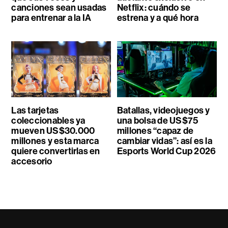
canciones sean usadas
Netflix: cuándo se
para entrenar a la IA
estrena y a qué hora
Las tarjetas
Batallas, videojuegos y
coleccionables ya
una bolsa de US$75
mueven US$30.000
millones “capaz de
millones y esta marca
cambiar vidas”: así es la
quiere convertirlas en
Esports World Cup 2026
accesorio