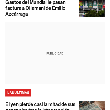
Gastos del Mundial le pasan
factura a Ollamani de Emilio
Azcárraga
PUBLICIDAD
LAS ÚLTIMAS
El yen pierde casi la mitad de sus