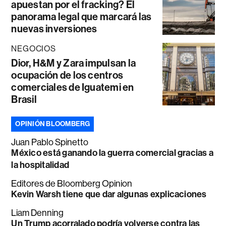
apuestan por el fracking? El
panorama legal que marcará las
nuevas inversiones
NEGOCIOS
Dior, H&M y Zara impulsan la
ocupación de los centros
comerciales de Iguatemi en
Brasil
OPINIÓN BLOOMBERG
Juan Pablo Spinetto
México está ganando la guerra comercial gracias a
la hospitalidad
Editores de Bloomberg Opinion
Kevin Warsh tiene que dar algunas explicaciones
Liam Denning
Un Trump acorralado podría volverse contra las