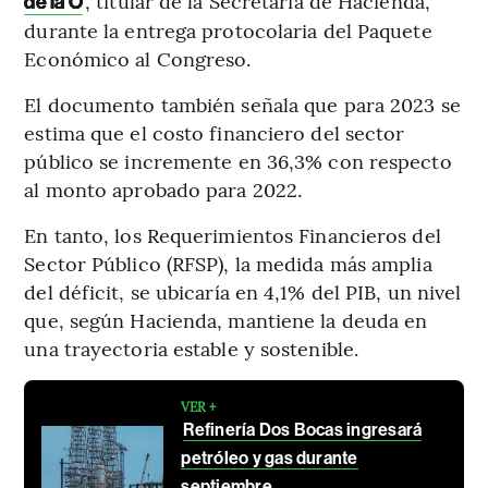
, titular de la Secretaría de Hacienda,
de la O
durante la entrega protocolaria del Paquete
Económico al Congreso.
El documento también señala que para 2023 se
estima que el costo financiero del sector
público se incremente en 36,3% con respecto
al monto aprobado para 2022.
En tanto, los Requerimientos Financieros del
Sector Público (RFSP), la medida más amplia
del déficit, se ubicaría en 4,1% del PIB, un nivel
que, según Hacienda, mantiene la deuda en
una trayectoria estable y sostenible.
VER +
Refinería Dos Bocas ingresará
petróleo y gas durante
septiembre