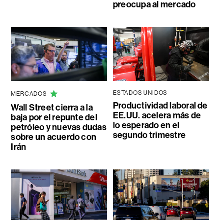
preocupa al mercado
ESTADOS UNIDOS
MERCADOS
Productividad laboral de
Wall Street cierra a la
EE.UU. acelera más de
baja por el repunte del
lo esperado en el
petróleo y nuevas dudas
segundo trimestre
sobre un acuerdo con
Irán