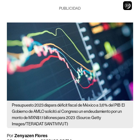
21
PUBLICIDAD
Presupuesto 2023 dispara déficit fiscal de México a 3,6% del PIB
El
Gobierno de AMLO solicitó al Congreso un endeudamiento por un
monto de MXN$1.1 billones para 2023
(Source: Getty
Images/TERADAT SANTIVIVUT)
Por
Zenyazen Flores