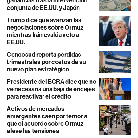
ganancias tras la intervención
conjunta de EE.UU. y Japón
Trump dice que avanzan las
negociaciones sobre Ormuz
mientras Irán evalúa veto a
EE.UU.
Cencosud reporta pérdidas
trimestrales por costos de su
nuevo plan estratégico
Presidente del BCRA dice que no
ve necesaria una baja de encajes
para reactivar el crédito
Activos de mercados
emergentes caen por temor a
que el acuerdo sobre Ormuz
eleve las tensiones