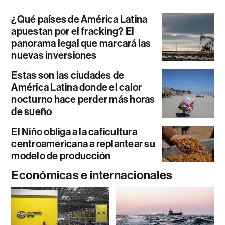
¿Qué países de América Latina
apuestan por el fracking? El
panorama legal que marcará las
nuevas inversiones
Estas son las ciudades de
América Latina donde el calor
nocturno hace perder más horas
de sueño
El Niño obliga a la caficultura
centroamericana a replantear su
modelo de producción
Económicas e internacionales