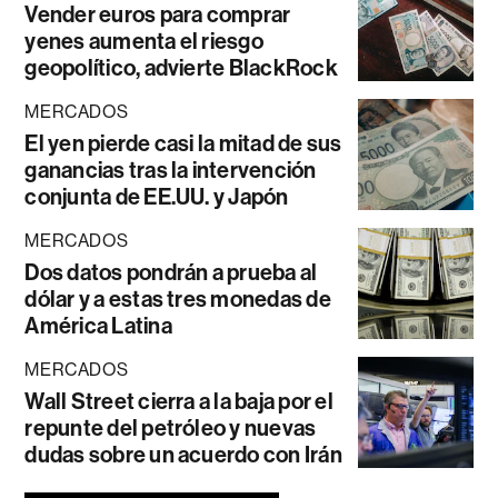
Vender euros para comprar
yenes aumenta el riesgo
geopolítico, advierte BlackRock
MERCADOS
El yen pierde casi la mitad de sus
ganancias tras la intervención
conjunta de EE.UU. y Japón
MERCADOS
Dos datos pondrán a prueba al
dólar y a estas tres monedas de
América Latina
MERCADOS
Wall Street cierra a la baja por el
repunte del petróleo y nuevas
dudas sobre un acuerdo con Irán