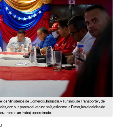
los Ministerios de Comercio, Industria y Turismo, de Transporte y de
vías, con sus pares del vecino país, así como la Dimar, las alcaldías de
anzaron en un trabajo coordinado.
AM