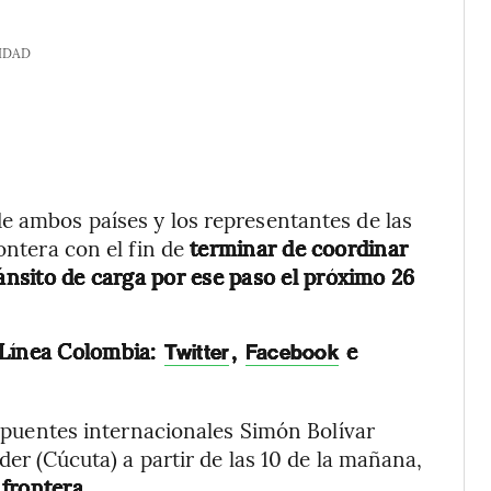
IDAD
e ambos países y los representantes de las
ontera con el fin de
terminar de coordinar
ránsito de carga por ese paso el próximo 26
 Línea Colombia:
,
e
Twitter
Facebook
os puentes internacionales Simón Bolívar
der (Cúcuta) a partir de las 10 de la mañana,
 frontera.