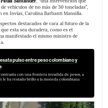
e Paula Santander
, “una intervención que
to de vehículos de no más de 30 toneladas”,
n en Invías, Carolina Barbanti Mansilla.
spectos destacados de cara al futuro de la
 que esta sea duradera, como es el
ha manifestado el mismo ministro de
a.
desata pulso entre peso colombiano y
a
contrasta con una frontera invadida de pesos, a
n le ha restado brillo a la moneda colombiana