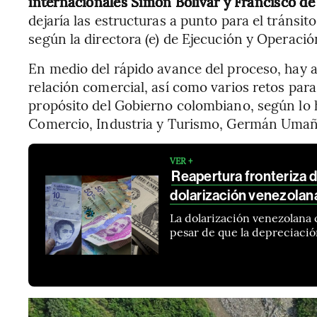
internacionales Simón Bolívar y Francisco d
dejaría las estructuras a punto para el tránsi
según la directora (e) de Ejecución y Operació
En medio del rápido avance del proceso, hay a
relación comercial, así como varios retos para
propósito del Gobierno colombiano, según lo 
Comercio, Industria y Turismo, Germán Umañ
VER +
Reapertura fronteriza 
dolarización venezolan
La dolarización venezolana 
pesar de que la depreciació