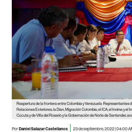
Reapertura de la frontera entre Colombia y Venezuela
Representantes de 
Relaciones Exteriores, la Dian, Migración Colombia, el ICA, el Invima y el In
Cúcuta y de Villa del Rosario y la Gobernación de Norte de Santander, av
Por
Daniel Salazar Castellanos
23 de septiembre, 2022 | 04:00 