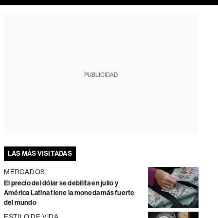
PUBLICIDAD
LAS MÁS VISITADAS
MERCADOS
El precio del dólar se debilita en julio y
América Latina tiene la moneda más fuerte
del mundo
ESTILO DE VIDA