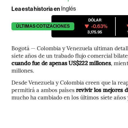
Lea esta historia en
Inglés
DÓLAR
-0.63%
ÚLTIMAS
COTIZACIONES
3,175.95
Bogotá — Colombia y Venezuela ultiman detall
siete años de un trabado flujo comercial bilat
cuando fue de apenas US$222 millones
, mien
millones.
Desde Venezuela y Colombia creen que la reape
permitirá a ambos países
revivir los mejores 
mucho ha cambiado en los últimos siete años y 