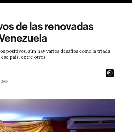
ivos de las renovadas
 Venezuela
os positivos, aún hay varios desafíos como la triada
ese país, entre otros
22
IDAD