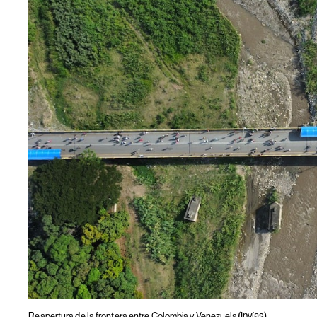
(Invías)
Reapertura de la frontera entre Colombia y Venezuela