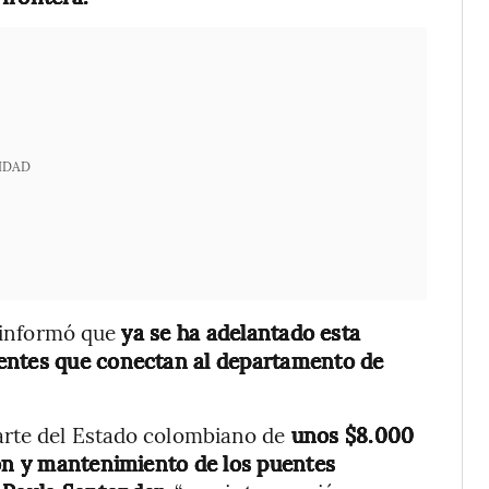
IDAD
e informó que
ya se ha adelantado esta
uentes que conectan al departamento de
arte del Estado colombiano de
unos $8.000
ión y mantenimiento de los puentes