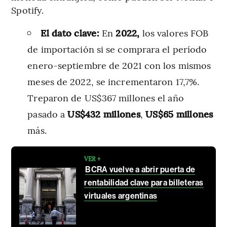
Spotify.
El dato clave:
En
2022,
los valores FOB
de importación si se comprara el período
enero-septiembre de 2021 con los mismos
meses de 2022, se incrementaron 17,7%.
Treparon de US$367 millones el año
pasado a
US$432 millones
,
US$65 millones
más.
VER +
BCRA vuelve a abrir puerta de
rentabilidad clave para billeteras
virtuales argentinas