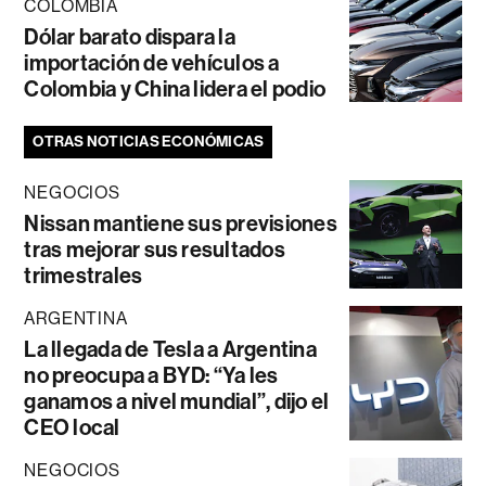
COLOMBIA
Dólar barato dispara la
importación de vehículos a
Colombia y China lidera el podio
OTRAS NOTICIAS ECONÓMICAS
NEGOCIOS
Nissan mantiene sus previsiones
tras mejorar sus resultados
trimestrales
ARGENTINA
La llegada de Tesla a Argentina
no preocupa a BYD: “Ya les
ganamos a nivel mundial”, dijo el
CEO local
NEGOCIOS