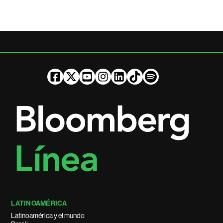
LATINOAMÉRICA
Latinoamérica y el mundo