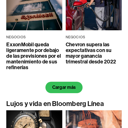
NEGOCIOS
NEGOCIOS
ExxonMobil queda
Chevron supera las
ligeramente por debajo
expectativas con su
de las previsiones por el
mayor ganancia
mantenimiento de sus
trimestral desde 2022
refinerías
Cargar más
Lujos y vida en Bloomberg Línea