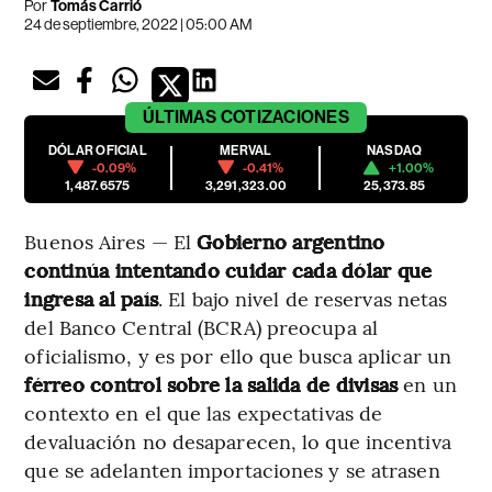
Por
Tomás Carrió
24 de septiembre, 2022 | 05:00 AM
ÚLTIMAS
COTIZACIONES
DÓLAR OFICIAL
MERVAL
NASDAQ
-0.09%
-0.41%
+1.00%
1,487.6575
3,291,323.00
25,373.85
Buenos Aires — El
Gobierno argentino
continúa intentando cuidar cada dólar que
ingresa al país
. El bajo nivel de reservas netas
del Banco Central (BCRA) preocupa al
oficialismo, y es por ello que busca aplicar un
férreo control sobre la salida de divisas
en un
contexto en el que las expectativas de
devaluación no desaparecen, lo que incentiva
que se adelanten importaciones y se atrasen