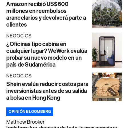
Amazon recibió US$600
millones en reembolsos
arancelarios y devolverá parte a
clientes
NEGOCIOS
¿Oficinas tipo cabina en
cualquier lugar? WeWork evalúa
probar su nuevo modelo en un
país de Sudamérica
NEGOCIOS
Shein evalúa reducir costos para
inversionistas antes de su salida
a bolsa en Hong Kong
OPINIÓN BLOOMBERG
Matthew Brooker