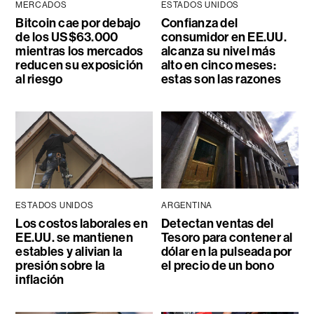
MERCADOS
ESTADOS UNIDOS
Bitcoin cae por debajo
Confianza del
de los US$63.000
consumidor en EE.UU.
mientras los mercados
alcanza su nivel más
reducen su exposición
alto en cinco meses:
al riesgo
estas son las razones
ESTADOS UNIDOS
ARGENTINA
Los costos laborales en
Detectan ventas del
EE.UU. se mantienen
Tesoro para contener al
estables y alivian la
dólar en la pulseada por
presión sobre la
el precio de un bono
inflación