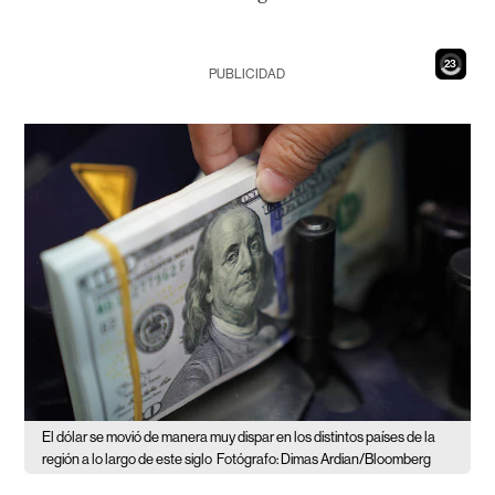
21
PUBLICIDAD
El dólar se movió de manera muy dispar en los distintos países de la
región a lo largo de este siglo
Fotógrafo: Dimas Ardian/Bloomberg