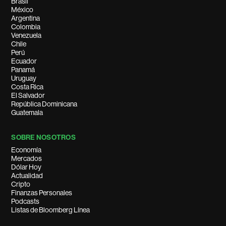
Brasil
México
Argentina
Colombia
Venezuela
Chile
Perú
Ecuador
Panamá
Uruguay
Costa Rica
El Salvador
República Dominicana
Guatemala
SOBRE NOSOTROS
Economía
Mercados
Dólar Hoy
Actualidad
Cripto
Finanzas Personales
Podcasts
Listas de Bloomberg Línea