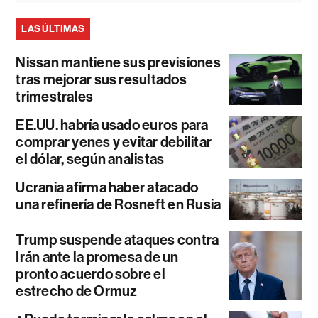
LAS ÚLTIMAS
Nissan mantiene sus previsiones
tras mejorar sus resultados
trimestrales
EE.UU. habría usado euros para
comprar yenes y evitar debilitar
el dólar, según analistas
Ucrania afirma haber atacado
una refinería de Rosneft en Rusia
Trump suspende ataques contra
Irán ante la promesa de un
pronto acuerdo sobre el
estrecho de Ormuz