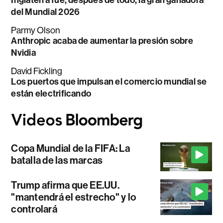
Inglaterra fue, después de todo, la gran ganadora
del Mundial 2026
Parmy Olson
Anthropic acaba de aumentar la presión sobre
Nvidia
David Fickling
Los puertos que impulsan el comercio mundial se
están electrificando
Copa Mundial de la FIFA: La
batalla de las marcas
Trump afirma que EE.UU.
"mantendrá el estrecho" y lo
controlará