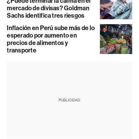
¿Puede terminar la calma en el
mercado de divisas? Goldman
Sachs identifica tres riesgos
Inflación en Perú sube más de lo
esperado por aumento en
precios de alimentos y
transporte
PUBLICIDAD