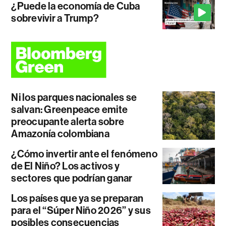
¿Puede la economía de Cuba
sobrevivir a Trump?
Ni los parques nacionales se
salvan: Greenpeace emite
preocupante alerta sobre
Amazonía colombiana
¿Cómo invertir ante el fenómeno
de El Niño? Los activos y
sectores que podrían ganar
Los países que ya se preparan
para el “Súper Niño 2026” y sus
posibles consecuencias