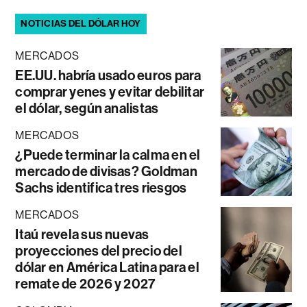
NOTICIAS DEL DÓLAR HOY
MERCADOS
EE.UU. habría usado euros para
comprar yenes y evitar debilitar
el dólar, según analistas
MERCADOS
¿Puede terminar la calma en el
mercado de divisas? Goldman
Sachs identifica tres riesgos
MERCADOS
Itaú revela sus nuevas
proyecciones del precio del
dólar en América Latina para el
remate de 2026 y 2027