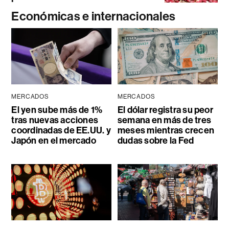
Económicas e internacionales
MERCADOS
MERCADOS
El yen sube más de 1%
El dólar registra su peor
tras nuevas acciones
semana en más de tres
coordinadas de EE.UU. y
meses mientras crecen
Japón en el mercado
dudas sobre la Fed