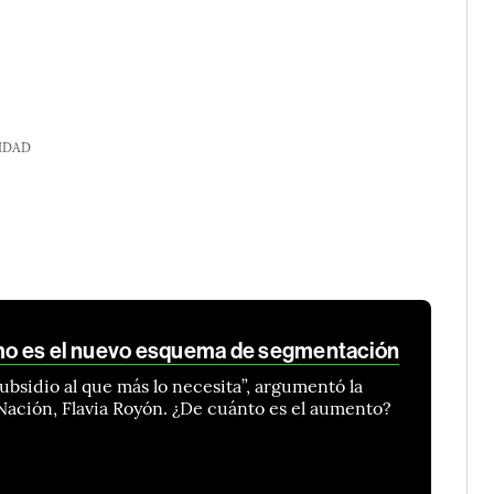
IDAD
cómo es el nuevo esquema de segmentación
ubsidio al que más lo necesita”, argumentó la
 Nación, Flavia Royón. ¿De cuánto es el aumento?