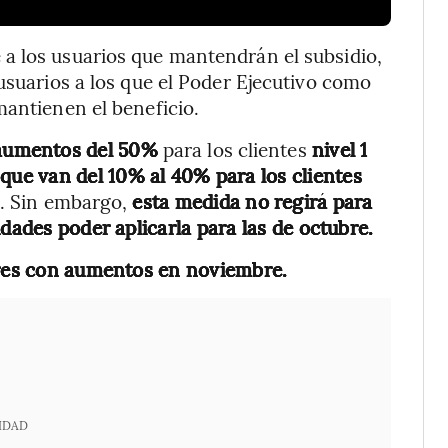
a los usuarios que mantendrán el subsidio,
 usuarios a los que el Poder Ejecutivo como
mantienen el beneficio.
aumentos del 50%
para los clientes
nivel 1
 que van del 10% al 40% para los clientes
). Sin embargo,
esta medida no regirá para
idades poder aplicarla para las de octubre.
gares con aumentos en noviembre.
IDAD