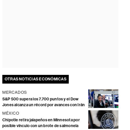
OTRAS NOTICIAS ECONÓMICAS
MERCADOS
S&P 500 supera los 7.700 puntos y el Dow
Jones alcanza un récord por avances con Irán
MÉXICO
Chipotle retira jalapeños en Minnesota por
posible vínculo con un brote de salmonela