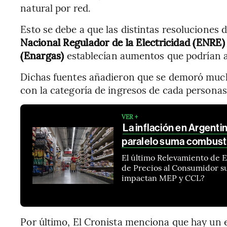
natural por red.
Esto se debe a que las distintas resoluciones 
Nacional Regulador de la Electricidad (ENRE)
(Enargas)
establecían aumentos que podrían a
Dichas fuentes añadieron que se demoró mucho
con la categoría de ingresos de cada personas
VER +
La inflación en Argenti
paralelo suma combust
El último Relevamiento de 
de Precios al Consumidor s
impactan MEP y CCL?
Por último, El Cronista menciona que hay un e