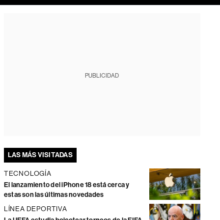
PUBLICIDAD
LAS MÁS VISITADAS
TECNOLOGÍA
El lanzamiento del iPhone 18 está cerca y
estas son las últimas novedades
LÍNEA DEPORTIVA