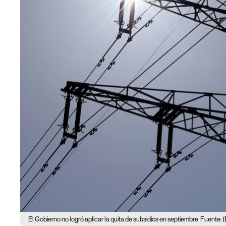
El Gobierno no logró aplicar la quita de subsidios en septiembre
Fuente: 