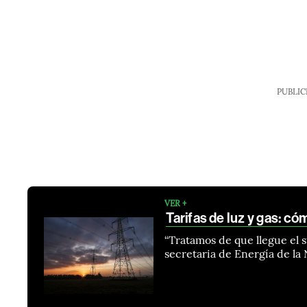
PUBLIC
VER +
Tarifas de luz y gas: 
“Tratamos de que llegue el s
secretaria de Energía de la