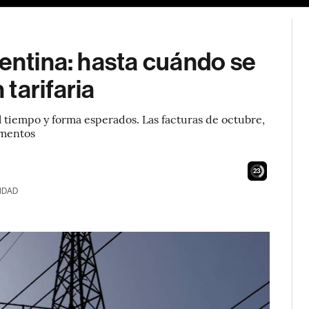
gentina: hasta cuándo se
tarifaria
 tiempo y forma esperados. Las facturas de octubre,
umentos
21
IDAD