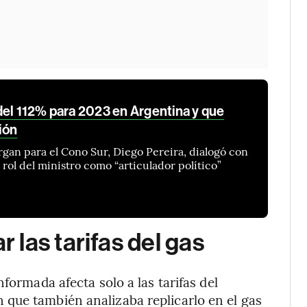
del 112% para 2023 en Argentina y que
ción
rgan para el Cono Sur, Diego Pereira, dialogó con
 rol del ministro como “articulador político”
las tarifas del gas
informada afecta solo a las tarifas del
n que también analizaba replicarlo en el gas