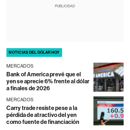
PUBLICIDAD
NOTICIAS DEL DÓLAR HOY
MERCADOS
Bank of America prevé que el
yen se aprecie 6% frente al dólar
a finales de 2026
MERCADOS
Carry trade resiste pese a la
pérdida de atractivo del yen
como fuente de financiación