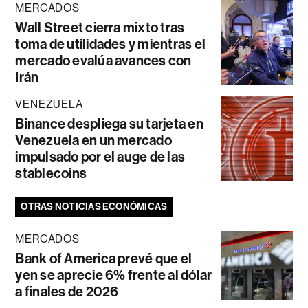
MERCADOS
Wall Street cierra mixto tras
toma de utilidades y mientras el
mercado evalúa avances con
Irán
VENEZUELA
Binance despliega su tarjeta en
Venezuela en un mercado
impulsado por el auge de las
stablecoins
OTRAS NOTICIAS ECONÓMICAS
MERCADOS
Bank of America prevé que el
yen se aprecie 6% frente al dólar
a finales de 2026