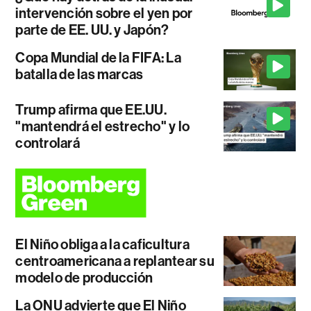
intervención sobre el yen por
parte de EE. UU. y Japón?
Copa Mundial de la FIFA: La
batalla de las marcas
Trump afirma que EE.UU.
"mantendrá el estrecho" y lo
controlará
El Niño obliga a la caficultura
centroamericana a replantear su
modelo de producción
La ONU advierte que El Niño