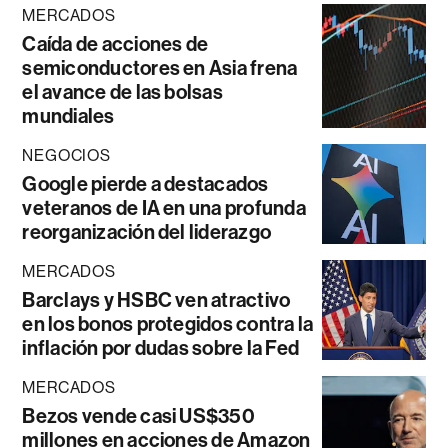
MERCADOS
Caída de acciones de
semiconductores en Asia frena
el avance de las bolsas
mundiales
NEGOCIOS
Google pierde a destacados
veteranos de IA en una profunda
reorganización del liderazgo
MERCADOS
Barclays y HSBC ven atractivo
en los bonos protegidos contra la
inflación por dudas sobre la Fed
MERCADOS
Bezos vende casi US$350
millones en acciones de Amazon