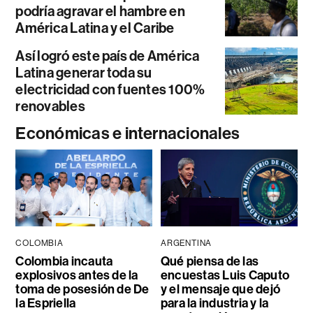
podría agravar el hambre en
América Latina y el Caribe
Así logró este país de América
Latina generar toda su
electricidad con fuentes 100%
renovables
Económicas e internacionales
COLOMBIA
ARGENTINA
Colombia incauta
Qué piensa de las
explosivos antes de la
encuestas Luis Caputo
toma de posesión de De
y el mensaje que dejó
la Espriella
para la industria y la