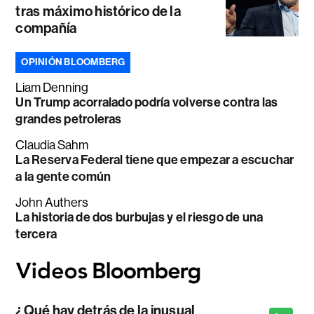
tras máximo histórico de la
compañía
OPINIÓN BLOOMBERG
Liam Denning
Un Trump acorralado podría volverse contra las
grandes petroleras
Claudia Sahm
La Reserva Federal tiene que empezar a escuchar
a la gente común
John Authers
La historia de dos burbujas y el riesgo de una
tercera
¿Qué hay detrás de la inusual