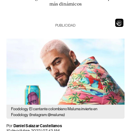
más dinámicos
21
PUBLICIDAD
Foodology
El cantante colombiano Maluma invierte en
Foodology
(Instagram: @maluma)
Por
Daniel Salazar Castellanos
10 de octubre, 2022 | 07:43 AM