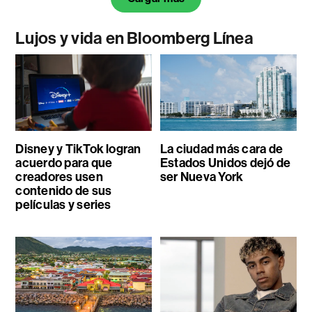
Lujos y vida en Bloomberg Línea
Disney y TikTok logran
La ciudad más cara de
acuerdo para que
Estados Unidos dejó de
creadores usen
ser Nueva York
contenido de sus
películas y series