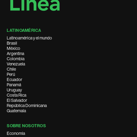
LATINOAMÉRICA
Latinoamérica y el mundo
Brasil
México
Argentina
Colombia
Venezuela
Chile
Perú
Ecuador
Panamá
Uruguay
Costa Rica
El Salvador
República Dominicana
Guatemala
SOBRE NOSOTROS
Economía