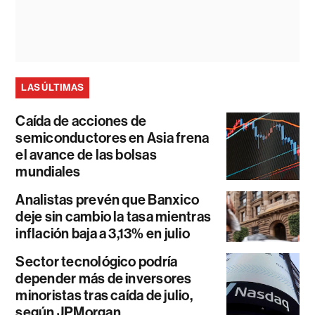
LAS ÚLTIMAS
Caída de acciones de
semiconductores en Asia frena
el avance de las bolsas
mundiales
Analistas prevén que Banxico
deje sin cambio la tasa mientras
inflación baja a 3,13% en julio
Sector tecnológico podría
depender más de inversores
minoristas tras caída de julio,
según JPMorgan