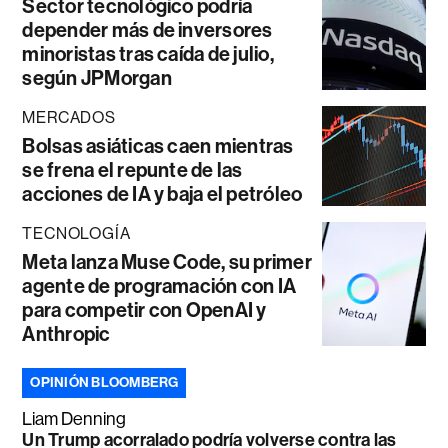
Sector tecnológico podría
depender más de inversores
minoristas tras caída de julio,
según JPMorgan
MERCADOS
Bolsas asiáticas caen mientras
se frena el repunte de las
acciones de IA y baja el petróleo
TECNOLOGÍA
Meta lanza Muse Code, su primer
agente de programación con IA
para competir con OpenAI y
Anthropic
OPINIÓN BLOOMBERG
Liam Denning
Un Trump acorralado podría volverse contra las