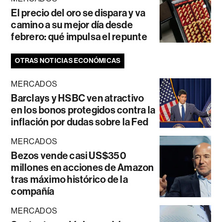
El precio del oro se dispara y va
camino a su mejor día desde
febrero: qué impulsa el repunte
OTRAS NOTICIAS ECONÓMICAS
MERCADOS
Barclays y HSBC ven atractivo
en los bonos protegidos contra la
inflación por dudas sobre la Fed
MERCADOS
Bezos vende casi US$350
millones en acciones de Amazon
tras máximo histórico de la
compañía
MERCADOS