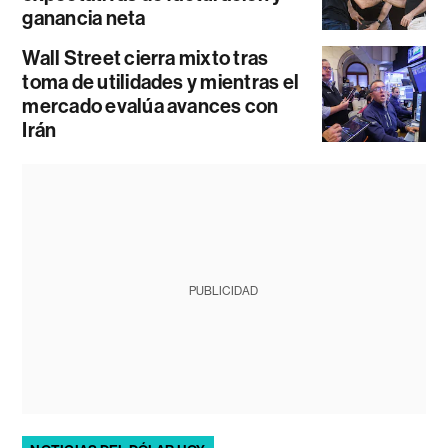
ganancia neta
Wall Street cierra mixto tras
toma de utilidades y mientras el
mercado evalúa avances con
Irán
PUBLICIDAD