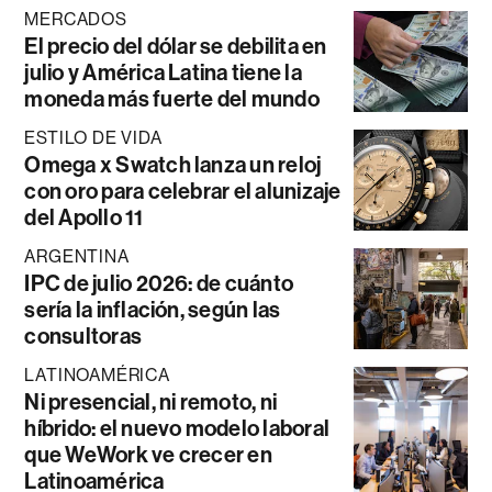
MERCADOS
El precio del dólar se debilita en
julio y América Latina tiene la
moneda más fuerte del mundo
ESTILO DE VIDA
Omega x Swatch lanza un reloj
con oro para celebrar el alunizaje
del Apollo 11
ARGENTINA
IPC de julio 2026: de cuánto
sería la inflación, según las
consultoras
LATINOAMÉRICA
Ni presencial, ni remoto, ni
híbrido: el nuevo modelo laboral
que WeWork ve crecer en
Latinoamérica