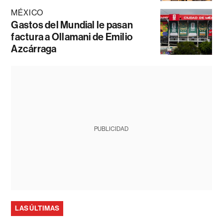
MÉXICO
Gastos del Mundial le pasan
factura a Ollamani de Emilio
Azcárraga
PUBLICIDAD
LAS ÚLTIMAS