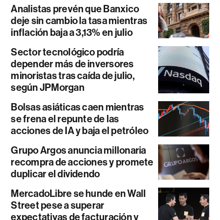
Analistas prevén que Banxico
deje sin cambio la tasa mientras
inflación baja a 3,13% en julio
Sector tecnológico podría
depender más de inversores
minoristas tras caída de julio,
según JPMorgan
Bolsas asiáticas caen mientras
se frena el repunte de las
acciones de IA y baja el petróleo
Grupo Argos anuncia millonaria
recompra de acciones y promete
duplicar el dividendo
MercadoLibre se hunde en Wall
Street pese a superar
expectativas de facturación y