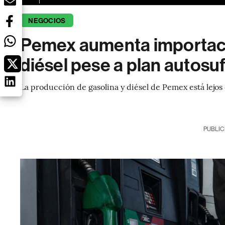
NEGOCIOS
Pemex aumenta importaci
diésel pese a plan autos
La producción de gasolina y diésel de Pemex está lejos
PUBLIC