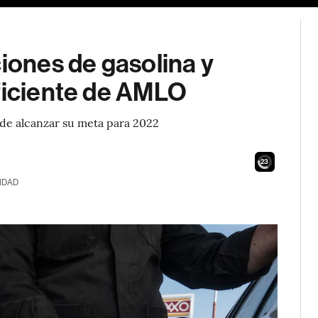
ones de gasolina y
uficiente de AMLO
 de alcanzar su meta para 2022
21
IDAD