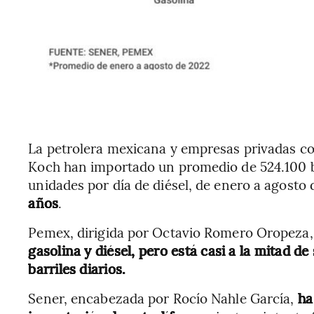
La petrolera mexicana y empresas privadas c
Koch han importado un promedio de 524.100 ba
unidades por día de diésel, de enero a agosto
años
.
Pemex, dirigida por Octavio Romero Oropeza
gasolina y diésel, pero está casi a la mitad d
barriles diarios.
Sener, encabezada por Rocío Nahle García,
ha