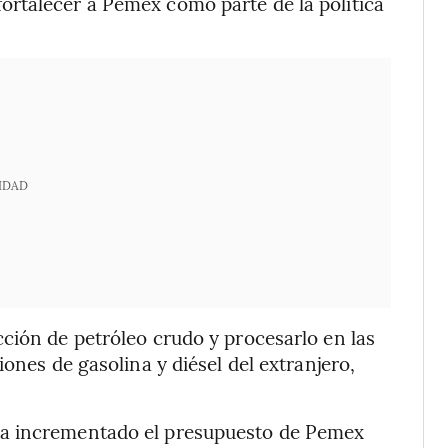
ortalecer a Pemex como parte de la política
IDAD
ción de petróleo crudo y procesarlo en las
ones de gasolina y diésel del extranjero,
ha incrementado el presupuesto de Pemex