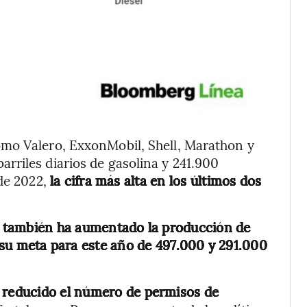
omo Valero, ExxonMobil, Shell, Marathon y
rriles diarios de gasolina y 241.900
 de 2022,
la cifra más alta en los últimos dos
,
también ha aumentado la producción de
e su meta para este año de 497.000 y 291.000
 reducido el número de permisos de