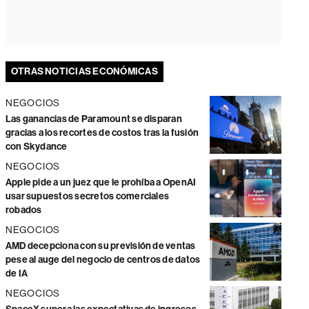
OTRAS NOTICIAS ECONÓMICAS
NEGOCIOS
Las ganancias de Paramount se disparan
gracias a los recortes de costos tras la fusión
con Skydance
NEGOCIOS
Apple pide a un juez que le prohíba a OpenAI
usar supuestos secretos comerciales
robados
NEGOCIOS
AMD decepciona con su previsión de ventas
pese al auge del negocio de centros de datos
de IA
NEGOCIOS