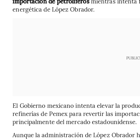
importación de petrolíferos
mientras intenta f
energética de López Obrador.
PUBLIC
El Gobierno mexicano intenta elevar la produc
refinerías de Pemex para revertir las importaci
principalmente del mercado estadounidense.
Aunque la administración de López Obrador 