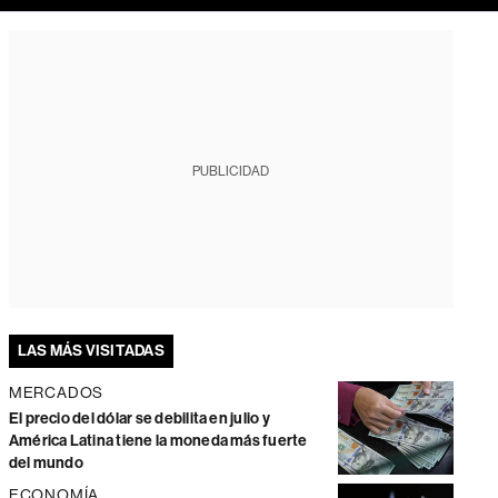
PUBLICIDAD
LAS MÁS VISITADAS
MERCADOS
El precio del dólar se debilita en julio y
América Latina tiene la moneda más fuerte
del mundo
ECONOMÍA