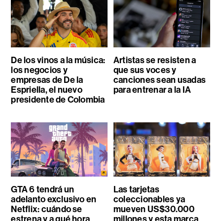
De los vinos a la música:
Artistas se resisten a
los negocios y
que sus voces y
empresas de De la
canciones sean usadas
Espriella, el nuevo
para entrenar a la IA
presidente de Colombia
GTA 6 tendrá un
Las tarjetas
adelanto exclusivo en
coleccionables ya
Netflix: cuándo se
mueven US$30.000
estrena y a qué hora
millones y esta marca