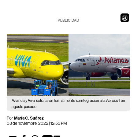
21
PUBLICIDAD
Avianca y Viva
solicitaron formalmente su integración a la Aerocivil en
agosto pasado
Por
María C. Suárez
08 de noviembre, 2022 | 12:55 PM