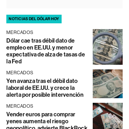
NOTICIAS DEL DÓLAR HOY
MERCADOS
Dólar cae tras débil dato de
empleo en EE.UU. y menor
expectativa de alza de tasas de
la Fed
MERCADOS
Yen avanza tras el débil dato
laboral de EE.UU. y crece la
alerta por posible intervención
MERCADOS
Vender euros para comprar
yenes aumenta el riesgo
geopolítico, advierte BlackRock