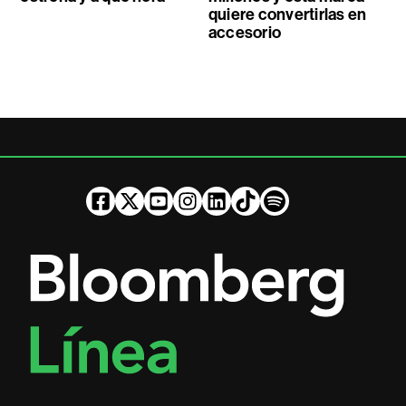
quiere convertirlas en
accesorio