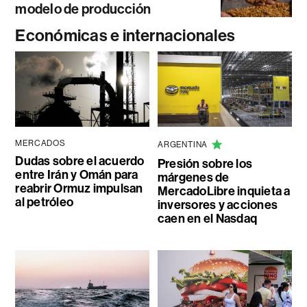
modelo de producción
Económicas e internacionales
MERCADOS
ARGENTINA
Dudas sobre el acuerdo
Presión sobre los
entre Irán y Omán para
márgenes de
reabrir Ormuz impulsan
MercadoLibre inquieta a
al petróleo
inversores y acciones
caen en el Nasdaq