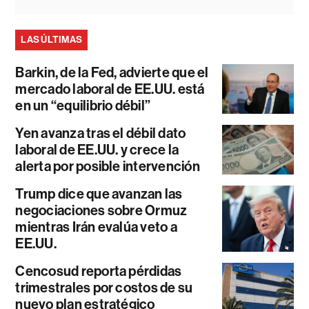
LAS ÚLTIMAS
Barkin, de la Fed, advierte que el
mercado laboral de EE.UU. está
en un “equilibrio débil”
Yen avanza tras el débil dato
laboral de EE.UU. y crece la
alerta por posible intervención
Trump dice que avanzan las
negociaciones sobre Ormuz
mientras Irán evalúa veto a
EE.UU.
Cencosud reporta pérdidas
trimestrales por costos de su
nuevo plan estratégico