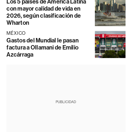
Los 5 países de América Latina
con mayor calidad de vida en
2026, según clasificación de
Wharton
MÉXICO
Gastos del Mundial le pasan
factura a Ollamani de Emilio
Azcárraga
PUBLICIDAD