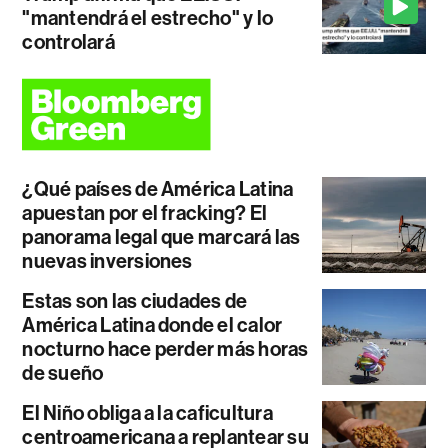
"mantendrá el estrecho" y lo
controlará
¿Qué países de América Latina
apuestan por el fracking? El
panorama legal que marcará las
nuevas inversiones
Estas son las ciudades de
América Latina donde el calor
nocturno hace perder más horas
de sueño
El Niño obliga a la caficultura
centroamericana a replantear su