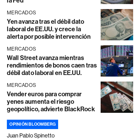
la Fed
MERCADOS
Yen avanza tras el débil dato
laboral de EE.UU. y crece la
alerta por posible intervención
MERCADOS
Wall Street avanza mientras
rendimientos de bonos caen tras
débil dato laboral en EE.UU.
MERCADOS
Vender euros para comprar
yenes aumenta el riesgo
geopolítico, advierte BlackRock
OPINIÓN BLOOMBERG
Juan Pablo Spinetto