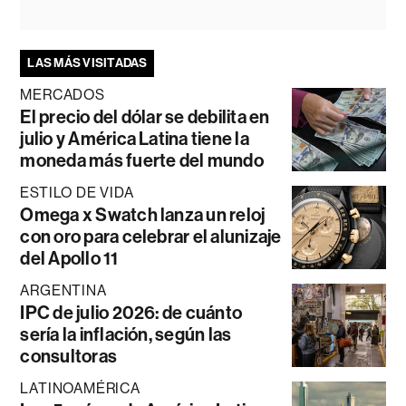
LAS MÁS VISITADAS
MERCADOS
El precio del dólar se debilita en
julio y América Latina tiene la
moneda más fuerte del mundo
ESTILO DE VIDA
Omega x Swatch lanza un reloj
con oro para celebrar el alunizaje
del Apollo 11
ARGENTINA
IPC de julio 2026: de cuánto
sería la inflación, según las
consultoras
LATINOAMÉRICA