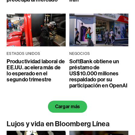
ESTADOS UNIDOS
NEGOCIOS
Productividad laboral de
SoftBank obtiene un
EE.UU. acelera más de
préstamo de
lo esperado en el
US$10.000 millones
segundo trimestre
respaldado por su
participación en OpenAI
Cargar más
Lujos y vida en Bloomberg Línea