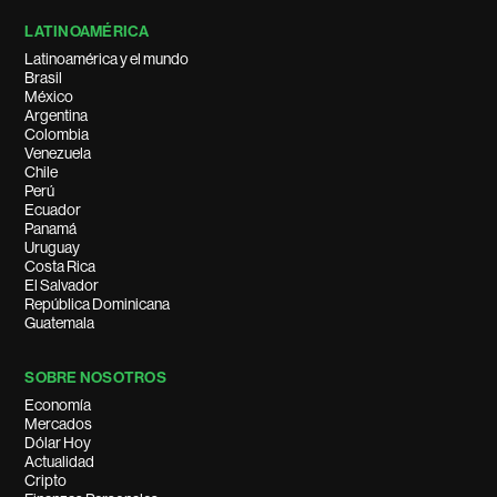
LATINOAMÉRICA
Latinoamérica y el mundo
Brasil
México
Argentina
Colombia
Venezuela
Chile
Perú
Ecuador
Panamá
Uruguay
Costa Rica
El Salvador
República Dominicana
Guatemala
SOBRE NOSOTROS
Economía
Mercados
Dólar Hoy
Actualidad
Cripto