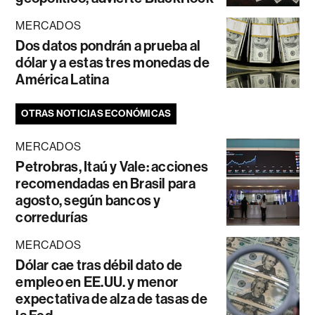
MERCADOS
Dos datos pondrán a prueba al
dólar y a estas tres monedas de
América Latina
OTRAS NOTICIAS ECONÓMICAS
MERCADOS
Petrobras, Itaú y Vale: acciones
recomendadas en Brasil para
agosto, según bancos y
corredurías
MERCADOS
Dólar cae tras débil dato de
empleo en EE.UU. y menor
expectativa de alza de tasas de