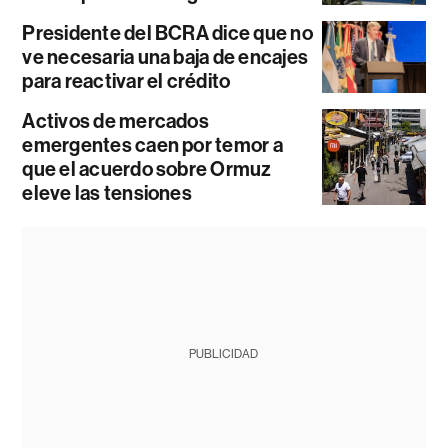
Presidente del BCRA dice que no
ve necesaria una baja de encajes
para reactivar el crédito
Activos de mercados
emergentes caen por temor a
que el acuerdo sobre Ormuz
eleve las tensiones
PUBLICIDAD