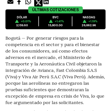
ÚLTIMAS
COTIZACIONES
DÓLAR
BVC
NASDAQ
+0.01%
+1.41%
+1.19%
3,159.60
15,800.00
26,662.96
Bogotá — Por generar riesgos para la
competencia en el sector y para el bienestar
de los consumidores, así como efectos
adversos en el mercado, el Ministerio de
Transporte y la Aeronáutica Civil objetaron la
integración de Avianca, Fast Colombia S.A.S
(Viva) y Viva Air Perú S.A.C (Viva Perú). Además,
porque las aerolíneas no entregaron las
pruebas suficientes que demostraran la
excepción de empresa en crisis de Viva, lo que
fue argumentado por las solicitantes.