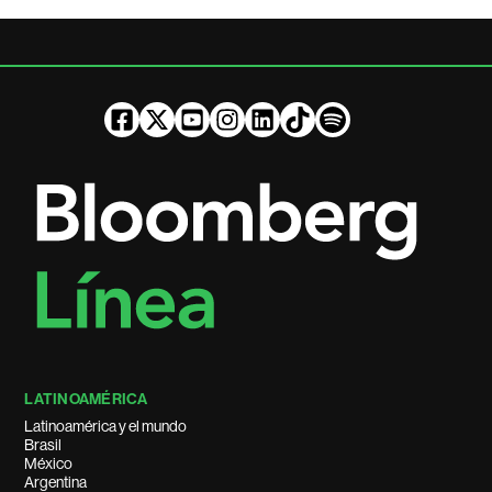
LATINOAMÉRICA
Latinoamérica y el mundo
Brasil
México
Argentina