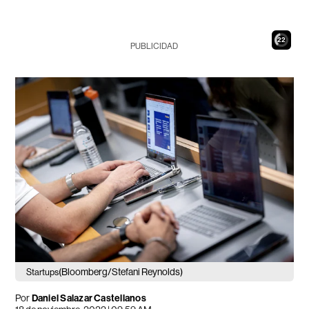
21
PUBLICIDAD
(Bloomberg/Stefani Reynolds)
Startups
Por
Daniel Salazar Castellanos