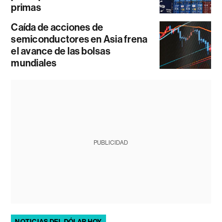
primas
Caída de acciones de
semiconductores en Asia frena
el avance de las bolsas
mundiales
PUBLICIDAD
NOTICIAS DEL DÓLAR HOY