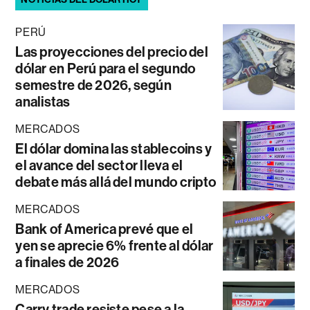
PERÚ
Las proyecciones del precio del
dólar en Perú para el segundo
semestre de 2026, según
analistas
MERCADOS
El dólar domina las stablecoins y
el avance del sector lleva el
debate más allá del mundo cripto
MERCADOS
Bank of America prevé que el
yen se aprecie 6% frente al dólar
a finales de 2026
MERCADOS
Carry trade resiste pese a la