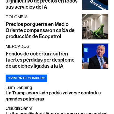
significativo de precios en todos
sus servicios de IA
COLOMBIA
Precios por guerra en Medio
Oriente compensaron caída de
producción de Ecopetrol
MERCADOS
Fondos de cobertura sufren
fuertes pérdidas por desplome
de acciones ligadas a la IA
OPINIÓN BLOOMBERG
Liam Denning
Un Trump acorralado podría volverse contra las
grandes petroleras
Claudia Sahm
La Reserva Federal tiene que empezar a escuchar