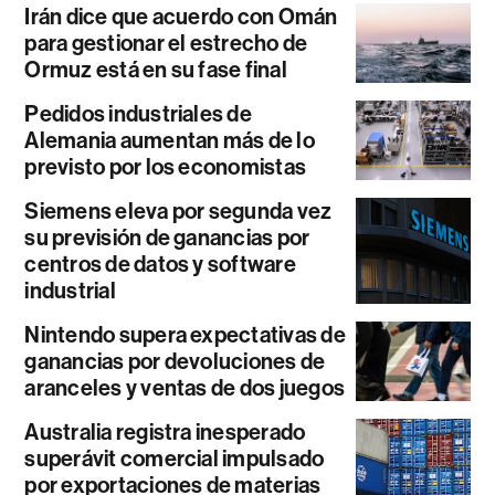
Irán dice que acuerdo con Omán
para gestionar el estrecho de
Ormuz está en su fase final
Pedidos industriales de
Alemania aumentan más de lo
previsto por los economistas
Siemens eleva por segunda vez
su previsión de ganancias por
centros de datos y software
industrial
Nintendo supera expectativas de
ganancias por devoluciones de
aranceles y ventas de dos juegos
Australia registra inesperado
superávit comercial impulsado
por exportaciones de materias