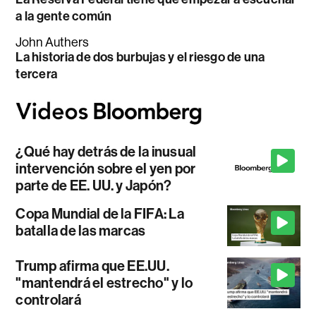
a la gente común
John Authers
La historia de dos burbujas y el riesgo de una
tercera
¿Qué hay detrás de la inusual
intervención sobre el yen por
parte de EE. UU. y Japón?
Copa Mundial de la FIFA: La
batalla de las marcas
Trump afirma que EE.UU.
"mantendrá el estrecho" y lo
controlará