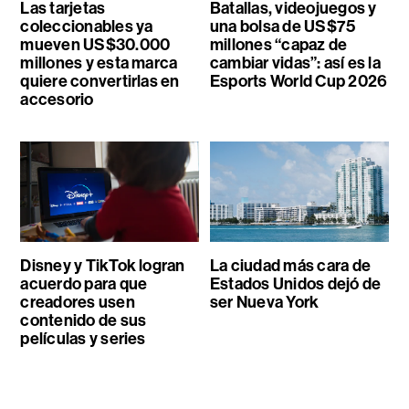
Las tarjetas
Batallas, videojuegos y
coleccionables ya
una bolsa de US$75
mueven US$30.000
millones “capaz de
millones y esta marca
cambiar vidas”: así es la
quiere convertirlas en
Esports World Cup 2026
accesorio
Disney y TikTok logran
La ciudad más cara de
acuerdo para que
Estados Unidos dejó de
creadores usen
ser Nueva York
contenido de sus
películas y series