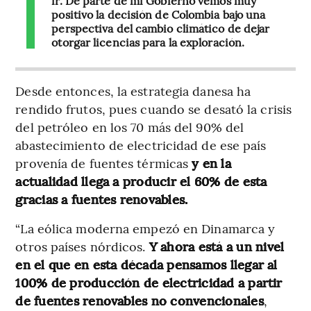
positivo la decisión de Colombia bajo una
perspectiva del cambio climático de dejar
otorgar licencias para la exploración.
Desde entonces, la estrategia danesa ha
rendido frutos, pues cuando se desató la crisis
del petróleo en los 70 más del 90% del
abastecimiento de electricidad de ese país
provenía de fuentes térmicas
y en la
actualidad llega a producir el 60% de esta
gracias a fuentes renovables.
“La eólica moderna empezó en Dinamarca y
otros países nórdicos.
Y ahora está a un nivel
en el que en esta década pensamos llegar al
100% de producción de electricidad a partir
de fuentes renovables no convencionales
,