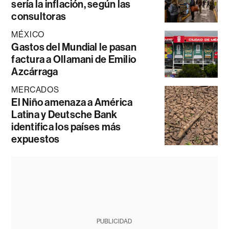
sería la inflación, según las
consultoras
MÉXICO
Gastos del Mundial le pasan
factura a Ollamani de Emilio
Azcárraga
MERCADOS
El Niño amenaza a América
Latina y Deutsche Bank
identifica los países más
expuestos
PUBLICIDAD