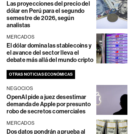
Las proyecciones del precio del
dólar en Perú para el segundo
semestre de 2026, según
analistas
MERCADOS
El dólar domina las stablecoins y
el avance del sector lleva el
debate más allá del mundo cripto
OTRAS NOTICIAS ECONÓMICAS
NEGOCIOS
OpenAI pide a juez desestimar
demanda de Apple por presunto
robo de secretos comerciales
MERCADOS
Dos datos pondrán a prueba al