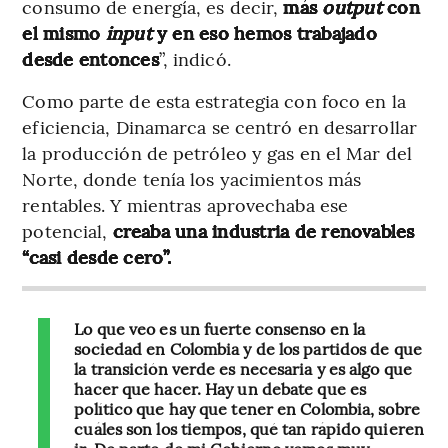
consumo de energía, es decir,
más
output
con
el mismo
input
y en eso hemos trabajado
desde entonces
”, indicó.
Como parte de esta estrategia con foco en la
eficiencia, Dinamarca se centró en desarrollar
la producción de petróleo y gas en el Mar del
Norte, donde tenía los yacimientos más
rentables. Y mientras aprovechaba ese
potencial,
creaba una industria de renovables
“casi desde cero”.
Lo que veo es un fuerte consenso en la
sociedad en Colombia y de los partidos de que
la transición verde es necesaria y es algo que
hacer que hacer. Hay un debate que es
político que hay que tener en Colombia, sobre
cuáles son los tiempos, qué tan rápido quieren
ir. De parte de mi Gobierno vemos muy