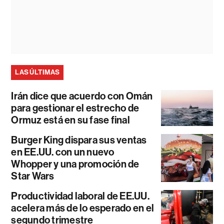
LAS ÚLTIMAS
Irán dice que acuerdo con Omán
para gestionar el estrecho de
Ormuz está en su fase final
Burger King dispara sus ventas
en EE.UU. con un nuevo
Whopper y una promoción de
Star Wars
Productividad laboral de EE.UU.
acelera más de lo esperado en el
segundo trimestre