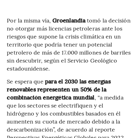
Por la misma vía,
Groenlandia
tomó la decisión
no otorgar más licencias petroleras ante los
riesgos que supone la crisis climática en un
territorio que podría tener un potencial
petrolero de más de 17.000 millones de barriles
sin descubrir, según el Servicio Geológico
estadounidense.
Se espera que
para el 2030 las energías
renovables representen un 50% de la
combinación energética mundial
, “a medida
que los sectores se electrifiquen y el
hidrógeno y los combustibles basados en él
aumenten su cuota de mercado debido a la
descarbonización”, de acuerdo al reporte
Perspectivas Energéticas Globales para 2022,