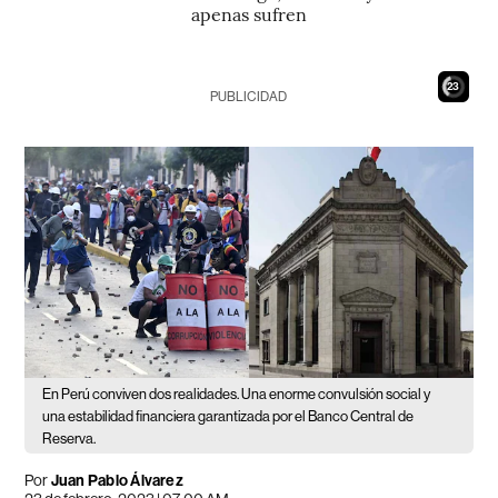
apenas sufren
21
PUBLICIDAD
En Perú conviven dos realidades. Una enorme convulsión social y
una estabilidad financiera garantizada por el Banco Central de
Reserva.
Por
Juan Pablo Álvarez