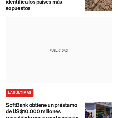
identifica los países más
expuestos
PUBLICIDAD
LAS ÚLTIMAS
SoftBank obtiene un préstamo
de US$10.000 millones
respaldado por su participación