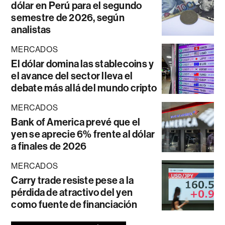
dólar en Perú para el segundo
semestre de 2026, según
analistas
MERCADOS
El dólar domina las stablecoins y
el avance del sector lleva el
debate más allá del mundo cripto
MERCADOS
Bank of America prevé que el
yen se aprecie 6% frente al dólar
a finales de 2026
MERCADOS
Carry trade resiste pese a la
pérdida de atractivo del yen
como fuente de financiación