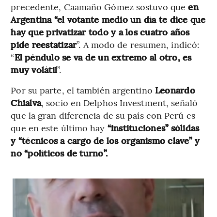
precedente, Caamaño Gómez sostuvo que
en
Argentina “el votante medio un día te dice que
hay que privatizar todo y a los cuatro años
pide reestatizar
”. A modo de resumen, indicó:
“
El péndulo se va de un extremo al otro, es
muy volátil
”.
Por su parte, el también argentino
Leonardo
Chialva
, socio en Delphos Investment, señaló
que la gran diferencia de su país con Perú es
que en este último hay
“instituciones” sólidas
y “técnicos a cargo de los organismo clave” y
no “políticos de turno”.