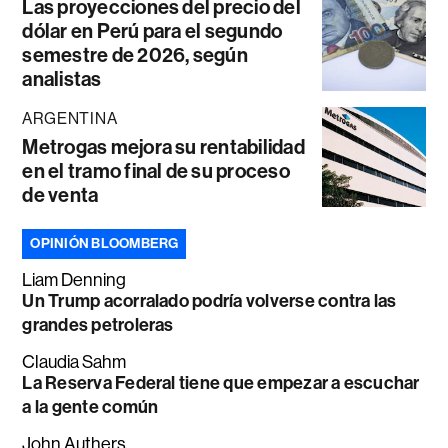
Las proyecciones del precio del
dólar en Perú para el segundo
semestre de 2026, según
analistas
ARGENTINA
Metrogas mejora su rentabilidad
en el tramo final de su proceso
de venta
OPINIÓN BLOOMBERG
Liam Denning
Un Trump acorralado podría volverse contra las
grandes petroleras
Claudia Sahm
La Reserva Federal tiene que empezar a escuchar
a la gente común
John Authers