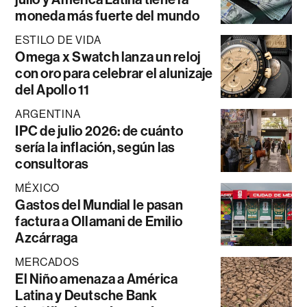
moneda más fuerte del mundo
ESTILO DE VIDA
Omega x Swatch lanza un reloj
con oro para celebrar el alunizaje
del Apollo 11
ARGENTINA
IPC de julio 2026: de cuánto
sería la inflación, según las
consultoras
MÉXICO
Gastos del Mundial le pasan
factura a Ollamani de Emilio
Azcárraga
MERCADOS
El Niño amenaza a América
Latina y Deutsche Bank