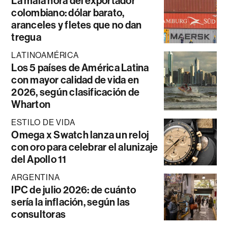
La mala hora del exportador
colombiano: dólar barato,
aranceles y fletes que no dan
tregua
LATINOAMÉRICA
Los 5 países de América Latina
con mayor calidad de vida en
2026, según clasificación de
Wharton
ESTILO DE VIDA
Omega x Swatch lanza un reloj
con oro para celebrar el alunizaje
del Apollo 11
ARGENTINA
IPC de julio 2026: de cuánto
sería la inflación, según las
consultoras