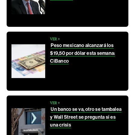
VER +
Peso mexicano alcanzará los
$19,50 por dólar esta semana:
CiBanco
VER +
Un banco se va, otro se tambalea
y Wall Street se pregunta si es
una crisis