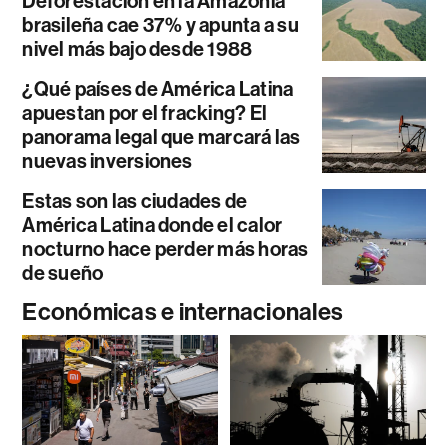
Deforestación en la Amazonía
brasileña cae 37% y apunta a su
nivel más bajo desde 1988
¿Qué países de América Latina
apuestan por el fracking? El
panorama legal que marcará las
nuevas inversiones
Estas son las ciudades de
América Latina donde el calor
nocturno hace perder más horas
de sueño
Económicas e internacionales