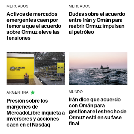
MERCADOS
MERCADOS
Activos de mercados
Dudas sobre el acuerdo
emergentes caen por
entre Irán y Omán para
temor a que el acuerdo
reabrir Ormuz impulsan
sobre Ormuz eleve las
al petróleo
tensiones
MUNDO
ARGENTINA
Irán dice que acuerdo
Presión sobre los
con Omán para
márgenes de
gestionar el estrecho de
MercadoLibre inquieta a
Ormuz está en su fase
inversores y acciones
final
caen en el Nasdaq