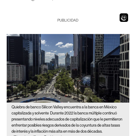
17
PUBLICIDAD
Quiebra de banco Silicon Valley encuentra a la banca en México
capitalizada y solvente
Durante 2022 la banca múltiple continuó
presentando niveles adecuados de capitalización que le permitieron
enfrentar posibles riesgos derivados de la coyuntura de altas tasas
de interés y la inflación más alta en más de dos décadas.