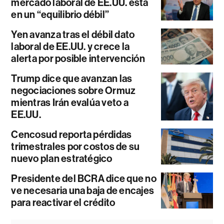
mercado laboral de EE.UU. está
en un “equilibrio débil”
Yen avanza tras el débil dato
laboral de EE.UU. y crece la
alerta por posible intervención
Trump dice que avanzan las
negociaciones sobre Ormuz
mientras Irán evalúa veto a
EE.UU.
Cencosud reporta pérdidas
trimestrales por costos de su
nuevo plan estratégico
Presidente del BCRA dice que no
ve necesaria una baja de encajes
para reactivar el crédito