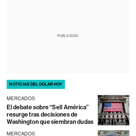
PUBLICIDAD
NOTICIAS DEL DÓLAR HOY
MERCADOS
El debate sobre “Sell América”
resurge tras decisiones de
Washington que siembran dudas
MERCADOS