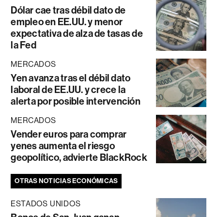
Dólar cae tras débil dato de
empleo en EE.UU. y menor
expectativa de alza de tasas de
la Fed
MERCADOS
Yen avanza tras el débil dato
laboral de EE.UU. y crece la
alerta por posible intervención
MERCADOS
Vender euros para comprar
yenes aumenta el riesgo
geopolítico, advierte BlackRock
OTRAS NOTICIAS ECONÓMICAS
ESTADOS UNIDOS