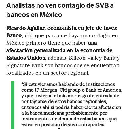
Analistas no ven contagio de SVB a
bancos en México
Ricardo Aguilar, economista en jefe de Invex
Banco
, dijo que para que haya un contagio en
México primero tiene que haber
una
afectación generalizada en la economía de
Estados Unidos
, además, Silicon Valley Bank y
Signature Bank son bancos que se encuentran
focalizados en un sector regional.
“Si estuviéramos hablando de instituciones
como JP Morgan, Citigroup o Bank of America,
y que tuvieran el mismo riesgo de entrada de
contagiarse de estos bancos regionales,
entonces ahí sí podría haber cierta afectación
a la banca mexicana probablemente por
instrumentos de deuda de estos bancos que
estén en posición de sus contrapartes