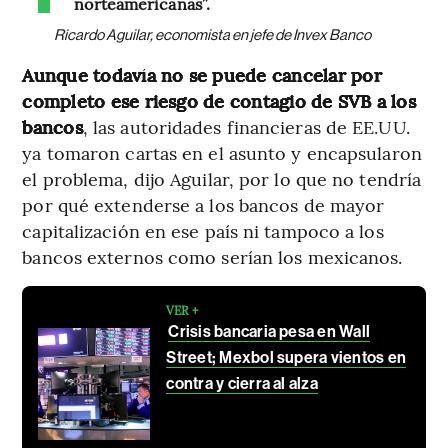
norteamericanas”.
Ricardo Aguilar, economista en jefe de Invex Banco
Aunque todavía no se puede cancelar por
completo ese riesgo de contagio de SVB a los
bancos
, las autoridades financieras de EE.UU.
ya tomaron cartas en el asunto y encapsularon
el problema, dijo Aguilar, por lo que no tendría
por qué extenderse a los bancos de mayor
capitalización en ese país ni tampoco a los
bancos externos como serían los mexicanos.
VER +
Crisis bancaria pesa en Wall
Street; Mexbol supera vientos en
contra y cierra al alza