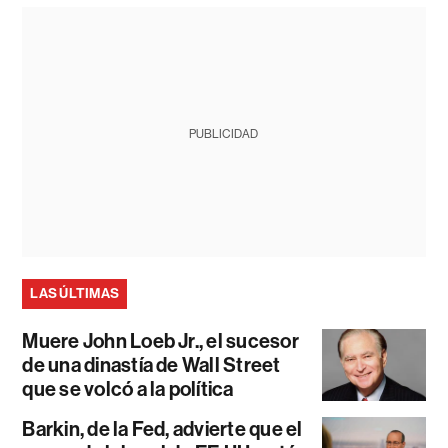
PUBLICIDAD
LAS ÚLTIMAS
Muere John Loeb Jr., el sucesor
de una dinastía de Wall Street
que se volcó a la política
Barkin, de la Fed, advierte que el