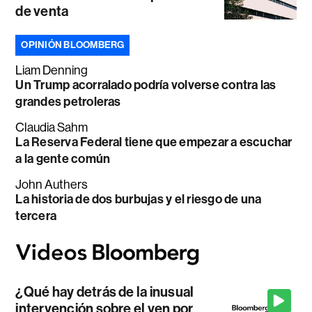
de venta
OPINIÓN BLOOMBERG
Liam Denning
Un Trump acorralado podría volverse contra las
grandes petroleras
Claudia Sahm
La Reserva Federal tiene que empezar a escuchar
a la gente común
John Authers
La historia de dos burbujas y el riesgo de una
tercera
¿Qué hay detrás de la inusual
intervención sobre el yen por