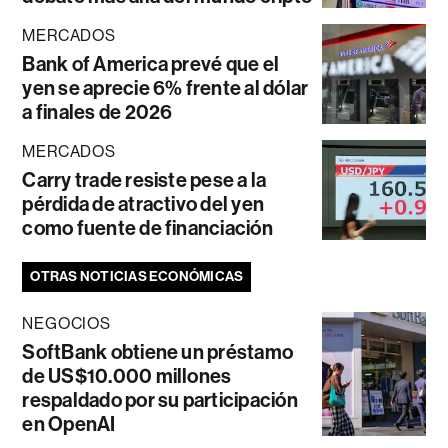
MERCADOS
Bank of America prevé que el
yen se aprecie 6% frente al dólar
a finales de 2026
MERCADOS
Carry trade resiste pese a la
pérdida de atractivo del yen
como fuente de financiación
OTRAS NOTICIAS ECONÓMICAS
NEGOCIOS
SoftBank obtiene un préstamo
de US$10.000 millones
respaldado por su participación
en OpenAI