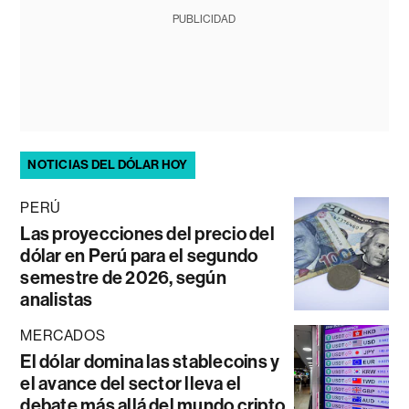
PUBLICIDAD
NOTICIAS DEL DÓLAR HOY
PERÚ
Las proyecciones del precio del
dólar en Perú para el segundo
semestre de 2026, según
analistas
MERCADOS
El dólar domina las stablecoins y
el avance del sector lleva el
debate más allá del mundo cripto