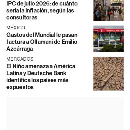
IPC de julio 2026: de cuánto
sería la inflación, según las
consultoras
MÉXICO
Gastos del Mundial le pasan
factura a Ollamani de Emilio
Azcárraga
MERCADOS
El Niño amenaza a América
Latina y Deutsche Bank
identifica los países más
expuestos