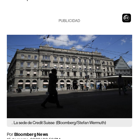
21
PUBLICIDAD
.
La sede de Credit Suisse
(Bloomberg/Stefan Wermuth)
Por
Bloomberg News