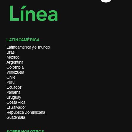
LATINOAMÉRICA
Latinoamérica y el mundo
Brasil
México
Argentina
Colombia
Venezuela
Chile
Perú
Ecuador
Panamá
Uruguay
Costa Rica
El Salvador
República Dominicana
Guatemala
SOBRE NOSOTROS