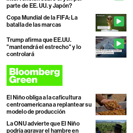
parte de EE. UU. y Japón?
Copa Mundial de la FIFA: La
batalla de las marcas
Trump afirma que EE.UU.
"mantendrá el estrecho" y lo
controlará
El Niño obliga a la caficultura
centroamericana a replantear su
modelo de producción
La ONU advierte que El Niño
podría agravar el hambre en