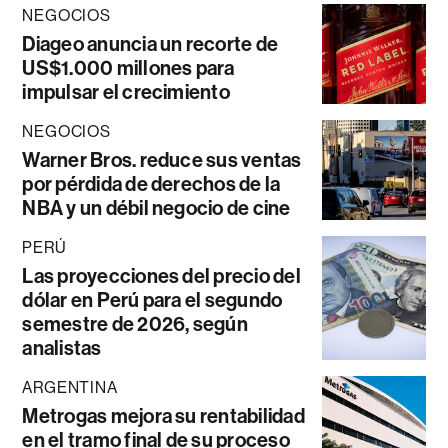
NEGOCIOS
Diageo anuncia un recorte de
US$1.000 millones para
impulsar el crecimiento
NEGOCIOS
Warner Bros. reduce sus ventas
por pérdida de derechos de la
NBA y un débil negocio de cine
PERÚ
Las proyecciones del precio del
dólar en Perú para el segundo
semestre de 2026, según
analistas
ARGENTINA
Metrogas mejora su rentabilidad
en el tramo final de su proceso