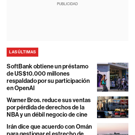
PUBLICIDAD
LAS ÚLTIMAS
SoftBank obtiene un préstamo
de US$10.000 millones
respaldado por su participación
en OpenAI
Warner Bros. reduce sus ventas
por pérdida de derechos de la
NBA y un débil negocio de cine
Irán dice que acuerdo con Omán
para gestionar el estrecho de