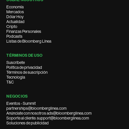
Economía
Mercados
Dólar Hoy
Actualidad
Cripto
Finanzas Personales
Podcasts
Listas de Bloomberg Línea
TÉRMINOS DE USO
Suscríbete
Política de privacidad
Términos de suscripción
Tecnología
T&C
NEGOCIOS
Eventos - Summit
partnerships@bloomberglinea.com
Anúnciate con nosotros ads@bloomberglinea.com
Soporte al cliente: support@bloomberglinea.com
Soluciones de publicidad