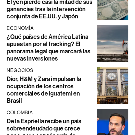
El yen pierde casi la mitad de sus
ganancias tras la intervención
conjunta de EE.UU. y Japón
ECONOMÍA
¿Qué países de América Latina
apuestan por el fracking? El
panorama legal que marcará las
nuevas inversiones
NEGOCIOS
Dior, H&M y Zara impulsan la
ocupación de los centros
comerciales de Iguatemi en
Brasil
COLOMBIA
De la Espriella recibe un país
sobreendeudado que crece