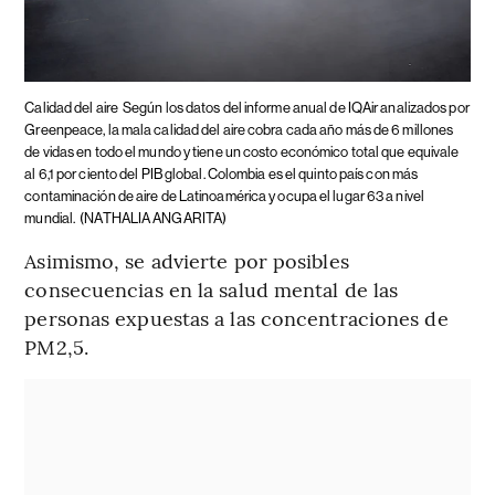
Calidad del aire
Según los datos del informe anual de IQAir analizados por
Greenpeace, la mala calidad del aire cobra cada año más de 6 millones
de vidas en todo el mundo y tiene un costo económico total que equivale
al 6,1 por ciento del PIB global. Colombia es el quinto país con más
contaminación de aire de Latinoamérica y ocupa el lugar 63 a nivel
mundial.
(NATHALIA ANGARITA)
Asimismo, se advierte por posibles
consecuencias en la salud mental de las
personas expuestas a las concentraciones de
PM2,5.