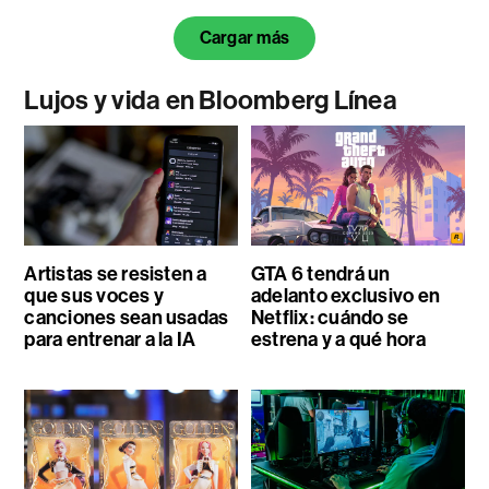
Cargar más
Lujos y vida en Bloomberg Línea
Artistas se resisten a
GTA 6 tendrá un
que sus voces y
adelanto exclusivo en
canciones sean usadas
Netflix: cuándo se
para entrenar a la IA
estrena y a qué hora