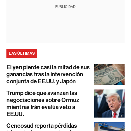
PUBLICIDAD
LAS ÚLTIMAS
El yen pierde casi la mitad de sus
ganancias tras la intervención
conjunta de EE.UU. y Japón
Trump dice que avanzan las
negociaciones sobre Ormuz
mientras Irán evalúa veto a
EE.UU.
Cencosud reporta pérdidas