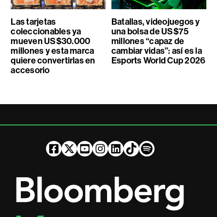
Las tarjetas
Batallas, videojuegos y
coleccionables ya
una bolsa de US$75
mueven US$30.000
millones “capaz de
millones y esta marca
cambiar vidas”: así es la
quiere convertirlas en
Esports World Cup 2026
accesorio