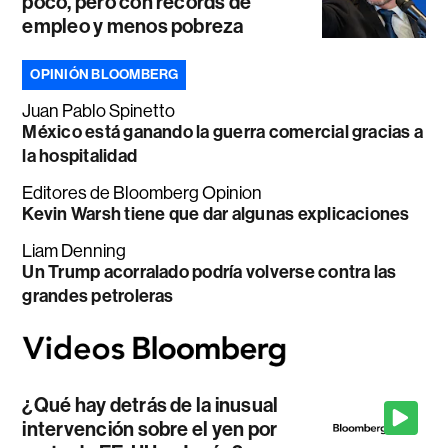
poco, pero con récords de
empleo y menos pobreza
OPINIÓN BLOOMBERG
Juan Pablo Spinetto
México está ganando la guerra comercial gracias a
la hospitalidad
Editores de Bloomberg Opinion
Kevin Warsh tiene que dar algunas explicaciones
Liam Denning
Un Trump acorralado podría volverse contra las
grandes petroleras
¿Qué hay detrás de la inusual
intervención sobre el yen por