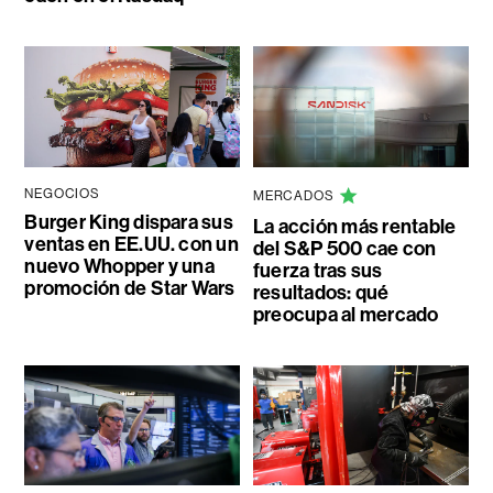
NEGOCIOS
MERCADOS
Burger King dispara sus
La acción más rentable
ventas en EE.UU. con un
del S&P 500 cae con
nuevo Whopper y una
fuerza tras sus
promoción de Star Wars
resultados: qué
preocupa al mercado