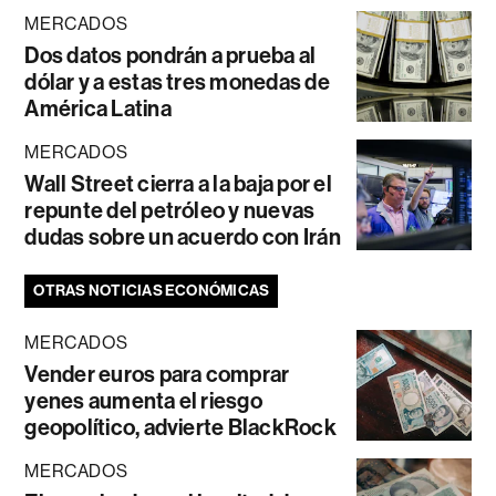
MERCADOS
Dos datos pondrán a prueba al
dólar y a estas tres monedas de
América Latina
MERCADOS
Wall Street cierra a la baja por el
repunte del petróleo y nuevas
dudas sobre un acuerdo con Irán
OTRAS NOTICIAS ECONÓMICAS
MERCADOS
Vender euros para comprar
yenes aumenta el riesgo
geopolítico, advierte BlackRock
MERCADOS