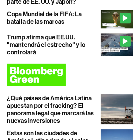
parte de EE. UU. y Japón?
Copa Mundial de la FIFA: La
batalla de las marcas
Trump afirma que EE.UU.
"mantendrá el estrecho" y lo
controlará
¿Qué países de América Latina
apuestan por el fracking? El
panorama legal que marcará las
nuevas inversiones
Estas son las ciudades de