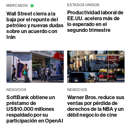
ESTADOS UNIDOS
MERCADOS
Productividad laboral de
Wall Street cierra a la
EE.UU. acelera más de
baja por el repunte del
lo esperado en el
petróleo y nuevas dudas
segundo trimestre
sobre un acuerdo con
Irán
NEGOCIOS
NEGOCIOS
SoftBank obtiene un
Warner Bros. reduce sus
préstamo de
ventas por pérdida de
US$10.000 millones
derechos de la NBA y un
respaldado por su
débil negocio de cine
participación en OpenAI