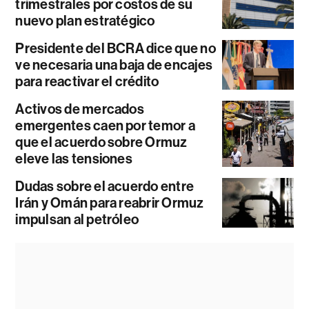
trimestrales por costos de su
nuevo plan estratégico
Presidente del BCRA dice que no
ve necesaria una baja de encajes
para reactivar el crédito
Activos de mercados
emergentes caen por temor a
que el acuerdo sobre Ormuz
eleve las tensiones
Dudas sobre el acuerdo entre
Irán y Omán para reabrir Ormuz
impulsan al petróleo