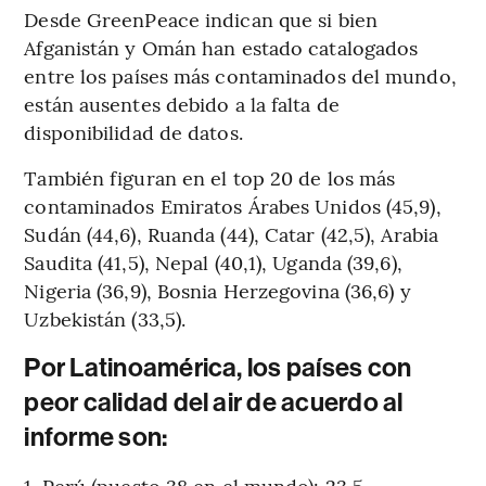
Desde GreenPeace indican que si bien
Afganistán y Omán han estado catalogados
entre los países más contaminados del mundo,
están ausentes debido a la falta de
disponibilidad de datos.
También figuran en el top 20 de los más
contaminados Emiratos Árabes Unidos (45,9),
Sudán (44,6), Ruanda (44), Catar (42,5), Arabia
Saudita (41,5), Nepal (40,1), Uganda (39,6),
Nigeria (36,9), Bosnia Herzegovina (36,6) y
Uzbekistán (33,5).
Por Latinoamérica, los países con
peor calidad del air de acuerdo al
informe son:
1. Perú (puesto 38 en el mundo): 23,5