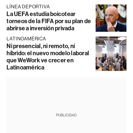
LÍNEA DEPORTIVA
La UEFA estudia boicotear
torneos de la FIFA por su plan de
abrirse a inversión privada
LATINOAMÉRICA
Ni presencial, ni remoto, ni
híbrido: el nuevo modelo laboral
que WeWork ve crecer en
Latinoamérica
PUBLICIDAD