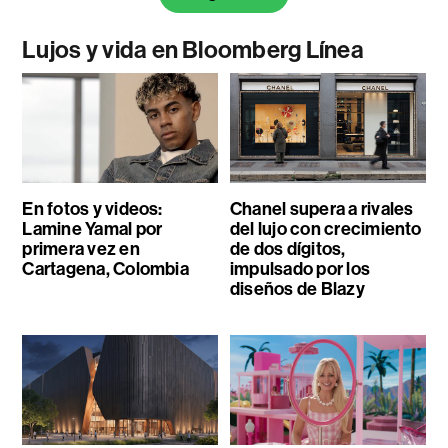
Lujos y vida en Bloomberg Línea
En fotos y videos:
Chanel supera a rivales
Lamine Yamal por
del lujo con crecimiento
primera vez en
de dos dígitos,
Cartagena, Colombia
impulsado por los
diseños de Blazy