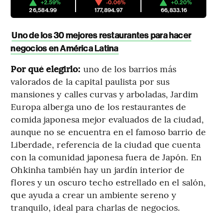
+2.59%
-0.06%
+0.20%
26,584.99
177,894.97
66,833.16
Uno de los 30 mejores restaurantes para hacer
negocios en América Latina
Por qué elegirlo:
uno de los barrios más
valorados de la capital paulista por sus
mansiones y calles curvas y arboladas, Jardim
Europa alberga uno de los restaurantes de
comida japonesa mejor evaluados de la ciudad,
aunque no se encuentra en el famoso barrio de
Liberdade, referencia de la ciudad que cuenta
con la comunidad japonesa fuera de Japón. En
Ohkinha también hay un jardín interior de
flores y un oscuro techo estrellado en el salón,
que ayuda a crear un ambiente sereno y
tranquilo, ideal para charlas de negocios.