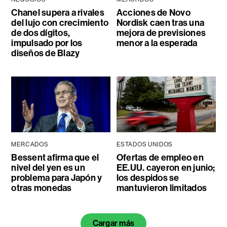
Chanel supera a rivales
Acciones de Novo
del lujo con crecimiento
Nordisk caen tras una
de dos dígitos,
mejora de previsiones
impulsado por los
menor a la esperada
diseños de Blazy
MERCADOS
ESTADOS UNIDOS
Bessent afirma que el
Ofertas de empleo en
nivel del yen es un
EE.UU. cayeron en junio;
problema para Japón y
los despidos se
otras monedas
mantuvieron limitados
Cargar más