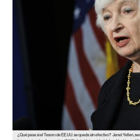
¿Qué pasa si el Tesoro de EE.UU. se queda sin efectivo?
Janet Yellen, se