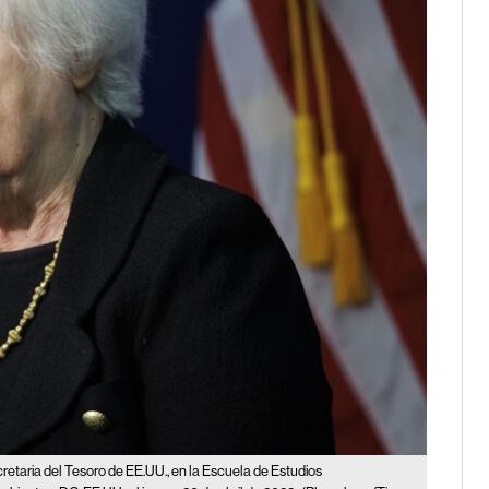
cretaria del Tesoro de EE.UU., en la Escuela de Estudios