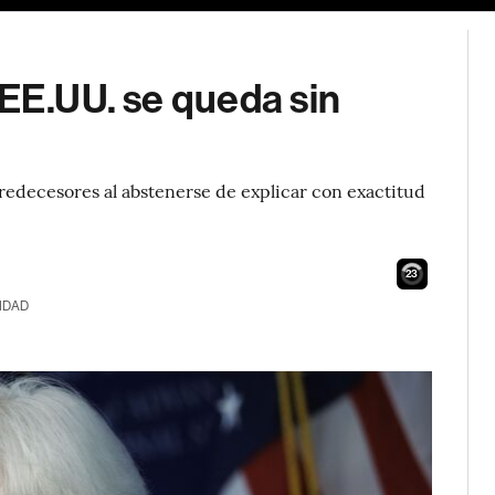
 EE.UU. se queda sin
predecesores al abstenerse de explicar con exactitud
22
IDAD