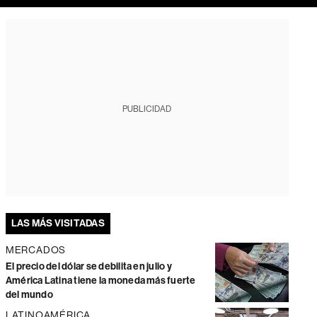
PUBLICIDAD
LAS MÁS VISITADAS
MERCADOS
El precio del dólar se debilita en julio y
América Latina tiene la moneda más fuerte
del mundo
LATINOAMÉRICA