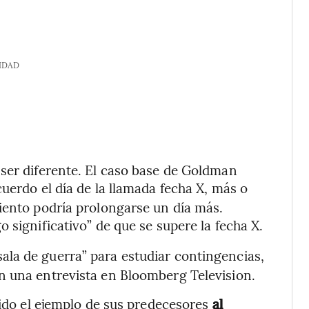
IDAD
ser diferente. El caso base de Goldman
cuerdo el día de la llamada fecha X, más o
iento podría prolongarse un día más.
go significativo” de que se supere la fecha X.
sala de guerra” para estudiar contingencias,
n una entrevista en Bloomberg Television.
uido el ejemplo de sus predecesores
al