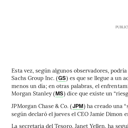
PUBLIC
Esta vez, según algunos observadores, podría 
Sachs Group Inc. (
) es que se llegue a un a
GS
menos un día; en otras palabras, el enfrentam
Morgan Stanley (
) dice que existe un “ries
MS
JPMorgan Chase & Co. (
) ha creado una “
JPM
según declaró el jueves el CEO Jamie Dimon e
La secretaria del Tesoro, Janet Yellen, ha seg