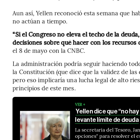
Aun así, Yellen reconoció esta semana que hab
no actúan a tiempo.
“Si el Congreso no eleva el techo de la deuda
decisiones sobre qué hacer con los recursos
el 8 de mayo con la CNBC.
La administración podría seguir haciendo tod
la Constitución (que dice que la validez de las
pero eso implicaría una lucha legal de alto ri
principios de este mes.
VER +
Yellen dice que “no ha
levante límite de deuda
La secretaria del Tesoro, J
opciones" para resolver el 