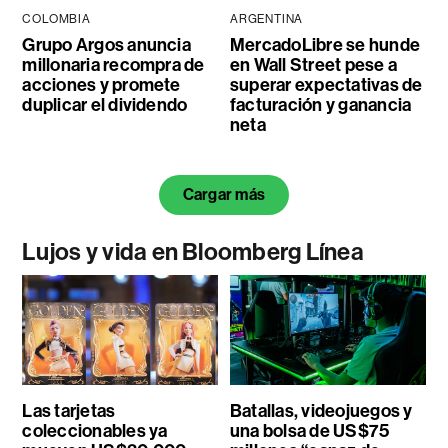
COLOMBIA
ARGENTINA
Grupo Argos anuncia
MercadoLibre se hunde
millonaria recompra de
en Wall Street pese a
acciones y promete
superar expectativas de
duplicar el dividendo
facturación y ganancia
neta
Cargar más
Lujos y vida en Bloomberg Línea
Las tarjetas
Batallas, videojuegos y
coleccionables ya
una bolsa de US$75