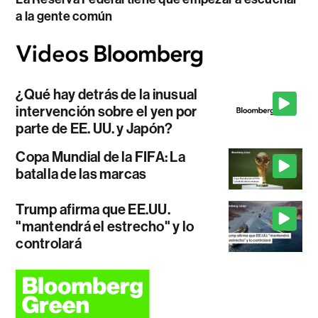
a la gente común
¿Qué hay detrás de la inusual
intervención sobre el yen por
parte de EE. UU. y Japón?
Copa Mundial de la FIFA: La
batalla de las marcas
Trump afirma que EE.UU.
"mantendrá el estrecho" y lo
controlará