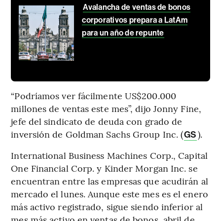
Avalancha de ventas de bonos
corporativos prepara a LatAm
para un año de repunte
“Podríamos ver fácilmente US$200.000
millones de ventas este mes”, dijo Jonny Fine,
jefe del sindicato de deuda con grado de
inversión de Goldman Sachs Group Inc. (
).
GS
International Business Machines Corp., Capital
One Financial Corp. y Kinder Morgan Inc. se
encuentran entre las empresas que acudirán al
mercado el lunes. Aunque este mes es el enero
más activo registrado, sigue siendo inferior al
mes más activo en ventas de bonos, abril de