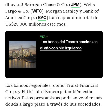
diluvio. JPMorgan Chase & Co. (
), Wells
JPM
Fargo & Co. (
), Morgan Stanley y Bank of
WFC
America Corp. (
) han captado un total de
BAC
US$28.000 millones este mes.
VER +
Los bonos del Tesoro comienzan
el año con pie izquierdo
Los bancos regionales, como Truist Financial
Corp. y Fifth Third Bancorp, también están
activos. Estos prestamistas podrían vender más
deuda a largo plazo a través de sus sociedades