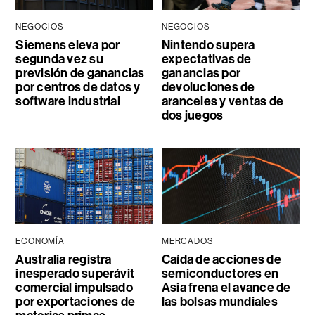
NEGOCIOS
NEGOCIOS
Siemens eleva por
Nintendo supera
segunda vez su
expectativas de
previsión de ganancias
ganancias por
por centros de datos y
devoluciones de
software industrial
aranceles y ventas de
dos juegos
ECONOMÍA
MERCADOS
Australia registra
Caída de acciones de
inesperado superávit
semiconductores en
comercial impulsado
Asia frena el avance de
por exportaciones de
las bolsas mundiales