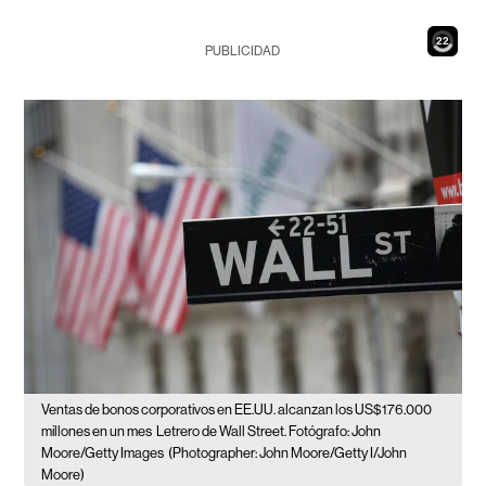
20
PUBLICIDAD
Ventas de bonos corporativos en EE.UU. alcanzan los US$176.000
millones en un mes
Letrero de Wall Street. Fotógrafo: John
Moore/Getty Images
(Photographer: John Moore/Getty I/John
Moore)