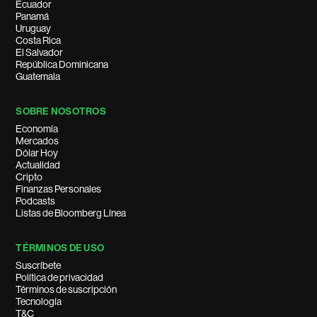
Ecuador
Panamá
Uruguay
Costa Rica
El Salvador
República Dominicana
Guatemala
SOBRE NOSOTROS
Economía
Mercados
Dólar Hoy
Actualidad
Cripto
Finanzas Personales
Podcasts
Listas de Bloomberg Línea
TÉRMINOS DE USO
Suscríbete
Política de privacidad
Términos de suscripción
Tecnología
T&C