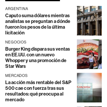
ARGENTINA
Caputo suma dólares mientras
analistas se preguntan a dónde
fueron los pesos de la última
licitación
NEGOCIOS
Burger King dispara sus ventas
en EE.UU. con un nuevo
Whopper y una promoción de
Star Wars
MERCADOS
La acción más rentable del S&P
500 cae con fuerza tras sus
resultados: qué preocupa al
mercado