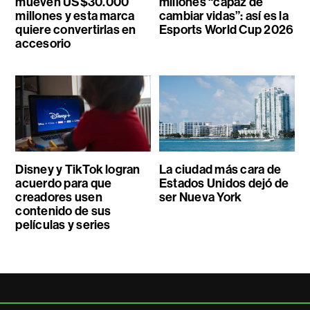
mueven US$30.000
millones “capaz de
millones y esta marca
cambiar vidas”: así es la
quiere convertirlas en
Esports World Cup 2026
accesorio
Disney y TikTok logran
La ciudad más cara de
acuerdo para que
Estados Unidos dejó de
creadores usen
ser Nueva York
contenido de sus
películas y series