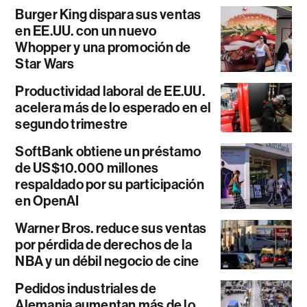
Burger King dispara sus ventas
en EE.UU. con un nuevo
Whopper y una promoción de
Star Wars
Productividad laboral de EE.UU.
acelera más de lo esperado en el
segundo trimestre
SoftBank obtiene un préstamo
de US$10.000 millones
respaldado por su participación
en OpenAI
Warner Bros. reduce sus ventas
por pérdida de derechos de la
NBA y un débil negocio de cine
Pedidos industriales de
Alemania aumentan más de lo