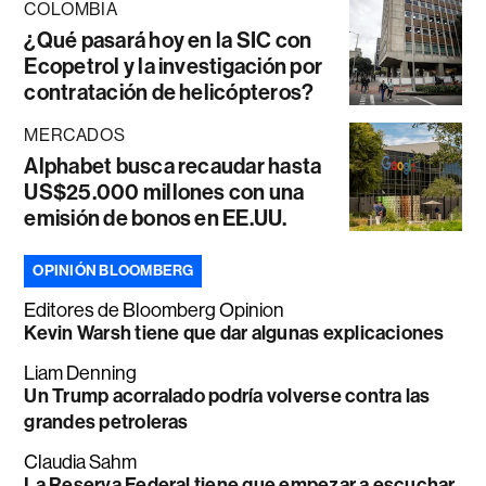
COLOMBIA
¿Qué pasará hoy en la SIC con
Ecopetrol y la investigación por
contratación de helicópteros?
MERCADOS
Alphabet busca recaudar hasta
US$25.000 millones con una
emisión de bonos en EE.UU.
OPINIÓN BLOOMBERG
Editores de Bloomberg Opinion
Kevin Warsh tiene que dar algunas explicaciones
Liam Denning
Un Trump acorralado podría volverse contra las
grandes petroleras
Claudia Sahm
La Reserva Federal tiene que empezar a escuchar