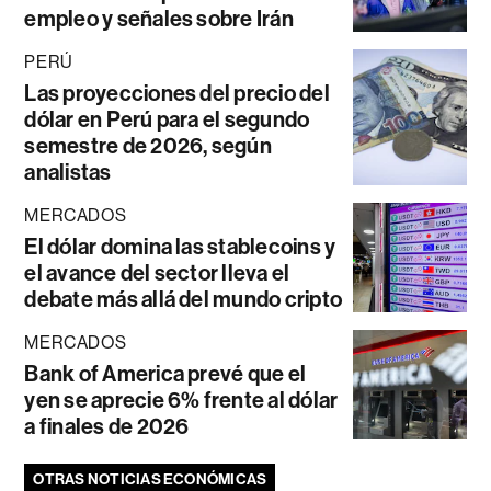
empleo y señales sobre Irán
PERÚ
Las proyecciones del precio del
dólar en Perú para el segundo
semestre de 2026, según
analistas
MERCADOS
El dólar domina las stablecoins y
el avance del sector lleva el
debate más allá del mundo cripto
MERCADOS
Bank of America prevé que el
yen se aprecie 6% frente al dólar
a finales de 2026
OTRAS NOTICIAS ECONÓMICAS