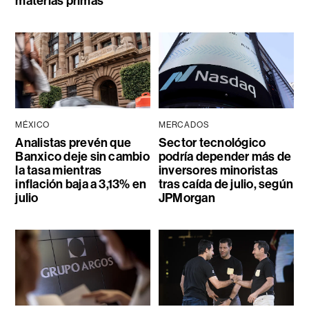
materias primas
MÉXICO
MERCADOS
Analistas prevén que
Sector tecnológico
Banxico deje sin cambio
podría depender más de
la tasa mientras
inversores minoristas
inflación baja a 3,13% en
tras caída de julio, según
julio
JPMorgan