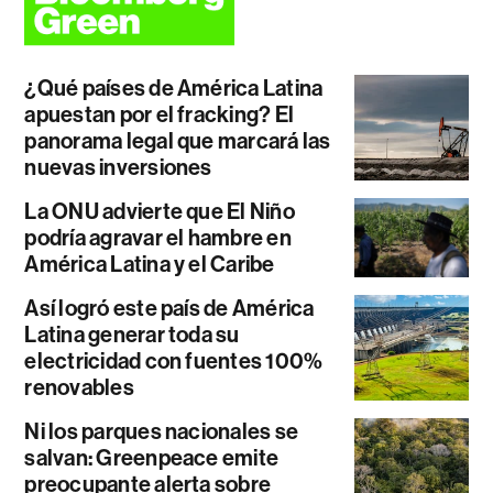
¿Qué países de América Latina
apuestan por el fracking? El
panorama legal que marcará las
nuevas inversiones
La ONU advierte que El Niño
podría agravar el hambre en
América Latina y el Caribe
Así logró este país de América
Latina generar toda su
electricidad con fuentes 100%
renovables
Ni los parques nacionales se
salvan: Greenpeace emite
preocupante alerta sobre