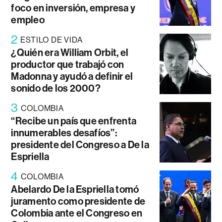
foco en inversión, empresa y
empleo
2
ESTILO DE VIDA
¿Quién era William Orbit, el
productor que trabajó con
Madonna y ayudó a definir el
sonido de los 2000?
3
COLOMBIA
“Recibe un país que enfrenta
innumerables desafíos”:
presidente del Congreso a De la
Espriella
4
COLOMBIA
Abelardo De la Espriella tomó
juramento como presidente de
Colombia ante el Congreso en