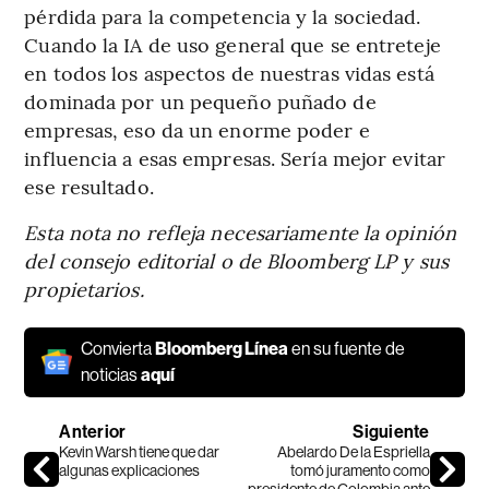
pérdida para la competencia y la sociedad.
Cuando la IA de uso general que se entreteje
en todos los aspectos de nuestras vidas está
dominada por un pequeño puñado de
empresas, eso da un enorme poder e
influencia a esas empresas. Sería mejor evitar
ese resultado.
Esta nota no refleja necesariamente la opinión
del consejo editorial o de Bloomberg LP y sus
propietarios.
Convierta
Bloomberg Línea
en su fuente de
noticias
aquí
Anterior
Siguiente
Kevin Warsh tiene que dar
Abelardo De la Espriella
algunas explicaciones
tomó juramento como
presidente de Colombia ante