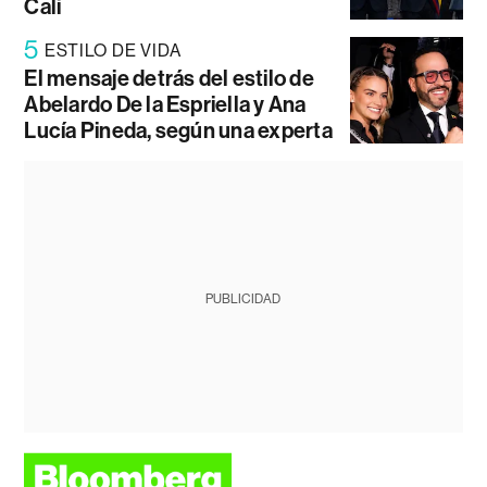
Cali
5
ESTILO DE VIDA
El mensaje detrás del estilo de
Abelardo De la Espriella y Ana
Lucía Pineda, según una experta
PUBLICIDAD