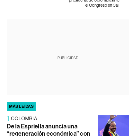
el Congreso en Cali
PUBLICIDAD
MÁS LEÍDAS
1
COLOMBIA
De la Espriella anuncia una
“regeneración económica” con