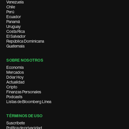
Venezuela
Chile
Perú
Ecuador
Panamá
Uruguay
Costa Rica
El Salvador
República Dominicana
Guatemala
SOBRE NOSOTROS
Economía
Mercados
Dólar Hoy
Actualidad
Cripto
Finanzas Personales
Podcasts
Listas de Bloomberg Línea
TÉRMINOS DE USO
Suscríbete
Política de privacidad