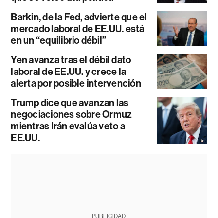
Barkin, de la Fed, advierte que el
mercado laboral de EE.UU. está
en un “equilibrio débil”
Yen avanza tras el débil dato
laboral de EE.UU. y crece la
alerta por posible intervención
Trump dice que avanzan las
negociaciones sobre Ormuz
mientras Irán evalúa veto a
EE.UU.
PUBLICIDAD