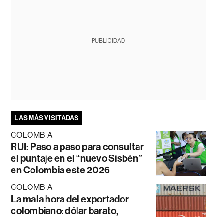
PUBLICIDAD
LAS MÁS VISITADAS
COLOMBIA
RUI: Paso a paso para consultar
el puntaje en el “nuevo Sisbén”
en Colombia este 2026
COLOMBIA
La mala hora del exportador
colombiano: dólar barato,