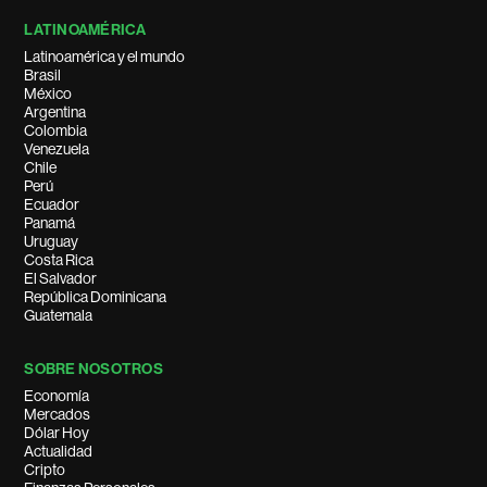
LATINOAMÉRICA
Latinoamérica y el mundo
Brasil
México
Argentina
Colombia
Venezuela
Chile
Perú
Ecuador
Panamá
Uruguay
Costa Rica
El Salvador
República Dominicana
Guatemala
SOBRE NOSOTROS
Economía
Mercados
Dólar Hoy
Actualidad
Cripto