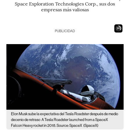
Space Exploration Technologies Corp., sus dos
empresas más valiosas
19
PUBLICIDAD
Elon Musk sube la expectativa del Tesla Roadster después de medio
decenio de retraso
A Tesla Roadster launched from a SpaceX
Falcon Heavy rocket in 2018. Source: SpaceX
(SpaceX)