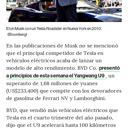
Elon Musk con un Tesla Roadster en Nueva York en 2010.
(Bloomberg)
En las publicaciones de Musk no se mencionó
que el principal competidor de Tesla en
vehículos eléctricos acaba de lanzar un
modelo de alto rendimiento. BYD Co.
presentó
, un
a principios de esta semana el Yangwang U9
superauto de 1,68 millones de yuanes
(US$233.400) que compite con los devoradores
de gasolina de Ferrari NV y Lamborghini.
BYD, que vendió más vehículos eléctricos que
Tesla en el cuarto trimestre del año pasado,
dijo que el U9 acelerará hasta 100 kilómetros