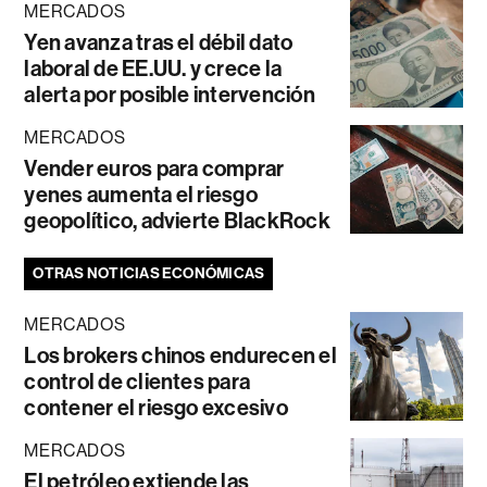
MERCADOS
Yen avanza tras el débil dato
laboral de EE.UU. y crece la
alerta por posible intervención
MERCADOS
Vender euros para comprar
yenes aumenta el riesgo
geopolítico, advierte BlackRock
OTRAS NOTICIAS ECONÓMICAS
MERCADOS
Los brokers chinos endurecen el
control de clientes para
contener el riesgo excesivo
MERCADOS
El petróleo extiende las