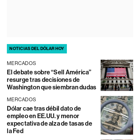
NOTICIAS DEL DÓLAR HOY
MERCADOS
El debate sobre “Sell América”
resurge tras decisiones de
Washington que siembran dudas
MERCADOS
Dólar cae tras débil dato de
empleo en EE.UU. y menor
expectativa de alza de tasas de
la Fed