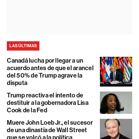
LAS ÚLTIMAS
Canadá lucha por llegar a un
acuerdo antes de que el arancel
del 50% de Trump agrave la
disputa
Trump reactiva el intento de
destituir a la gobernadora Lisa
Cook de la Fed
Muere John Loeb Jr., el sucesor
de una dinastía de Wall Street
que se volcó a la política