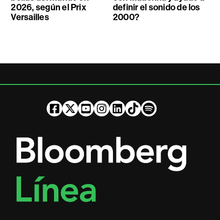
2026, según el Prix
definir el sonido de los
Versailles
2000?