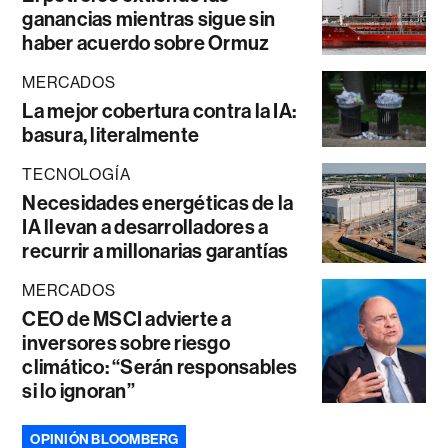
ganancias mientras sigue sin
haber acuerdo sobre Ormuz
MERCADOS
La mejor cobertura contra la IA:
basura, literalmente
TECNOLOGÍA
Necesidades energéticas de la
IA llevan a desarrolladores a
recurrir a millonarias garantías
MERCADOS
CEO de MSCI advierte a
inversores sobre riesgo
climático: “Serán responsables
si lo ignoran”
OPINIÓN BLOOMBERG