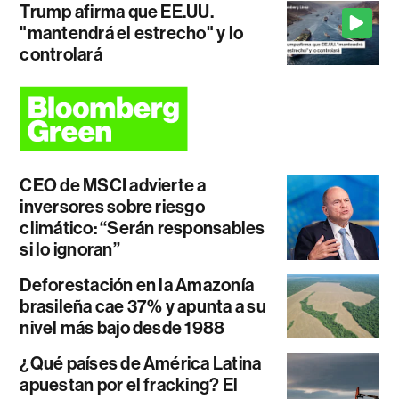
Trump afirma que EE.UU.
"mantendrá el estrecho" y lo
controlará
CEO de MSCI advierte a
inversores sobre riesgo
climático: “Serán responsables
si lo ignoran”
Deforestación en la Amazonía
brasileña cae 37% y apunta a su
nivel más bajo desde 1988
¿Qué países de América Latina
apuestan por el fracking? El