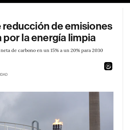
de reducción de emisiones
por la energía limpia
ad neta de carbono en un 15% a un 20% para 2030
19
IDAD