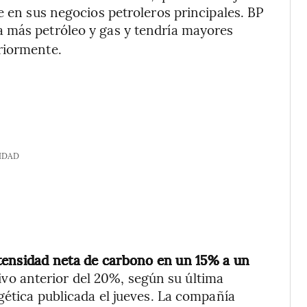
e en sus negocios petroleros principales. BP
 más petróleo y gas y tendría mayores
riormente.
IDAD
ntensidad neta de carbono en un 15% a un
ivo anterior del 20%, según su última
gética publicada el jueves. La compañía