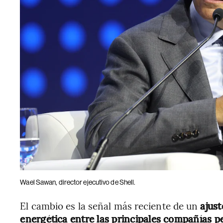
Wael Sawan, director ejecutivo de Shell.
El cambio es la señal más reciente de un
ajust
energética entre las principales compañías p