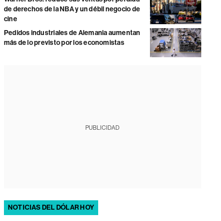
de derechos de la NBA y un débil negocio de
cine
Pedidos industriales de Alemania aumentan
más de lo previsto por los economistas
PUBLICIDAD
NOTICIAS DEL DÓLAR HOY