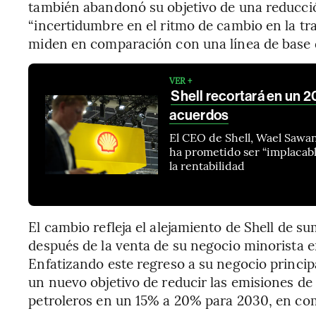
también abandonó su objetivo de una reducci
“incertidumbre en el ritmo de cambio en la tra
miden en comparación con una línea de base 
VER +
Shell recortará en un 
acuerdos
El CEO de Shell, Wael Sawan
ha prometido ser “implacabl
la rentabilidad
El cambio refleja el alejamiento de Shell de s
después de la venta de su negocio minorista e
Enfatizando este regreso a su negocio princip
un nuevo objetivo de reducir las emisiones de 
petroleros en un 15% a 20% para 2030, en com