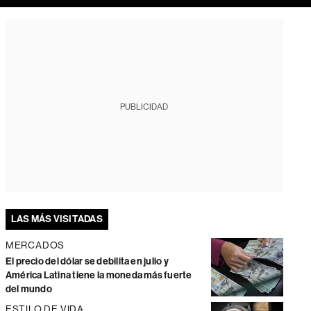
PUBLICIDAD
LAS MÁS VISITADAS
MERCADOS
El precio del dólar se debilita en julio y
América Latina tiene la moneda más fuerte
del mundo
ESTILO DE VIDA