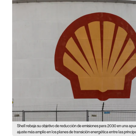
Shell rebaja su objetivo de reducción de emisiones para 2030 en una apue
ajuste más amplio en los planes de transición energética entre las princi