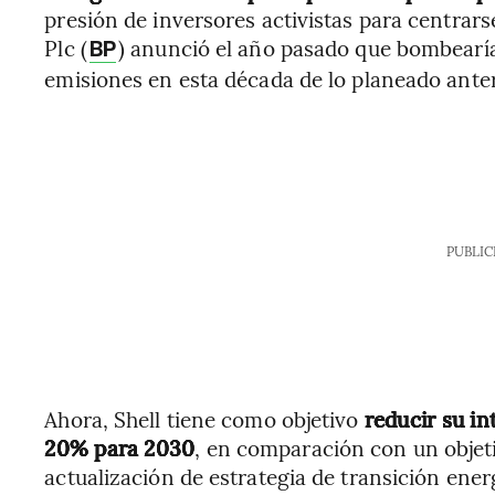
presión de inversores activistas para centrars
Plc (
) anunció el año pasado que bombearía
BP
emisiones en esta década de lo planeado ante
PUBLIC
Ahora, Shell tiene como objetivo
reducir su i
20% para 2030
, en comparación con un objet
actualización de estrategia de transición ener