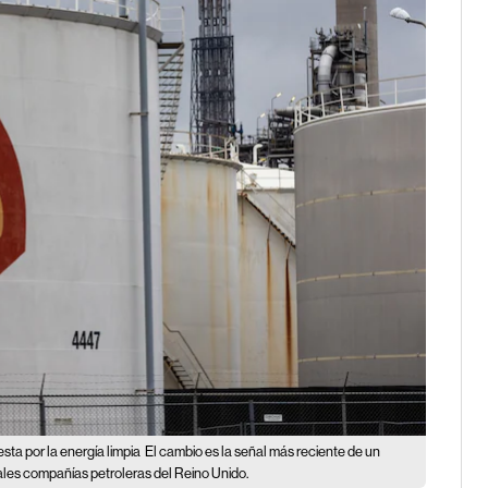
sta por la energía limpia
El cambio es la señal más reciente de un
pales compañías petroleras del Reino Unido.