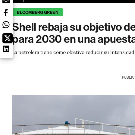
BLOOMBERG GREEN
Shell rebaja su objetivo 
para 2030 en una apuesta 
La petrolera tiene como objetivo reducir su intensid
PUBLIC